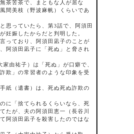
無茶苦茶で、まともな人が居な
風間美枝（野波麻帆）くらいであ
と思っていたら、第3話で、阿須田
が妊娠したからだと判明した。
言っており、阿須田凪子のことが
、阿須田凪子に「死ぬ」と脅され
大家由祐子）は「死ぬ」が口癖で、
詐欺」の常習者のような印象を受
手紙（遺書）は、死ぬ死ぬ詐欺の
のに「捨てられるくらいなら、死
てたが、夫の阿須田恵一（長谷川
て阿須田凪子を殺害したのではな