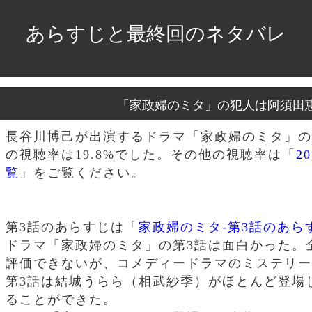
あらすじと最終回のネタバレ
「家政婦のミタ」の犯人は阿須田
長谷川博己が出演するドラマ「家政婦のミタ」の
の視聴率は19.8%でした。その他の視聴率は「
2
覧
」をご覧ください。
第3話のあらすじは「
家政婦のミタ-第3話のあら
ドラマ「家政婦のミタ」の第3話は面白かった。
評価できないが、コメディードラマのミステリー
第3話は結城うらら（相武紗季）がほとんど登場
ることができた。