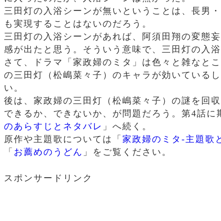
三田灯の入浴シーンが無いということは、長男・
も実現することはないのだろう。
三田灯の入浴シーンがあれば、阿須田翔の変態妄
感が出たと思う。そういう意味で、三田灯の入浴
さて、ドラマ「家政婦のミタ」は色々と雑なとこ
の三田灯（松嶋菜々子）のキャラが効いているし
い。
後は、家政婦の三田灯（松嶋菜々子）の謎を回収
できるか、できないか、が問題だろう。第4話に
のあらすじとネタバレ
」へ続く。
原作や主題歌については「
家政婦のミタ-主題歌
「
お薦めのうどん
」をご覧ください。
スポンサードリンク