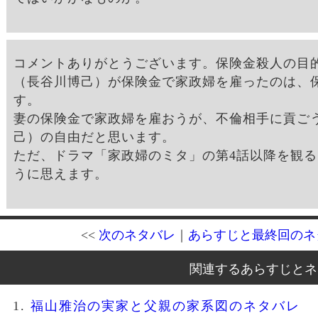
コメントありがとうございます。保険金殺人の目
（長谷川博己）が保険金で家政婦を雇ったのは、
す。
妻の保険金で家政婦を雇おうが、不倫相手に貢ご
己）の自由だと思います。
ただ、ドラマ「家政婦のミタ」の第4話以降を観
うに思えます。
<<
次のネタバレ
｜
あらすじと最終回のネ
関連するあらすじとネ
福山雅治の実家と父親の家系図のネタバレ