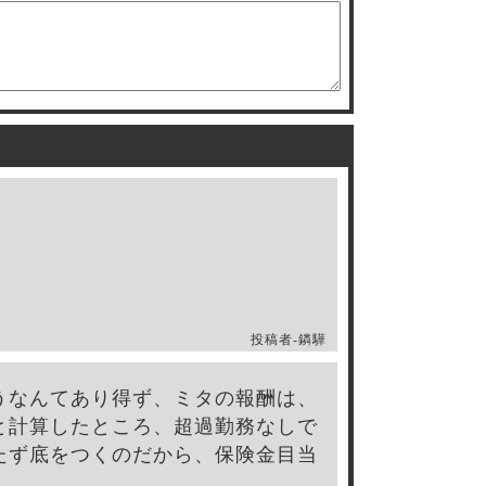
投稿者-
鏻驊
うなんてあり得ず、ミタの報酬は、
と計算したところ、超過勤務なしで
たず底をつくのだから、保険金目当