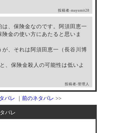
投稿者-
mayumit28
的は、保険金なのです。阿須田恵一
保険金の使い方にあたると思いま
うが、それは阿須田恵一（長谷川博
ると、保険金殺人の可能性は低いよ
投稿者-
管理人
タバレ
｜
前のネタバレ
>>
タバレ