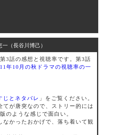
恵一（長谷川博己）
第3話の感想と視聴率です。第3話
011年10月の秋ドラマの視聴率の一
すじとネタバレ
」をご覧ください。
全てが唐突なので、ストリー的には
版のような感じで面白い。
しなかったおかげで、落ち着いて観