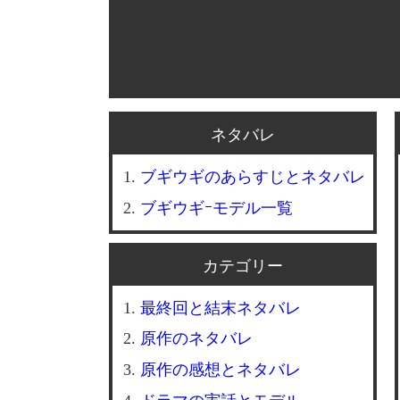
ネタバレ
ブギウギのあらすじとネタバレ
ブギウギｰモデル一覧
カテゴリー
最終回と結末ネタバレ
原作のネタバレ
原作の感想とネタバレ