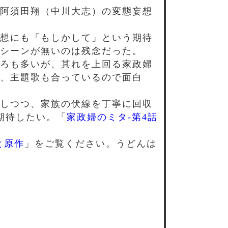
阿須田翔（中川大志）の変態妄想
想にも「もしかして」という期待
シーンが無いのは残念だった。
ろも多いが、其れを上回る家政婦
、主題歌も合っているので面白
しつつ、家族の伏線を丁寧に回収
期待したい。「
家政婦のミタ-第4話
と原作
」をご覧ください。うどんは