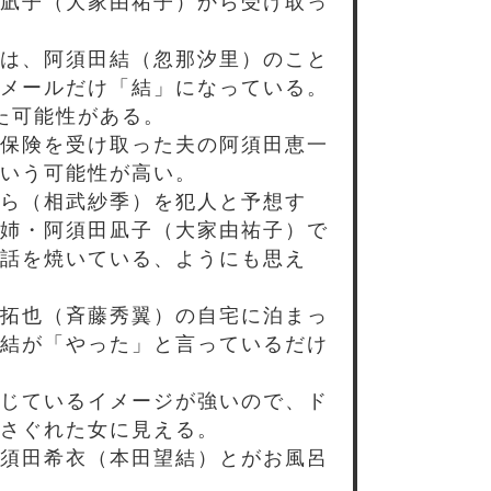
凪子（大家由祐子）から受け取っ
は、阿須田結（忽那汐里）のこと
メールだけ「結」になっている。
た可能性がある。
保険を受け取った夫の阿須田恵一
いう可能性が高い。
ら（相武紗季）を犯人と予想す
姉・阿須田凪子（大家由祐子）で
話を焼いている、ようにも思え
拓也（斉藤秀翼）の自宅に泊まっ
結が「やった」と言っているだけ
じているイメージが強いので、ド
さぐれた女に見える。
須田希衣（本田望結）とがお風呂