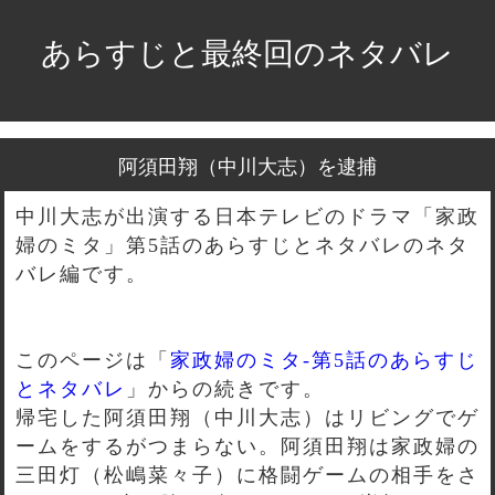
あらすじと最終回のネタバレ
阿須田翔（中川大志）を逮捕
中川大志が出演する日本テレビのドラマ「家政
婦のミタ」第5話のあらすじとネタバレのネタ
バレ編です。
このページは「
家政婦のミタ-第5話のあらすじ
とネタバレ
」からの続きです。
帰宅した阿須田翔（中川大志）はリビングでゲ
ームをするがつまらない。阿須田翔は家政婦の
三田灯（松嶋菜々子）に格闘ゲームの相手をさ