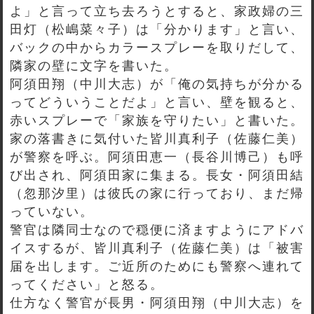
よ」と言って立ち去ろうとすると、家政婦の三
田灯（松嶋菜々子）は「分かります」と言い、
バックの中からカラースプレーを取りだして、
隣家の壁に文字を書いた。
阿須田翔（中川大志）が「俺の気持ちが分かる
ってどういうことだよ」と言い、壁を観ると、
赤いスプレーで「家族を守りたい」と書いた。
家の落書きに気付いた皆川真利子（佐藤仁美）
が警察を呼ぶ。阿須田恵一（長谷川博己）も呼
び出され、阿須田家に集まる。長女・阿須田結
（忽那汐里）は彼氏の家に行っており、まだ帰
っていない。
警官は隣同士なので穏便に済ますようにアドバ
イスするが、皆川真利子（佐藤仁美）は「被害
届を出します。ご近所のためにも警察へ連れて
ってください」と怒る。
仕方なく警官が長男・阿須田翔（中川大志）を