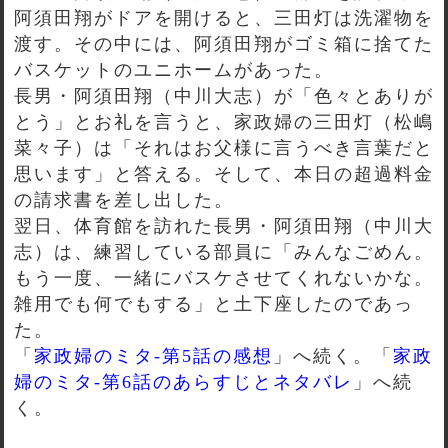
阿須田翔がドアを開けると、三田灯は洗濯物を
渡す。その中には、阿須田翔がゴミ箱に捨てた
バスケットのユニホームがあった。
長男・阿須田翔（中川大志）が「色々とありが
とう」とお礼を言うと、家政婦の三田灯（松嶋
菜々子）は「それはお父様に言うべき言葉だと
思います」と答える。そして、本日の超過料金
の請求書を差し出した。
翌日、体育館を訪れた長男・阿須田翔（中川大
志）は、練習している部員に「みんなごめん。
もう一度、一緒にバスケさせてくれないかな。
雑用でも何でもする」と土下座したのであっ
た。
「
家政婦のミタ-第5話の感想
」へ続く。「
家政
婦のミタ-第6話のあらすじとネタバレ
」へ続
く。