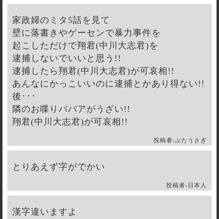
家政婦のミタ5話を見て
壁に落書きやゲーセンで暴力事件を
起こしただけで翔君(中川大志君)を
逮捕しないでいいと思う!!
逮捕したら翔君(中川大志君)が可哀相!!
あんなにかっこいいのに逮捕とかあり得ない!!
後･･･
隣のお喋りババアがうざい!!
翔君(中川大志君)が可哀相!!
投稿者-
ぶたうさぎ
とりあえず字がでかい
投稿者-
日本人
漢字違いますよ