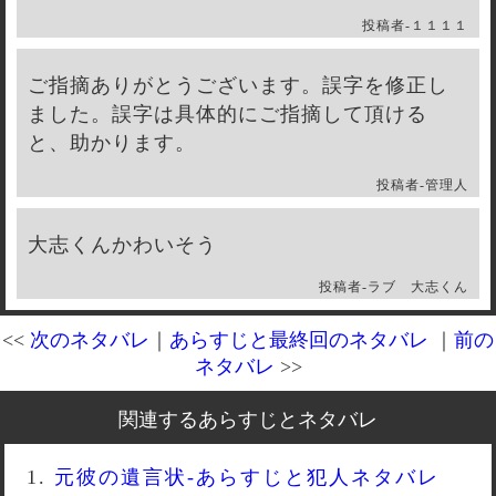
投稿者-
１１１１
ご指摘ありがとうございます。誤字を修正し
ました。誤字は具体的にご指摘して頂ける
と、助かります。
投稿者-
管理人
大志くんかわいそう
投稿者-
ラブ 大志くん
<<
次のネタバレ
｜
あらすじと最終回のネタバレ
｜
前の
ネタバレ
>>
関連するあらすじとネタバレ
元彼の遺言状-あらすじと犯人ネタバレ