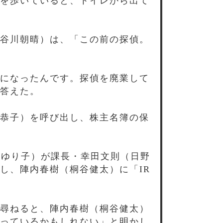
を歩いていると、トイレから出て
谷川朝晴）は、「この前の探偵。
になったんです。探偵を廃業して
答えた。
恭子）を呼び出し、株主名簿の保
田ゆり子）が課長・幸田文則（日野
し、陣内春樹（桐谷健太）に「IR
尋ねると、陣内春樹（桐谷健太）
っているかもしれない」と明かし