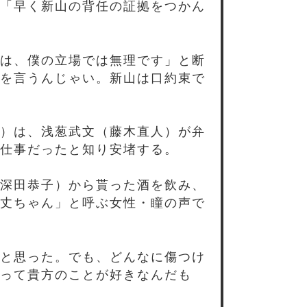
「早く新山の背任の証拠をつかん
は、僕の立場では無理です」と断
を言うんじゃい。新山は口約束で
）は、浅葱武文（藤木直人）が弁
仕事だったと知り安堵する。
深田恭子）から貰った酒を飲み、
丈ちゃん」と呼ぶ女性・瞳の声で
と思った。でも、どんなに傷つけ
って貴方のことが好きなんだも