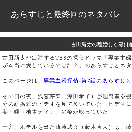
あらすじと最終回のネタバレ
古田新太の離婚した妻は
古田新太が出演するTBSの探偵ドラマ「専業主婦
が本当に愛しているのは誰？」のあらすじとネタ
このページは「
専業主婦探偵-第7話のあらすじ
その日の夜、浅葱芹菜（深田恭子）が理容室を覗
分の結婚式のビデオを見て泣いていた。ビデオに
妻・瞳（柚木ティナ）の姿が映っていた。
一方、ホテルを出た浅葱武文（藤木直人）は、藤