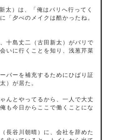
田新太）は、「俺はパリへ行ってく
に「夕べのメイクは酷かったね。
、十島丈二（古田新太）がパリで
会いに行くことを知り、浅葱芹菜
ーパーを補充するためにひばり証
太）が居た。
ゃんとやってるから、一人で大丈
俺も今日からここで働くことにな
（長谷川朝晴）に、会社を辞めた