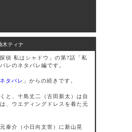
柚木ティナ
探偵 私はシャドウ」の第7話「私
バレのネタバレ編です。
とネタバレ
」からの続きです。
くと、十島丈二（古田新太）は自
は、ウエディングドレスを着た元
元泰介（小日向文世）に新山晃