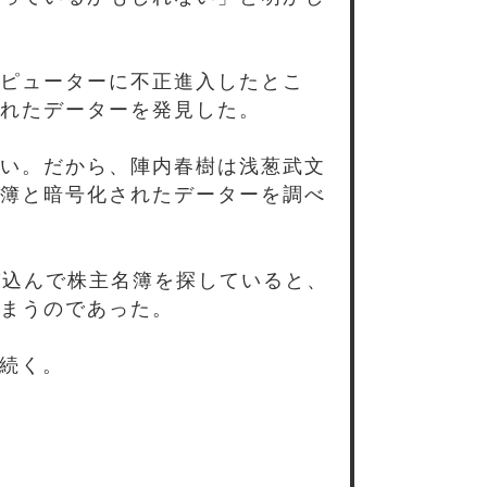
ピューターに不正進入したとこ
れたデーターを発見した。
い。だから、陣内春樹は浅葱武文
簿と暗号化されたデーターを調べ
び込んで株主名簿を探していると、
まうのであった。
続く。