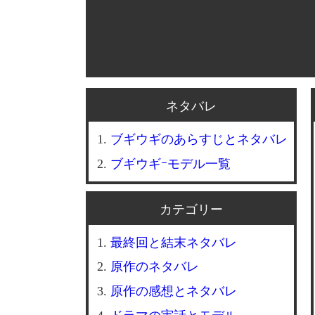
ネタバレ
ブギウギのあらすじとネタバレ
ブギウギｰモデル一覧
カテゴリー
最終回と結末ネタバレ
原作のネタバレ
原作の感想とネタバレ