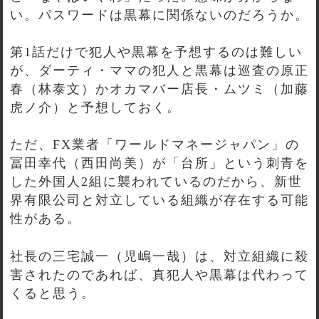
い。パスワードは黒幕に関係ないのだろうか。
第1話だけで犯人や黒幕を予想するのは難しい
が、ダーティ・ママの犯人と黒幕は巡査の原正
春（林泰文）かオカマバー店長・ムツミ（加藤
虎ノ介）と予想しておく。
ただ、FX業者「ワールドマネージャパン」の
冨田幸代（西田尚美）が「台所」という刺青を
した外国人2組に襲われているのだから、新世
界有限公司と対立している組織が存在する可能
性がある。
社長の三宅誠一（児嶋一哉）は、対立組織に殺
害されたのであれば、真犯人や黒幕は代わって
くると思う。