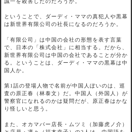
誠一を殺害したのだろうか。
ということで、ダーディ・ママの真犯人や黒幕
は新世界有限公司の社長になるのだろうか。
「有限公司」は中国の会社の形態を表す言葉
で、日本の「株式会社」に相当する。だから、
新世界有限公司は中国の会社であることが分か
る。ということは、ダーディ・ママの黒幕は中
国人か。
第1話の登場人物で名前が中国人ぽいのは、巡
査の原正春（林泰文）だ。中国人（外国人）が
警察官になれるのかは疑問だが、原正春はかな
り怪しいと思う。
また、オカマバー店長・ムツミ（加藤虎ノ介）
と店員・凛々（福本幸子）の2人は、中国語を