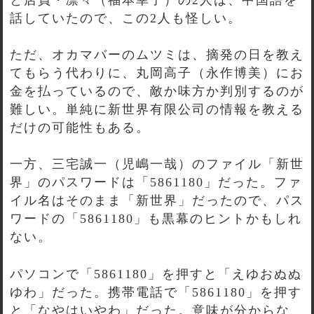
話していたので、この2人も怪しい。
ただ、オカマバーのムツミは、摘発の日を教え
てもらう代わりに、丸岡高子（永作博美）にお
金を払っているので、敵か味方か判別するのが
難しい。単純に新世界有限公司の情報を教える
だけの可能性もある。
一方、三宅誠一（児嶋一哉）のファイル「新世
界」のパスワードは「5861180」だった。ファ
イル名はそのまま「新世界」だったので、パス
ワードの「5861180」も黒幕のヒントかもしれ
ない。
パソコンで「5861180」を押すと「えゆおぬぬ
ゆわ」だった。携帯電話で「5861180」を押す
と「なやはいやわ」だった。意味が分からな