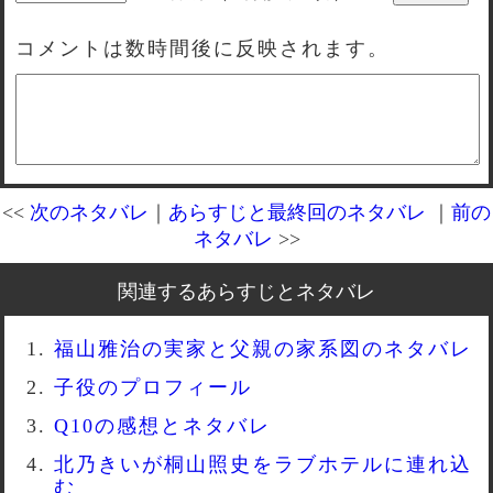
コメントは数時間後に反映されます。
<<
次のネタバレ
｜
あらすじと最終回のネタバレ
｜
前の
ネタバレ
>>
関連するあらすじとネタバレ
福山雅治の実家と父親の家系図のネタバレ
子役のプロフィール
Q10の感想とネタバレ
北乃きいが桐山照史をラブホテルに連れ込
む