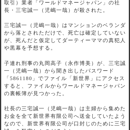
取引）業者「ワールドマネージャパン」の社
長・三宅誠一（児嶋一哉）が殺された。
三宅誠一（児嶋一哉）はマンションのベランダ
から落とされただけで、死亡は確定していない
が、死んだと仮定してダーティーママの真犯人
や黒幕を予想する。
子連れ刑事の丸岡高子（永作博美）が、三宅誠
一（児嶋一哉）から聞き出したパスワード
「5861180」でファイル「新世界」にアクセス
すると、ファイルからワールドマネージャパン
の裏帳簿が見つかった。
社長の三宅誠一（児嶋一哉）は主婦から集めた
お金を全て新世界有限公司へ送金していたよう
なので、新世界有限公司が口封じのために三宅