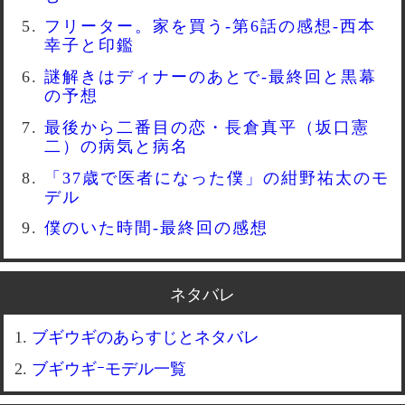
フリーター。家を買う-第6話の感想-西本
幸子と印鑑
謎解きはディナーのあとで-最終回と黒幕
の予想
最後から二番目の恋・長倉真平（坂口憲
二）の病気と病名
「37歳で医者になった僕」の紺野祐太のモ
デル
僕のいた時間-最終回の感想
ネタバレ
ブギウギのあらすじとネタバレ
ブギウギｰモデル一覧