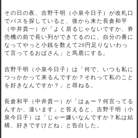
その日の夜、吉野千明（小泉今日子）が改札口
でパスを探していると、後から来た長倉和平
（中井貴一）が「よく居るじゃないですか、券
売機の前で長い列ができてるのに、自分の番に
なってやっと小銭を数えて20円足りないわっ
て言ってるおばさん」と馬鹿にする。
吉野千明（小泉今日子）は「何で、いつも私に
つっかかって来るんですか？それって私のこと
を好きなんですか？」と尋ねる。
長倉和平（中井貴一）が「はぁー？何言ってる
んすか、違います」と答えると、吉野千明（小
泉今日子）は「じゃー嫌いなんですか？私は結
構、好きですけどね」と告白した。