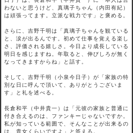
わないと思うけど、真璃子ちゃん（内田有紀）
は頑張ってます。立派な戦力です」と褒める。
さらに、吉野千明は「真璃子ちゃんを観ている
と、涙が出るんです。初めて仕事を覚える楽し
さ、評価される嬉しさ。今日より成長している
明日を感じますね。年取ると、伸びしろが無く
なってきますからね」と話す。
そして、吉野千明（小泉今日子）が「家族の特
別な日に呼んで頂いて、ありがとうございま
す」と礼を述べる。
長倉和平（中井貴一）は「元彼の家族と普通に
付き合えるのは、ファンキーじゃないですか。
私が知っている範囲で、そんなことが出来るの
は、貴女くらいですよ」と答える。