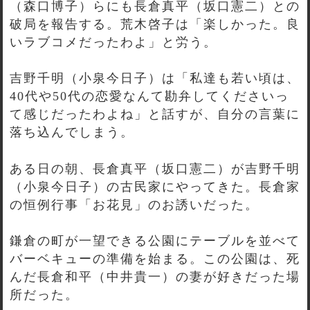
（森口博子）らにも長倉真平（坂口憲二）との
破局を報告する。荒木啓子は「楽しかった。良
いラブコメだったわよ」と労う。
吉野千明（小泉今日子）は「私達も若い頃は、
40代や50代の恋愛なんて勘弁してくださいっ
て感じだったわよね」と話すが、自分の言葉に
落ち込んでしまう。
ある日の朝、長倉真平（坂口憲二）が吉野千明
（小泉今日子）の古民家にやってきた。長倉家
の恒例行事「お花見」のお誘いだった。
鎌倉の町が一望できる公園にテーブルを並べて
バーベキューの準備を始まる。この公園は、死
んだ長倉和平（中井貴一）の妻が好きだった場
所だった。