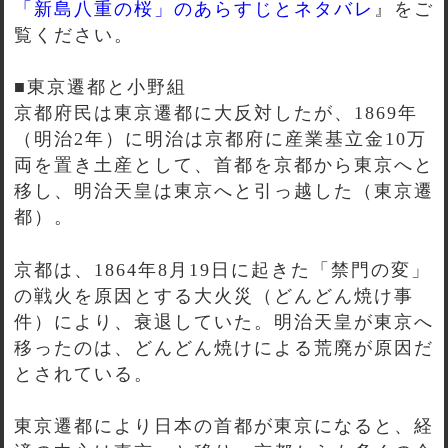
「新島八重の桜」のあらすじとネタバレ
』をご
覧ください。
■東京遷都と小野組
京都府民は東京遷都に大反対したが、1869年
（明治2年）に明治は京都府に産業基立金10万
両を置き土産として、首都を京都から東京へと
移し、明治天皇は東京へと引っ越した（東京遷
都）。
京都は、1864年8月19日に起きた「禁門の変」
の戦火を原因とする大火災（どんどん焼け事
件）により、衰退していた。明治天皇が東京へ
移ったのは、どんどん焼けによる荒廃が原因だ
とされている。
東京遷都により日本の首都が東京になると、経