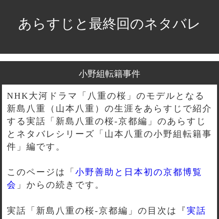
あらすじと最終回のネタバレ
小野組転籍事件
NHK大河ドラマ「八重の桜」のモデルとなる
新島八重（山本八重）の生涯をあらすじで紹介
する実話「新島八重の桜-京都編」のあらすじ
とネタバレシリーズ「山本八重の小野組転籍事
件」編です。
このページは「
小野善助と日本初の京都博覧
会
」からの続きです。
実話「新島八重の桜-京都編」の目次は『
実話