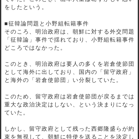
をしたという。
■征韓論問題と小野組転籍事件
そのころ、明治政府は、朝鮮に対する外交問題
「征韓論」事件で揺れており、小野組転籍事件
どころではなかった。
このとき、明治政府は要人の多くを岩倉使節団
として海外に出しており、国内の「留守政府」
と海外の「岩倉使節団」い分裂していた。
このため、留守政府は岩倉使節団が戻るまでは
重大な政治決定はしない、という決まりになっ
ていた。
しかし、留守政府として残った西郷隆盛らが約
束を無視して、朝鮮に特使を送ることを決定し