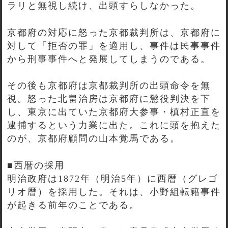
ラリと無視し続け、出頭すらしなかった。
京都府の対応に怒った京都裁判所は、京都府に
対して「拒否の罪」を適用し、事件は民事事件
から刑事事件へと発展してしまうのである。
その後も京都府は京都裁判所の出頭命令を無
視。怒った北畠治房は京都府に懲役判決を下
し、東京に出ていた京都府大参事・槙村正直を
逮捕するという力業に出た。これに頭を抱えた
のが、京都府顧問の山本覚馬である。
■西暦の採用
明治政府は1872年（明治5年）に西暦（グレゴ
リオ暦）を採用した。それは、小野組転籍事件
が起きる前年のことである。