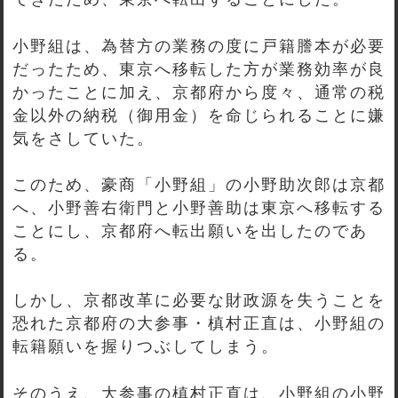
小野組は、為替方の業務の度に戸籍謄本が必要
だったため、東京へ移転した方が業務効率が良
かったことに加え、京都府から度々、通常の税
金以外の納税（御用金）を命じられることに嫌
気をさしていた。
このため、豪商「小野組」の小野助次郎は京都
へ、小野善右衛門と小野善助は東京へ移転する
ことにし、京都府へ転出願いを出したのであ
る。
しかし、京都改革に必要な財政源を失うことを
恐れた京都府の大参事・槙村正直は、小野組の
転籍願いを握りつぶしてしまう。
そのうえ、大参事の槙村正直は、小野組の小野