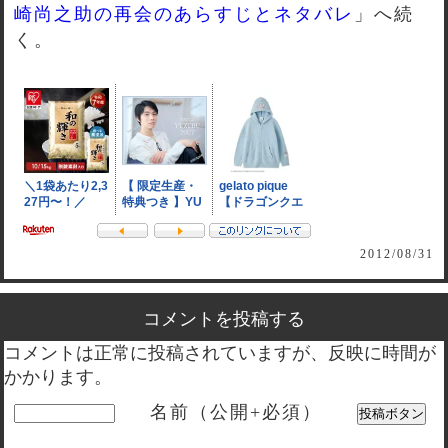
崎尚之助の再会のあらすじとネタバレ
」へ続
く。
2012/08/31
コメントを投稿する
コメントは正常に投稿されていますが、反映に時間が
かかります。
名前（公開+必須）