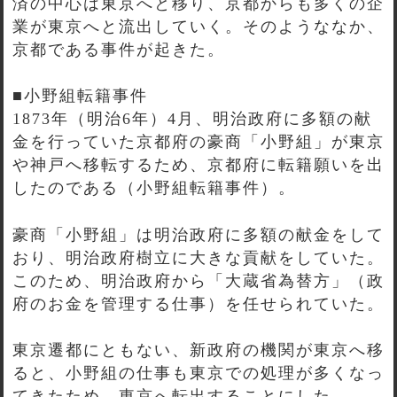
済の中心は東京へと移り、京都からも多くの企
業が東京へと流出していく。そのようななか、
京都である事件が起きた。
■小野組転籍事件
1873年（明治6年）4月、明治政府に多額の献
金を行っていた京都府の豪商「小野組」が東京
や神戸へ移転するため、京都府に転籍願いを出
したのである（小野組転籍事件）。
豪商「小野組」は明治政府に多額の献金をして
おり、明治政府樹立に大きな貢献をしていた。
このため、明治政府から「大蔵省為替方」（政
府のお金を管理する仕事）を任せられていた。
東京遷都にともない、新政府の機関が東京へ移
ると、小野組の仕事も東京での処理が多くなっ
てきたため、東京へ転出することにした。