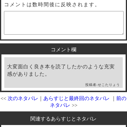
コメントは数時間後に反映されます。
コメント欄
大変面白く良き本を読了したかのような充実
感がありました。
投稿者-
せこたりょう
<<
次のネタバレ
｜
あらすじと最終回のネタバレ
｜
前の
ネタバレ
>>
関連するあらすじとネタバレ