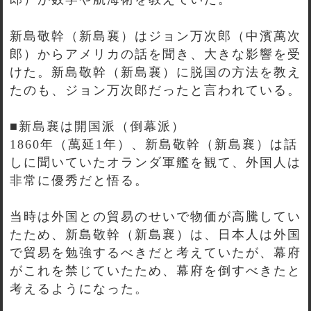
新島敬幹（新島襄）はジョン万次郎（中濱萬次
郎）からアメリカの話を聞き、大きな影響を受
けた。新島敬幹（新島襄）に脱国の方法を教え
たのも、ジョン万次郎だったと言われている。
■新島襄は開国派（倒幕派）
1860年（萬延1年）、新島敬幹（新島襄）は話
しに聞いていたオランダ軍艦を観て、外国人は
非常に優秀だと悟る。
当時は外国との貿易のせいで物価が高騰してい
たため、新島敬幹（新島襄）は、日本人は外国
で貿易を勉強するべきだと考えていたが、幕府
がこれを禁じていたため、幕府を倒すべきたと
考えるようになった。