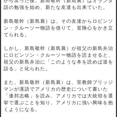
から戻った後、新島敬幹（新島襄）はオランダ
語の勉強を始め、新たな友達も出来ていた。
新島敬幹（新島襄）は、その友達からロビンソ
ン・クルーソー物語を借りて、冒険心をかき立
てられる。
しかし、新島敬幹（新島襄）が祖父の新島弁治
にロビンソン・クルーソー物語を読ませると、
祖父の新島弁治に「このような本を読めば道を
誤る」と叱られた。
また、新島敬幹（新島襄）は、宣教師ブリッジ
マンが漢語でアメリカの歴史について書いた
「連邦志略」を読み、アメリカでは大統領を選
挙で選ぶことを知り、アメリカに強い興味を抱
くようになる。