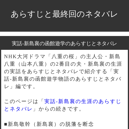
あらすじと最終回のネタバレ
実話-新島襄の函館遊学のあらすじとネタバレ
NHK大河ドラマ「八重の桜」の主人公・新島
八重（山本八重）の2番目の夫・新島襄の生涯
の実話をあらすじとネタバレで紹介する「実
話-新島襄の函館遊学物語のあらすじとネタバ
レ」編です。
このページは「
実話-新島襄の生涯のあらすじ
とネタバレ
」からの続きです。
■新島敬幹（新島襄）の脱藩を断念