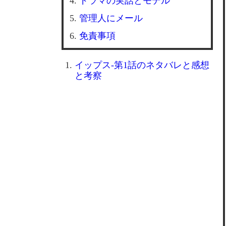
ドラマの実話とモデル
管理人にメール
免責事項
イップス-第1話のネタバレと感想
と考察