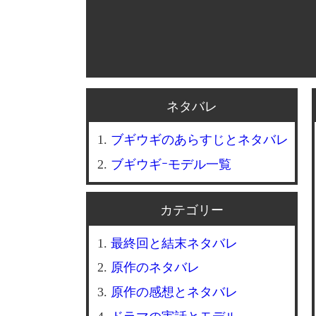
ネタバレ
ブギウギのあらすじとネタバレ
ブギウギｰモデル一覧
カテゴリー
最終回と結末ネタバレ
原作のネタバレ
原作の感想とネタバレ