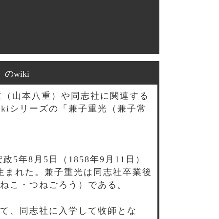
wiki
重（山本八重）や同志社に関連する
kiシリーズの「兼子重光（兼子常
年8月5日（1858年9月11日）
生まれた。兼子重光は同志社卒業後
ねこ・つねごろう）である。
て、同志社に入学して牧師とな