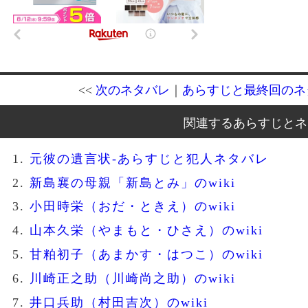
<<
次のネタバレ
｜
あらすじと最終回のネ
関連するあらすじとネ
元彼の遺言状-あらすじと犯人ネタバレ
新島襄の母親「新島とみ」のwiki
小田時栄（おだ・ときえ）のwiki
山本久栄（やまもと・ひさえ）のwiki
甘粕初子（あまかす・はつこ）のwiki
川崎正之助（川崎尚之助）のwiki
井口兵助（村田吉次）のwiki