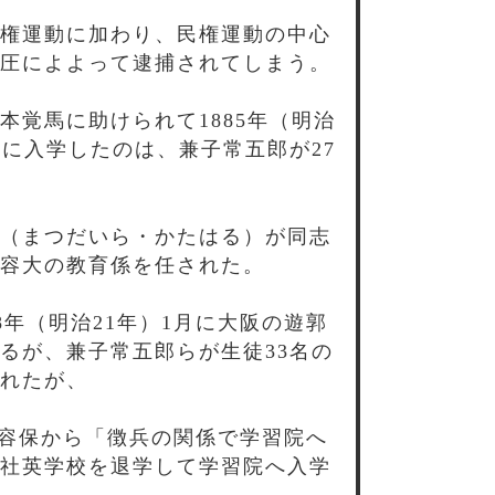
権運動に加わり、民権運動の中心
圧によよって逮捕されてしまう。
覚馬に助けられて1885年（明治
に入学したのは、兼子常五郎が27
（まつだいら・かたはる）が同志
容大の教育係を任された。
8年（明治21年）1月に大阪の遊郭
るが、兼子常五郎らが生徒33名の
れたが、
松平容保から「徴兵の関係で学習院へ
社英学校を退学して学習院へ入学