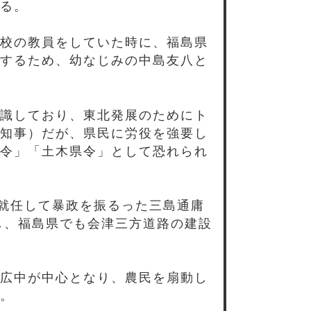
る。
校の教員をしていた時に、福島県
するため、幼なじみの中島友八と
識しており、東北発展のためにト
知事）だが、県民に労役を強要し
令」「土木県令」として恐れられ
に就任して暴政を振るった三島通庸
任し、福島県でも会津三方道路の建設
広中が中心となり、農民を扇動し
。