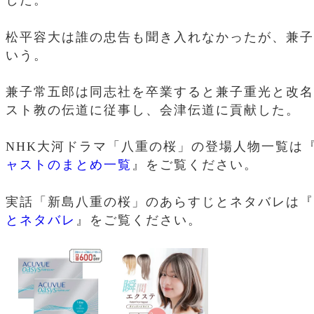
した。
松平容大は誰の忠告も聞き入れなかったが、兼子
いう。
兼子常五郎は同志社を卒業すると兼子重光と改名
スト教の伝道に従事し、会津伝道に貢献した。
NHK大河ドラマ「八重の桜」の登場人物一覧は
ャストのまとめ一覧
』をご覧ください。
実話「新島八重の桜」のあらすじとネタバレは『
とネタバレ
』をご覧ください。