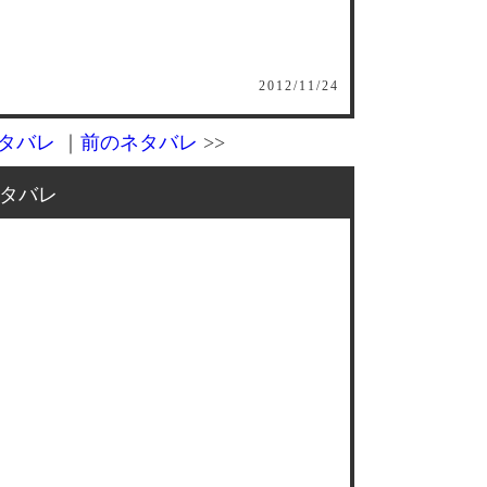
2012/11/24
タバレ
｜
前のネタバレ
>>
タバレ