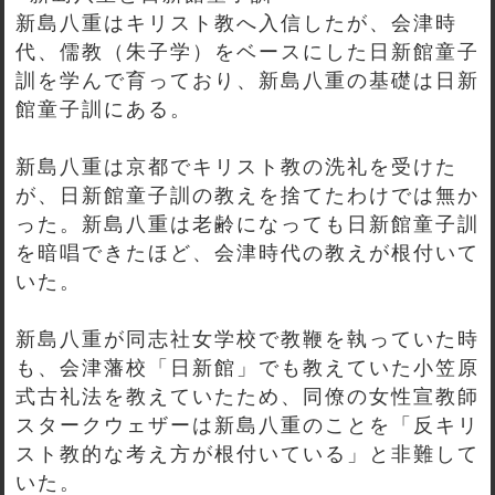
新島八重はキリスト教へ入信したが、会津時
代、儒教（朱子学）をベースにした日新館童子
訓を学んで育っており、新島八重の基礎は日新
館童子訓にある。
新島八重は京都でキリスト教の洗礼を受けた
が、日新館童子訓の教えを捨てたわけでは無か
った。新島八重は老齢になっても日新館童子訓
を暗唱できたほど、会津時代の教えが根付いて
いた。
新島八重が同志社女学校で教鞭を執っていた時
も、会津藩校「日新館」でも教えていた小笠原
式古礼法を教えていたため、同僚の女性宣教師
スタークウェザーは新島八重のことを「反キリ
スト教的な考え方が根付いている」と非難して
いた。