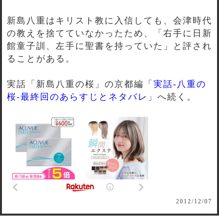
新島八重はキリスト教に入信しても、会津時代
の教えを捨てていなかったため、「右手に日新
館童子訓、左手に聖書を持っていた」と評され
ることがある。
実話「新島八重の桜」の京都編「
実話-八重の
桜-最終回のあらすじとネタバレ
」へ続く。
2012/12/07