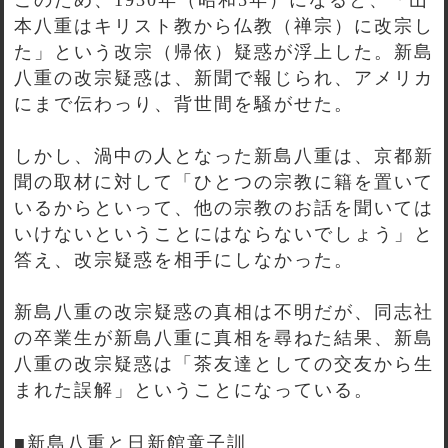
本八重はキリスト教から仏教（禅宗）に改宗し
た」という改宗（帰依）疑惑が浮上した。新島
八重の改宗疑惑は、新聞で報じられ、アメリカ
にまで伝わっり、背世間を騒がせた。
しかし、渦中の人となった新島八重は、京都新
聞の取材に対して「ひとつの宗教に籍を置いて
いるからといって、他の宗教のお話を聞いては
いけないということにはならないでしょう」と
答え、改宗疑惑を相手にしなかった。
新島八重の改宗疑惑の真相は不明だが、同志社
の卒業生が新島八重に真相を尋ねた結果、新島
八重の改宗疑惑は「茶友達としての交友から生
まれた誤解」ということになっている。
■新島八重と日新館童子訓