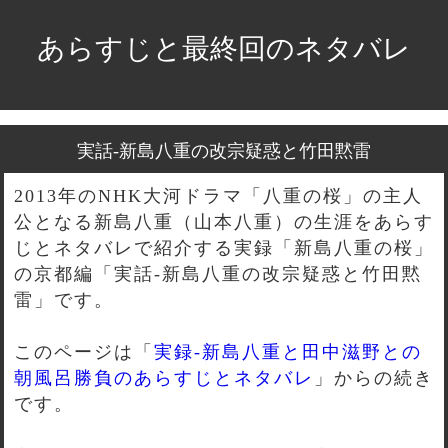
あらすじと最終回のネタバレ
実話-新島八重の改宗疑惑と竹田黙雷
2013年のNHK大河ドラマ「八重の桜」の主人
公となる新島八重（山本八重）の生涯をあらす
じとネタバレで紹介する実録「新島八重の桜」
の京都編「実話-新島八重の改宗疑惑と竹田黙
雷」です。
このページは「
実録-新島八重と田中滋野との
朝風呂勝負のあらすじとネタバレ
」からの続き
です。