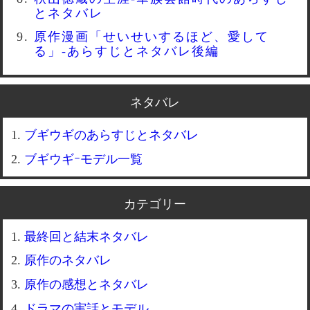
とネタバレ
原作漫画「せいせいするほど、愛して
る」-あらすじとネタバレ後編
ネタバレ
ブギウギのあらすじとネタバレ
ブギウギｰモデル一覧
カテゴリー
最終回と結末ネタバレ
原作のネタバレ
原作の感想とネタバレ
ドラマの実話とモデル