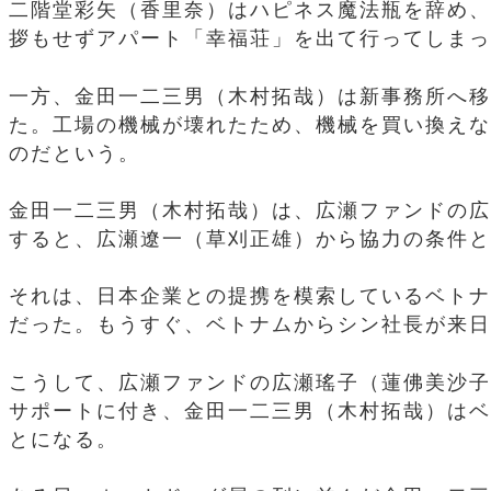
二階堂彩矢（香里奈）はハピネス魔法瓶を辞め、
拶もせずアパート「幸福荘」を出て行ってしまっ
一方、金田一二三男（木村拓哉）は新事務所へ移
た。工場の機械が壊れたため、機械を買い換えな
のだという。
金田一二三男（木村拓哉）は、広瀬ファンドの広
すると、広瀬遼一（草刈正雄）から協力の条件と
それは、日本企業との提携を模索しているベトナ
だった。もうすぐ、ベトナムからシン社長が来日
こうして、広瀬ファンドの広瀬瑤子（蓮佛美沙子
サポートに付き、金田一二三男（木村拓哉）はベ
とになる。