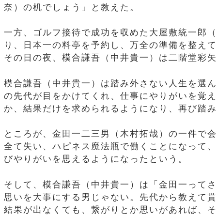
奈）の机でしょう」と教えた。
一方、ゴルフ接待で成功を収めた大屋敷統一郎（
り、日本一の料亭を予約し、万全の準備を整えて
その日の夜、模合謙吾（中井貴一）は二階堂彩矢
模合謙吾（中井貴一）は踏み外さない人生を選ん
の先代が目をかけてくれ、仕事にやりがいを覚え
か、結果だけを求められるようになり、再び踏み
ところが、金田一二三男（木村拓哉）の一件で会
全て失い、ハピネス魔法瓶で働くことになって、
びやりがいを思えるようになったという。
そして、模合謙吾（中井貴一）は「金田一ってさ
思いを大事にする男じゃない。先代から教えて貰
結果が出なくても、繋がりとか思いがあれば、そ