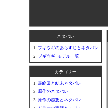
ネタバレ
ブギウギのあらすじとネタバレ
ブギウギｰモデル一覧
カテゴリー
最終回と結末ネタバレ
原作のネタバレ
原作の感想とネタバレ