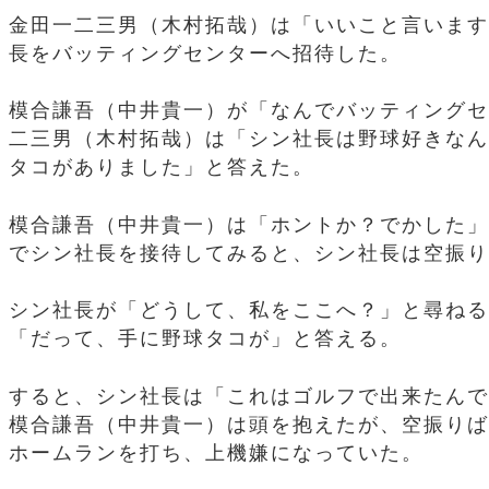
金田一二三男（木村拓哉）は「いいこと言います
長をバッティングセンターへ招待した。
模合謙吾（中井貴一）が「なんでバッティングセ
二三男（木村拓哉）は「シン社長は野球好きなん
タコがありました」と答えた。
模合謙吾（中井貴一）は「ホントか？でかした」
でシン社長を接待してみると、シン社長は空振り
シン社長が「どうして、私をここへ？」と尋ねる
「だって、手に野球タコが」と答える。
すると、シン社長は「これはゴルフで出来たんで
模合謙吾（中井貴一）は頭を抱えたが、空振りば
ホームランを打ち、上機嫌になっていた。