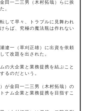
金田一二三男（木村拓哉）らに挨
た。
転して早々、トラブルに見舞われ
けらば、究極の魔法瓶は作れない
瀬遼一（草刈正雄）に出資を依頼
して改題を出された。
ムの大企業と業務提携を結ぶこと
するのだという。
）が金田一二三男（木村拓哉）の
トナム企業と業務提携を目指すこ