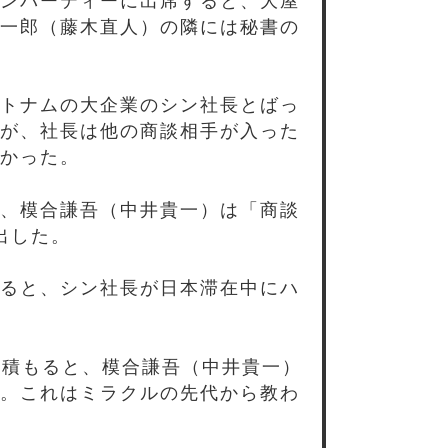
ンパーティーに出席すると、大屋
一郎（藤木直人）の隣には秘書の
トナムの大企業のシン社長とばっ
が、社長は他の商談相手が入った
かった。
、模合謙吾（中井貴一）は「商談
出した。
ると、シン社長が日本滞在中にハ
。
見積もると、模合謙吾（中井貴一）
。これはミラクルの先代から教わ