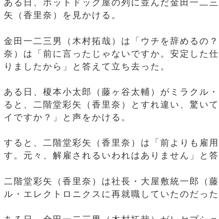
ある日、ホットドッグ屋の列に並んだ金田一二三
矢（香里奈）を見かける。
金田一二三男（木村拓哉）は「ウチを辞めるの？
奈）は「前に言ったじゃないですか。安定した仕
りましたから」と答えて立ち去った。
ある日、榎本小太郎（藤ヶ谷太輔）がミラクル・
ると、二階堂彩矢（香里奈）とすれ違い、驚いて
イですか？」と声をかける。
すると、二階堂彩矢（香里奈）は「前よりも雇用
す。元々、解雇されるいわれはありません」と答
二階堂彩矢（香里奈）は社長・大屋敷統一郎（藤
ル・エレクトロニクスに再就職していたのだった