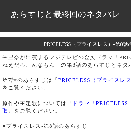
あらすじと最終回のネタバレ
PRICELESS（プライスレス）-第
香里奈が出演するフジテレビの金欠ドラマ「PRIC
ねえだろ、んなもん」の第8話のあらすじとネタ
第7話のあらすじは「
PRICELESS（プライス
をご覧ください。
原作や主題歌については『
ドラマ「PRICELE
歌
』をご覧ください。
■プライスレス-第8話のあらすじ