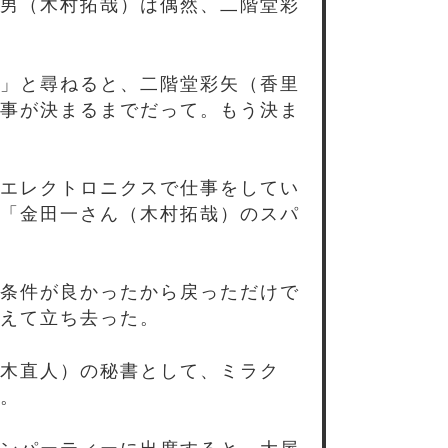
男（木村拓哉）は偶然、二階堂彩
」と尋ねると、二階堂彩矢（香里
事が決まるまでだって。もう決ま
エレクトロニクスで仕事をしてい
「金田一さん（木村拓哉）のスパ
条件が良かったから戻っただけで
えて立ち去った。
木直人）の秘書として、ミラク
。