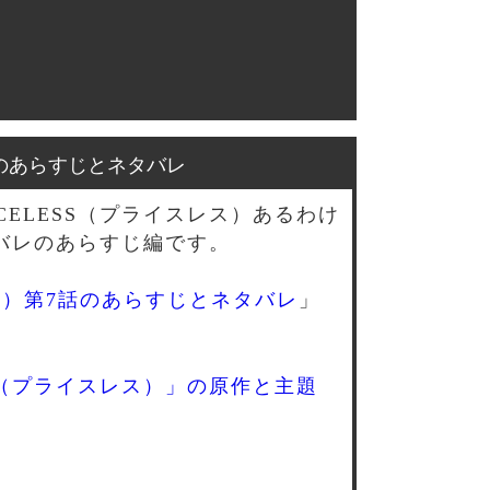
8話のあらすじとネタバレ
ELESS（プライスレス）あるわけ
バレのあらすじ編です。
レス）第7話のあらすじとネタバレ
」
SS（プライスレス）」の原作と主題