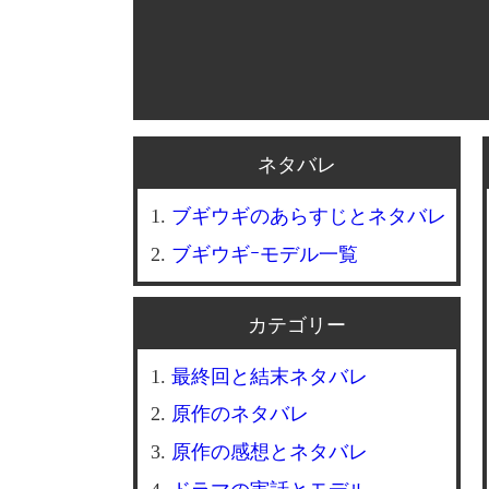
ネタバレ
ブギウギのあらすじとネタバレ
ブギウギｰモデル一覧
カテゴリー
最終回と結末ネタバレ
原作のネタバレ
原作の感想とネタバレ