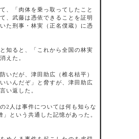
て、「肉体を乗っ取ってしたこと
て、武藤は憑依できることを証明
いた刑事・林実（正名僕蔵）に憑
と知ると、「これから全国の林実
消えた。
防いだが、津田助広（椎名桔平）
いいんだぞ」と脅すが、津田助広
言い返した。
の2人は事件については何も知らな
僧」という共通した記憶があった。