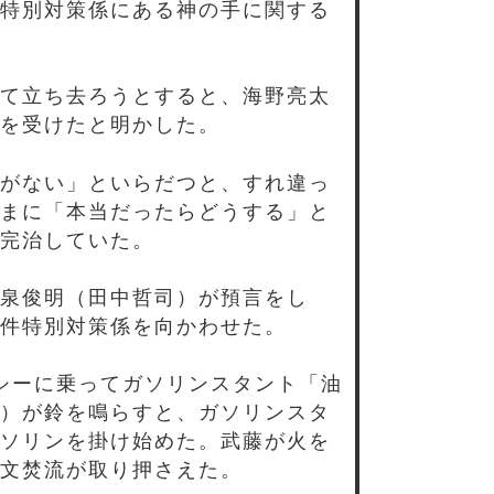
特別対策係にある神の手に関する
て立ち去ろうとすると、海野亮太
を受けたと明かした。
がない」といらだつと、すれ違っ
まに「本当だったらどうする」と
完治していた。
泉俊明（田中哲司）が預言をし
件特別対策係を向かわせた。
シーに乗ってガソリンスタント「油
）が鈴を鳴らすと、ガソリンスタ
ソリンを掛け始めた。武藤が火を
文焚流が取り押さえた。