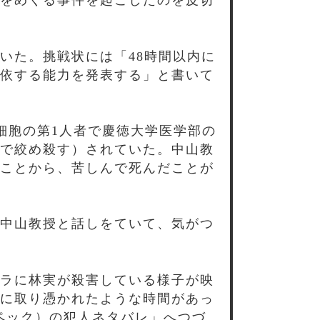
をめくる事件を起こしたのを皮切
いた。挑戦状には「48時間以内に
依する能力を発表する」と書いて
細胞の第1人者で慶徳大学医学部の
で絞め殺す）されていた。中山教
ことから、苦しんで死んだことが
中山教授と話しをていて、気がつ
ラに林実が殺害している様子が映
に取り憑かれたような時間があっ
スペック）の犯人ネタバレ」へつづ