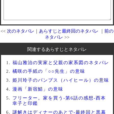
<<
次のネタバレ
｜
あらすじと最終回のネタバレ
｜
前の
ネタバレ
>>
関連するあらすじとネタバレ
福山雅治の実家と父親の家系図のネタバレ
橘咲の手紙の「○○先生」の意味
姫川玲子のパンプス（ハイヒール）の意味
漫画「新宿鯖」の意味
フリーター。家を買う-第6話の感想-西本
幸子と印鑑
謎解きはディナーのあとで-最終回と黒幕