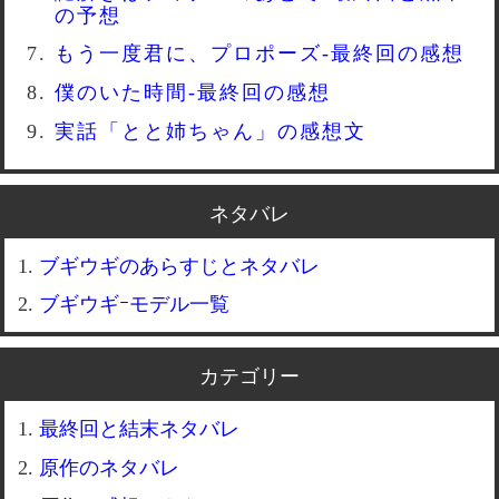
の予想
もう一度君に、プロポーズ-最終回の感想
僕のいた時間-最終回の感想
実話「とと姉ちゃん」の感想文
ネタバレ
ブギウギのあらすじとネタバレ
ブギウギｰモデル一覧
カテゴリー
最終回と結末ネタバレ
原作のネタバレ