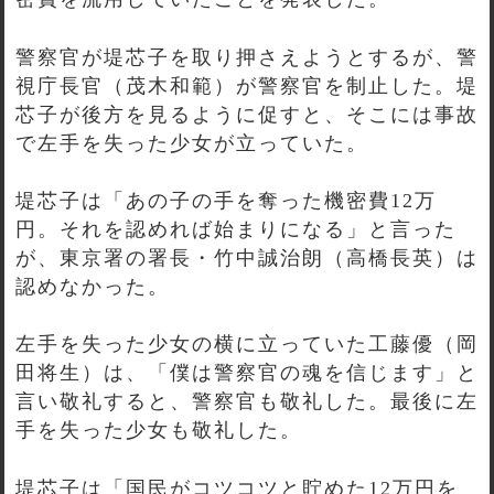
警察官が堤芯子を取り押さえようとするが、警
視庁長官（茂木和範）が警察官を制止した。堤
芯子が後方を見るように促すと、そこには事故
で左手を失った少女が立っていた。
堤芯子は「あの子の手を奪った機密費12万
円。それを認めれば始まりになる」と言った
が、東京署の署長・竹中誠治朗（高橋長英）は
認めなかった。
左手を失った少女の横に立っていた工藤優（岡
田将生）は、「僕は警察官の魂を信じます」と
言い敬礼すると、警察官も敬礼した。最後に左
手を失った少女も敬礼した。
堤芯子は「国民がコツコツと貯めた12万円を