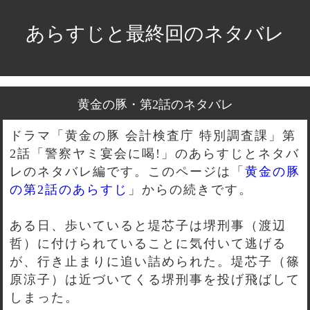
あらすじと最終回のネタバレ
黄金の豚・第2話のネタバレ
ドラマ「黄金の豚 会計検査庁 特別調査課」第
2話「警察ヤミ宴会に喝!」のあらすじとネタバ
レのネタバレ編です。このページは「
黄金の豚
の第2話のあらすじ
」からの続きです。
ある日、歩いていると堤芯子は堺刑事（渡辺
哲）に付けられていることに気付いて逃げる
が、行き止まりに追い詰められた。堤芯子（篠
原涼子）は近づいてくる堺刑事を投げ飛ばして
しまった。