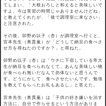
てしまい、「大根おろしと和えると美味しいで
すよ。今は実習の時間じゃありませんけどね」
と教えてくれたが、「後で調理室に来なさい」
と注意された。
その後、卯野め以子（杏）が調理室へ行くと、
宮本先生（奥貫薫）が「どうして納豆の食べさ
せ方を尋ねたのですか？」と尋ねた。
卯野め以子（杏）は「ウチに下宿している帝大
生が納豆を食べられなくて。あんな美味しい物
が食べられ無いだなんて勿体ないと思うんで
す。どうにかして、食べさせたいんです。勉強
を教えてもらったお礼もあるし」と答えた。
宮本先生（奥貫薫）は「子供の好き嫌いを治す
方法に、自分で作らせるという方法がありま