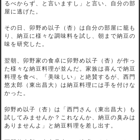
るべからず、と言いますし」と言い、自分の部
屋に逃げた。
その日、卯野め以子（杏）は自分の部屋に籠も
り、納豆に様々な調味料を試し、朝まで納豆の
味を研究した。
翌朝、卯野家の食卓に卯野め以子（杏）が作っ
た様々な納豆料理が並んだ。家族は喜んで納豆
料理を食べ、「美味しい」と絶賛するが、西門
悠太郎（東出昌大）は納豆料理には手を付けな
かった。
卯野め以子（杏）は「西門さん（東出昌大）も
試してみませんか？これなんか、納豆の臭みは
ありませんよ」と納豆料理を差し出す。