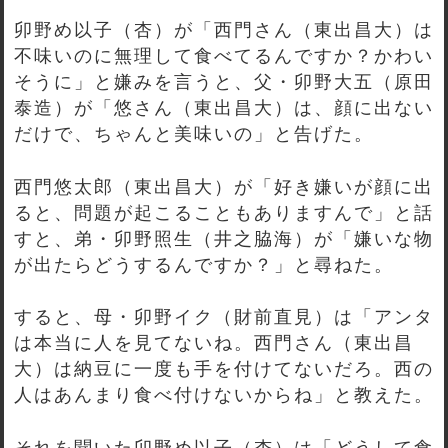
卯野め以子（杏）が「西門さん（東出昌大）は
不味いのに無理して食べてるんですか？かわい
そうに」と嫌みを言うと、父・卯野大五（原田
泰造）が「悠さん（東出昌大）は、顔に出ない
だけで、ちゃんと美味いの」と告げた。
西門悠太郎（東出昌大）が「好き嫌いが顔に出
ると、問題が起こることもありますんで」と話
すと、弟・卯野照生（井之脇海）が「嫌いな物
が出たらどうするんですか？」と尋ねた。
すると、母・卯野イク（財前直見）は「アンタ
は本当に人を見てないね。西門さん（東出昌
大）は納豆に一度も手を付けてないだろ。西の
人はあんまり食べ付けないからね」と教えた。
それを聞いた卯野め以子（杏）は「どうして食