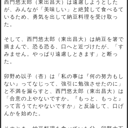
西門悠太郎（東出昌大）は遠慮しようとした
が、みんなが「美味しい」と絶賛して食べるて
いるため、勇気を出して納豆料理を受け取っ
た。
そして、西門悠太郎（東出昌大）は納豆を箸で
摘まんで、恐る恐る、口へと近づけたが、「す
みません。やっぱり遠慮しときます」と断っ
た。
卯野め以子（杏）は「私の事は『何の努力もし
ない』ってなじって、強引に勉強させたのに」
と不満を漏らすと、西門悠太郎（東出昌大）は
「合意の上やないですか。『もっと、もっと』
って言うてたやないですか」と反論して、口げ
んかを始めた。