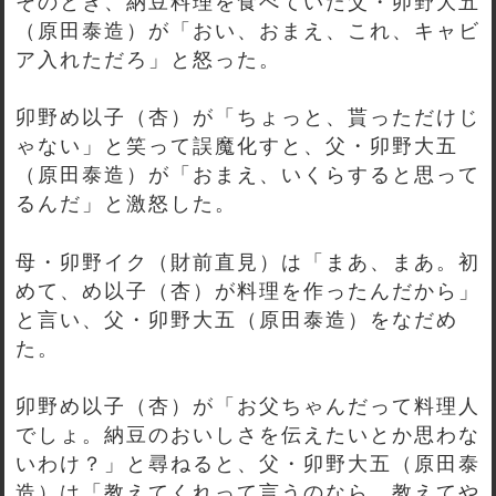
そのとき、納豆料理を食べていた父・卯野大五
（原田泰造）が「おい、おまえ、これ、キャビ
ア入れただろ」と怒った。
卯野め以子（杏）が「ちょっと、貰っただけじ
ゃない」と笑って誤魔化すと、父・卯野大五
（原田泰造）が「おまえ、いくらすると思って
るんだ」と激怒した。
母・卯野イク（財前直見）は「まあ、まあ。初
めて、め以子（杏）が料理を作ったんだから」
と言い、父・卯野大五（原田泰造）をなだめ
た。
卯野め以子（杏）が「お父ちゃんだって料理人
でしょ。納豆のおいしさを伝えたいとか思わな
いわけ？」と尋ねると、父・卯野大五（原田泰
造）は「教えてくれって言うのなら、教えてや