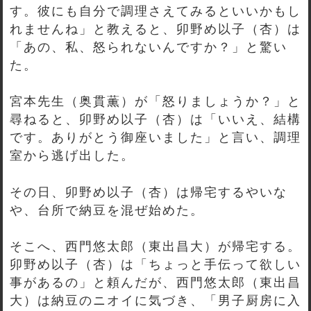
す。彼にも自分で調理さえてみるといいかもし
れませんね」と教えると、卯野め以子（杏）は
「あの、私、怒られないんですか？」と驚い
た。
宮本先生（奥貫薫）が「怒りましょうか？」と
尋ねると、卯野め以子（杏）は「いいえ、結構
です。ありがとう御座いました」と言い、調理
室から逃げ出した。
その日、卯野め以子（杏）は帰宅するやいな
や、台所で納豆を混ぜ始めた。
そこへ、西門悠太郎（東出昌大）が帰宅する。
卯野め以子（杏）は「ちょっと手伝って欲しい
事があるの」と頼んだが、西門悠太郎（東出昌
大）は納豆のニオイに気づき、「男子厨房に入