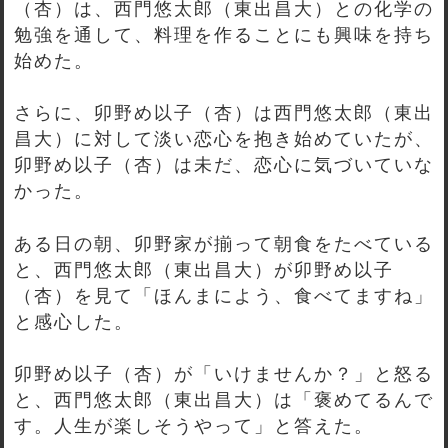
（杏）は、西門悠太郎（東出昌大）との化学の
勉強を通して、料理を作ることにも興味を持ち
始めた。
さらに、卯野め以子（杏）は西門悠太郎（東出
昌大）に対して淡い恋心を抱き始めていたが、
卯野め以子（杏）は未だ、恋心に気づいていな
かった。
ある日の朝、卯野家が揃って朝食をたべている
と、西門悠太郎（東出昌大）が卯野め以子
（杏）を見て「ほんまによう、食べてますね」
と感心した。
卯野め以子（杏）が「いけませんか？」と怒る
と、西門悠太郎（東出昌大）は「褒めてるんで
す。人生が楽しそうやって」と答えた。