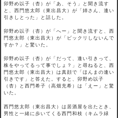
卯野め以子（杏）が「あ、そう」と聞き流す
と、西門悠太郎（東出昌大）が「姉さん、逢い
引きしとった」と話した。
卯野め以子（杏）が「へー」と聞き流すと、西
門悠太郎（東出昌大）が「ビックリしないんで
すか？」と驚いた。
卯野め以子（杏）が「だって、逢い引きって、
株をやってるって事でしょ？」と尋ねると、西
門悠太郎（東出昌大）は真顔で「ほんまの逢い
引きです」と答えた。すると、卯野め以子
（杏）と西門希子（高畑充希）は「えー」と驚
いた。
西門悠太郎（東出昌大）は居酒屋を出たとき、
男性と一緒に歩いてくる西門和枝（キムラ緑