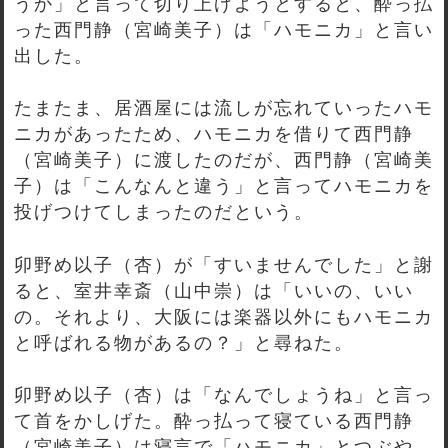
うか」と言って切り上げようとすると、酔っ払
った西門静（宮崎美子）は「ハモニカ」と言い
出した。
たまたま、居酒屋には流しが忘れていったハモ
ニカがあったため、ハモニカを借りて西門静
（宮崎美子）に渡したのだが、西門静（宮崎美
子）は「こんなんと違う」と言ってハモニカを
投げつけてしまったのだという。
卯野め以子（杏）が「すいませんでした」と謝
ると、室井幸斎（山中崇）は「いいの、いい
の。それより、大阪には楽器以外にもハモニカ
と呼ばれる物があるの？」と尋ねた。
卯野め以子（杏）は「なんでしょうね」と言っ
て首をかしげた。酔っ払って寝ている西門静
（宮崎美子）は寝言で「ハモニカ」とつぶや