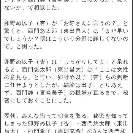
ないか、で相談した。
卯野め以子（杏）が「お静さんに言うの？」と
驚くと、西門悠太郎（東出昌大）は「まだ早い
でしょうか？僕はこういう分野に詳しくないの
で」と困った。
卯野め以子（杏）は「しっかりしてよ」と呆れ
ると、西門悠太郎（東出昌大）は「ここは女性
の意見を」と言い、卯野め以子（杏）らの判断
に任せようとしたが、結論は出ず。とりあえ
ず、西門静（宮崎美子）の機嫌が直るまで、秘
密にしておくことにした。
翌朝、みんな揃って朝食を取る。秘密を知って
しまった卯野め以子（杏）・西門悠太郎（東出
昌大）・西門希子（高畑充希）の3人は西門和