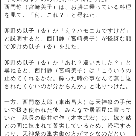
西門静（宮崎美子）は、お膳に乗っている料理
を見て、「何、これ？」と尋ねた。
卯野め以子（杏）が「え？ハモニカですけど」
と説明すると、西門静（宮崎美子）が怪訝な顔
で卯野め以子（杏）を見た。
卯野め以子（杏）が「あれ？違いました？」と
尋ねると、西門静（宮崎美子）は「こういうの
止めてくれるかな。酔った時の事なんて蒸し返
されたくないのが分からんか」と叱りつけた。
一方、西門悠太郎（東出昌大）は天神祭の手伝
いで扱き使われた後、みんなで居酒屋に寄って
いた。課長の藤井耕作（木本武宏）は、嫁と姑
との間に挟まれて苦労しているため、帰宅する
より、天神祭の重労働の方がマシなのだとい