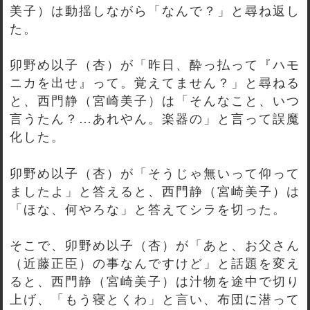
美子）は動揺しながら「なんで？」と尋ね返し
た。
卯野め以子（杏）が「昨日、酔っ払って『ハモ
ニカを出せ』って。覚えてません？」と尋ねる
と、西門静（宮崎美子）は「そんなこと、いつ
言うたん？…あれやん。楽器の」と言って誤魔
化した。
卯野め以子（杏）が「そうじゃ無いって仰って
ましたよ」と答えると、西門静（宮崎美子）は
「ほな、何やろな」と答えてシラを切った。
そこで、卯野め以子（杏）が「あと、お父さん
（近藤正臣）の事なんですけど」と話題を変え
ると、西門静（宮崎美子）は汁物を途中で切り
上げ、「もう寝とくわ」と言い、布団に潜って