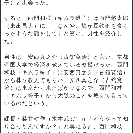
子）と出会った。
すると、西門和枝（キムラ緑子）は西門悠太郎
（東出昌大）に、「なんや、鳩が豆鉄砲を食ら
ったような顔をして」と笑い、男性を紹介し
た。
男性は、安西真之介（古舘寛治）と言い、京都
帝国大学で経済を教えている教授だった。西門
和枝（キムラ緑子）は安西真之介（古舘寛治）
から株を教えてもらい、安西真之介（古舘寛
治）は東京から来たばかりなので、西門和枝
（キムラ緑子）から大阪のことを教えて貰って
いるのだという。
課長・藤井耕作（木本武宏）が「どうやって知
り合ったんですか？」と尋ねると、西門和枝