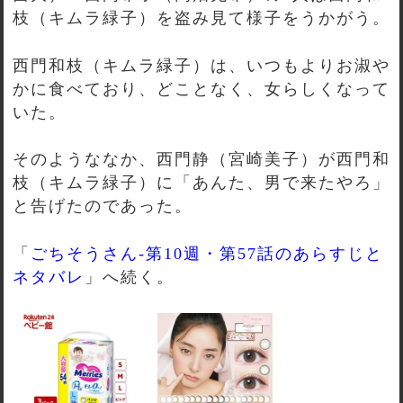
枝（キムラ緑子）を盗み見て様子をうかがう。
西門和枝（キムラ緑子）は、いつもよりお淑や
かに食べており、どことなく、女らしくなって
いた。
そのようななか、西門静（宮崎美子）が西門和
枝（キムラ緑子）に「あんた、男で来たやろ」
と告げたのであった。
「
ごちそうさん-第10週・第57話のあらすじと
ネタバレ
」へ続く。