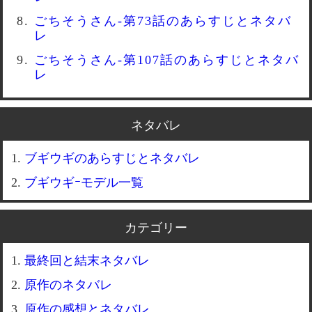
ごちそうさん-第73話のあらすじとネタバ
レ
ごちそうさん-第107話のあらすじとネタバ
レ
ネタバレ
ブギウギのあらすじとネタバレ
ブギウギｰモデル一覧
カテゴリー
最終回と結末ネタバレ
原作のネタバレ
原作の感想とネタバレ