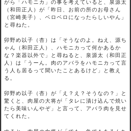
がら「ハモニカ」の事を考えていると、泉源太
（和田正人）が「昨日、お前の所のお母さん
（宮崎美子）、ベロベロになったらしいやん」
と尋ねた。
卯野め以子（杏）は「そうなのよ。ねえ、源ち
ゃん（和田正人）、ハモニカって何かあるか
な？楽器以外で」と尋ねると、泉源太（和田正
人）は「うーん。肉のアバラをハモニカって言
う人も居るって聞いたことあるけど」と教え
る。
卯野め以子（杏）が「え？え？そうなの？」と
驚くと、肉屋の大将が「タレに漬け込んで焼い
たら美味いんやぞ」と言って、アバラ肉を見せ
てくれた。