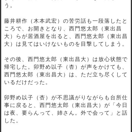
う。
藤井耕作（木本武宏）の苦労話も一段落したと
ころで、お開きとなり、西門悠太郎（東出昌
大）らが居酒屋を出ると、西門悠太郎（東出昌
大）は見てはいけないものを目撃してしまう。
その後、西門悠太郎（東出昌大）は放心状態で
帰宅した。卯野め以子（杏）が声をかけても、
西門悠太郎（東出昌大）は、ただ立ち尽くして
いるだけだった。
卯野め以子（杏）が不思議がりながらも台所仕
事に戻ると、西門悠太郎（東出昌大）が「今日
は夜、要らんって、姉さん。外で会って」と話
した。