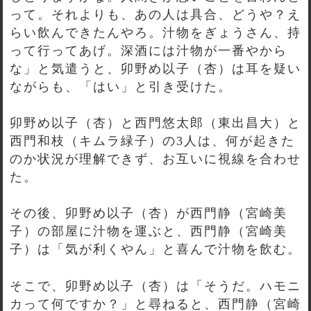
って。それよりも、あの人は具合、どうや？え
らい飲んできたんやろ。汁物をぎょうさん、持
って行ってあげ。深酒には汁物が一番やから
な」と気遣うと、卯野め以子（杏）は耳を疑い
ながらも、「はい」と引き受けた。
卯野め以子（杏）と西門悠太郎（東出昌大）と
西門和枝（キムラ緑子）の3人は、何が起きた
のか状況が理解できず、お互いに視線を合わせ
た。
その後、卯野め以子（杏）が西門静（宮崎美
子）の部屋に汁物を運ぶと、西門静（宮崎美
子）は「気が利くやん」と喜んで汁物を飲む。
そこで、卯野め以子（杏）は「そうだ。ハモニ
カって何ですか？」と尋ねると、西門静（宮崎