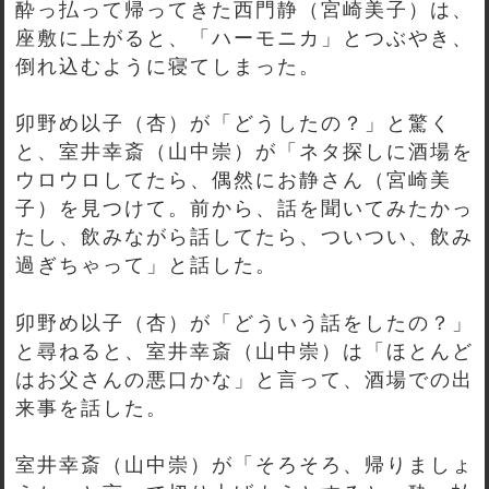
酔っ払って帰ってきた西門静（宮崎美子）は、
座敷に上がると、「ハーモニカ」とつぶやき、
倒れ込むように寝てしまった。
卯野め以子（杏）が「どうしたの？」と驚く
と、室井幸斎（山中崇）が「ネタ探しに酒場を
ウロウロしてたら、偶然にお静さん（宮崎美
子）を見つけて。前から、話を聞いてみたかっ
たし、飲みながら話してたら、ついつい、飲み
過ぎちゃって」と話した。
卯野め以子（杏）が「どういう話をしたの？」
と尋ねると、室井幸斎（山中崇）は「ほとんど
はお父さんの悪口かな」と言って、酒場での出
来事を話した。
室井幸斎（山中崇）が「そろそろ、帰りましょ