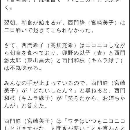
く。
翌朝、朝食が始まるが、西門静（宮崎美子）は
二日酔いで起きてこられなかった。
さて、西門希子（高畑充希）はニコニコしなが
ら朝食を食べており、卯野め以子（杏）と西門
悠太郎（東出昌大）と西門和枝（キムラ緑子）
は不気味がる。
みんなの手が止まっているので、西門静（宮崎
美子）が「どないしたん？」と尋ねると、西門
和枝（キムラ緑子）が「笑ろたから、お姉ちゃ
んが」と答えた。
西門静（宮崎美子）は「ワテはいつもニコニコ
しとりますがな。人聞きが悪いことを言わんと