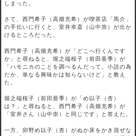
しまった。
さて、西門希子（高畑充希）が喫茶店「馬介」
の手伝いに行くと、室井幸斎（山中崇）が出か
けるところだった。
西門希子（高畑充希）が「どこへ行くんです
か」と尋ねると、堀之端桜子（前田亜季）が
「ハモニカのことを調べるんだって。小説の為
だか、単なる興味かは知らないけど」と教え
た。
堀之端桜子（前田亜季）が「め以子（杏）
は？」と尋ねると、西門希子（高畑充希）が
「室井さん（山中崇）と同じです」と答えた。
一方、卯野め以子（杏）がぬか床をかき混ぜな