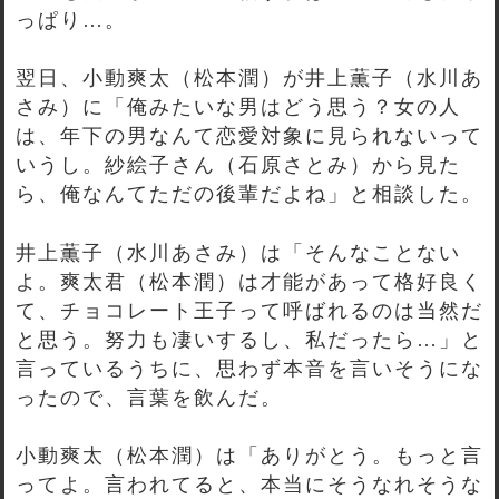
っぱり…。
翌日、小動爽太（松本潤）が井上薫子（水川あ
さみ）に「俺みたいな男はどう思う？女の人
は、年下の男なんて恋愛対象に見られないって
いうし。紗絵子さん（石原さとみ）から見た
ら、俺なんてただの後輩だよね」と相談した。
井上薫子（水川あさみ）は「そんなことない
よ。爽太君（松本潤）は才能があって格好良く
て、チョコレート王子って呼ばれるのは当然だ
と思う。努力も凄いするし、私だったら…」と
言っているうちに、思わず本音を言いそうにな
ったので、言葉を飲んだ。
小動爽太（松本潤）は「ありがとう。もっと言
ってよ。言われてると、本当にそうなれそうな