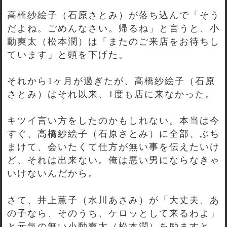
高橋紗絵子（石原さとみ）が落ち込んで「そう
だよね。ごめんなさい。帰るね」と言うと、小
動爽太（松本潤）は「またのご来店をお待ちし
ています」と頭を下げた。
それから1ヶ月が過ぎたが、高橋紗絵子（石原
さとみ）はそれ以来、1度も店に来なかった。
キツイ言い方をしたのかもしれない。本当は今
すぐ、高橋紗絵子（石原さとみ）に全部、ぶち
まけて、会いたくて仕方が無い事を伝えたいけ
ど、それは出来ない。俺は悪い男にならなきゃ
いけないんだから。
さて、井上薫子（水川あさみ）が「大丈夫、あ
の子なら、そのうち、ケロッとして来るわよ」
と元気の無い小動爽太（松本潤）を励ますと、