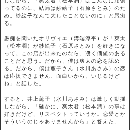
しながら、「爽太君（松本潤）はこんなに頑張
ってるのに、結局は紗絵子（石原さとみ）のた
め。紗絵子なんて大したことないのに」と愚痴
る。
愚痴を聞いたオリヴィエ（溝端淳平）が「爽太
（松本潤）が紗絵子（石原さとみ）を好きにな
って、この店が出来たのなら、凄く価値のある
ことだと思う。だから、僕は爽太の恋を認め
る。だから、僕は薫子さん（水川あさみ）の恋
は応援できません。面白いから、いじるけど
ね」と話した。
すると、井上薫子（水川あさみ）は激しく動揺
しながら、「確かに、爽太君（松本潤）の事は
好きだけど、リスペクトっていうか。恋愛とか
そういうのじゃありませんから」と答えた。