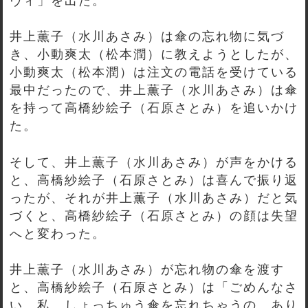
ヴィ」を出た。
井上薫子（水川あさみ）は傘の忘れ物に気づ
き、小動爽太（松本潤）に教えようとしたが、
小動爽太（松本潤）は注文の電話を受けている
最中だったので、井上薫子（水川あさみ）は傘
を持って高橋紗絵子（石原さとみ）を追いかけ
た。
そして、井上薫子（水川あさみ）が声をかける
と、高橋紗絵子（石原さとみ）は喜んで振り返
ったが、それが井上薫子（水川あさみ）だと気
づくと、高橋紗絵子（石原さとみ）の顔は失望
へと変わった。
井上薫子（水川あさみ）が忘れ物の傘を渡す
と、高橋紗絵子（石原さとみ）は「ごめんなさ
い、私、しょっちゅう傘を忘れちゃうの。あり