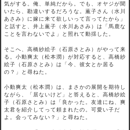
気がする。俺、単純だから。でも、オヤジが聞
いたら、勘違いするだろうな。薫子さん（水川
あさみ）に嫁に来て欲しいって言ってたから」
と話すと、井上薫子（水川あさみ）は「馬鹿な
ことを言わないでよ」と照れて動揺した。
そこへ、高橋紗絵子（石原さとみ）がやって来
る。小動爽太（松本潤）が対応すると、高橋紗
絵子（石原さとみ）は「今、彼女とか居る
の？」と尋ねた。
小動爽太（松本潤）は、まさかの展開を期待し
ながら、「居ないけど」と答えると、高橋紗絵
子（石原さとみ）は「良かった。友達にね、爽
太君を紹介してって頼まれたの。可愛い子だ
よ。会ってみない？」と尋ねた。