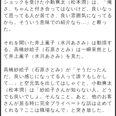
ショックを受けた小動爽太（松本潤）は、「俺
さ、ちゃんと付き合ってはないけど、良いなっ
て思ってる人が居てさ、良い雰囲気になってる
から。そういう意味での紹介なら…」と断っ
た。
それを聞いた井上薫子（水川あさみ）は動揺す
る。高橋紗絵子（石原さとみ）は一瞬呆然とし
て井上薫子（水川あさみ）を見た。
高橋紗絵子（石原さとみ）が「そうだったん
だ。良い感じになってる人って誰？もしかし
て…」と空元気を出してはしゃぐと、小動爽太
（松本潤）は「紗絵子さんが知らない人。どう
でも良いでしょ。そんなこと。あと、他のお客
さんが居る時に完全プライベートな話は止めて
くれる？ここは職場なんで」と突き放した。