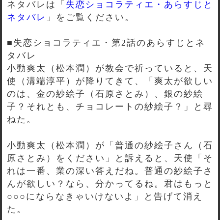
ネタバレは「
失恋ショコラティエ・あらすじと
ネタバレ
」をご覧ください。
■失恋ショコラティエ・第2話のあらすじとネ
タバレ
小動爽太（松本潤）が教会で祈っていると、天
使（溝端淳平）が降りてきて、「爽太が欲しい
のは、金の紗絵子（石原さとみ）、銀の紗絵
子？それとも、チョコレートの紗絵子？」と尋
ねた。
小動爽太（松本潤）が「普通の紗絵子さん（石
原さとみ）をください」と訴えると、天使「そ
れは一番、業の深い答えだね。普通の紗絵子さ
んが欲しい？なら、分かってるね。君はもっと
○○○にならなきゃいけないよ」と告げて消え
た。