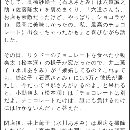
そして、高橋紗絵子（石原さとみ）は六道誠之
助（佐藤隆太）を褒めまくり、「六道さんも、
お店も素敵だったけど、やっぱり、ショコラが
ね、最高に美味しかったの。私、最高のチョコ
レートに出会っちゃったかも」と喜びながら話
した。
その日、リクドーのチョコレートを食べた小動
爽太（松本潤）の様子が変だったので、井上薫
子（水川あさみ）が「嫉妬してるの？これまで
も、紗絵子（石原さとみ）には5万と彼氏が居
たし、今だって旦那さんが居るのよ」と呆れる
と、小動爽太（松本潤）は「チョコレートは別
だよ。チョコレートだけは、誰にも負けるわけ
には行かないんだ」と答えた。
閉店後、井上薫子（水川あさみ）は厨房を掃除