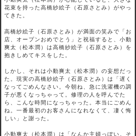
花束を持った高橋紗絵子（石原さとみ）がやっ
てきた。
高橋紗絵子（石原さとみ）が満面の笑みで「お
店、オープンおめでとう」と祝福すると、小動
爽太（松本潤）は高橋紗絵子（石原さとみ）を
抱きしめてキスをした。
しかし、それは小動爽太（松本潤）の妄想だっ
た。現実の高橋紗絵子（石原さとみ）は「遅く
なってごめんなさい。今朝ね、急に洗濯機の調
子が悪くなっちゃって。修理の人を呼んでた
ら、こんな時間になっちゃった。本当にごめん
ね。一番最初のお客さんになれなくて、凄く悔
しい」と謝った。
小動爽太（松本潤）は「なんか主婦っぽい。そ