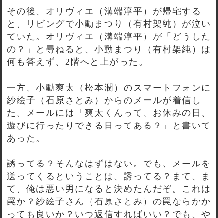
その後、オリヴィエ（溝端淳平）が帰宅する
と、リビングで小動まつり（有村架純）が泣い
ていた。オリヴィエ（溝端淳平）が「どうした
の？」と尋ねると、小動まつり（有村架純）は
何も答えず、2階へと上がった。
一方、小動爽太（松本潤）のスマートフォンに
紗絵子（石原さとみ）からのメールが着信し
た。メールには「爽太くんって、お休みの日、
遊びに行ったりできる日ってある？」と書いて
あった。
誘ってる？そんなはずはない。でも、メールを
送ってくるということは、誘ってる？まて、ま
て、俺は悪い男になると決めたんだぞ。これは
罠か？紗絵子さん（石原さとみ）の罠ならかか
っても良いか？いつ返信すればいい？でも、や