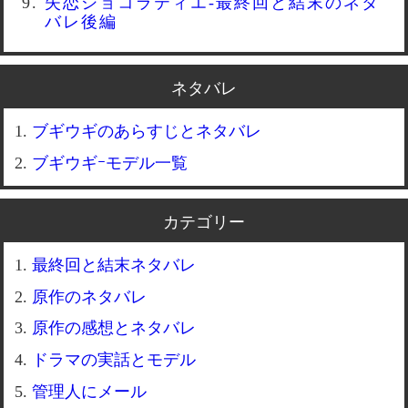
失恋ショコラティエ-最終回と結末のネタ
バレ後編
ネタバレ
ブギウギのあらすじとネタバレ
ブギウギｰモデル一覧
カテゴリー
最終回と結末ネタバレ
原作のネタバレ
原作の感想とネタバレ
ドラマの実話とモデル
管理人にメール