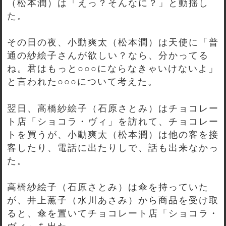
（松本潤）は「えっ？そんなに？」と動揺し
た。
その日の夜、小動爽太（松本潤）は天使に「普
通の紗絵子さんが欲しい？なら、分かってる
ね。君はもっと○○○にならなきゃいけないよ」
と言われた○○○について考えた。
翌日、高橋紗絵子（石原さとみ）はチョコレー
ト店「ショコラ・ヴィ」を訪れて、チョコレー
トを買うが、小動爽太（松本潤）は他の客を接
客したり、電話に出たりしで、話も出来なかっ
た。
高橋紗絵子（石原さとみ）は傘を持っていた
が、井上薫子（水川あさみ）から商品を受け取
ると、傘を置いてチョコレート店「ショコラ・