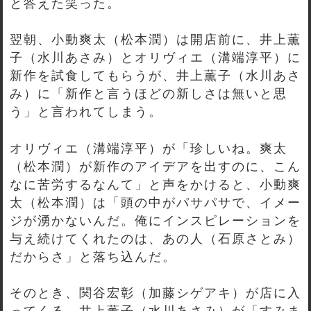
と答えた笑った。
翌朝、小動爽太（松本潤）は開店前に、井上薫
子（水川あさみ）とオリヴィエ（溝端淳平）に
新作を試食してもらうが、井上薫子（水川あさ
み）に「新作と言うほどの新しさは無いと思
う」と言われてしまう。
オリヴィエ（溝端淳平）が「珍しいね。爽太
（松本潤）が新作のアイデアを出すのに、こん
なに苦労するなんて」と声をかけると、小動爽
太（松本潤）は「頭の中がパサパサで、イメー
ジが湧かないんだ。俺にインスピレーションを
与え続けてくれたのは、あの人（石原さとみ）
だからさ」と落ち込んだ。
そのとき、関谷宏彰（加藤シゲアキ）が店に入