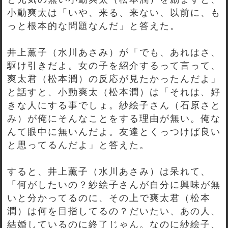
小動爽太は「いや、来る、来ない、以前に、も
っと根本的な問題なんだ」と答えた。
井上薫子（水川あさみ）が「でも、あれはさ、
駆け引きだよ。女の子を紹介するって言って、
爽太君（松本潤）の反応が見たかったんだよ」
と話すと、小動爽太（松本潤）は「それは、好
きな人にする事でしょ。紗絵子さん（石原さと
み）が俺にそんなことをする理由が無い。俺な
んて眼中に無いんだよ。友達とくっつけば良い
と思ってるんだよ」と答えた。
すると、井上薫子（水川あさみ）は呆れて、
「何がしたいの？紗絵子さんが自分に興味が無
いと分かってるのに、その上で爽太君（松本
潤）は何を目指してるの？だいたい、あの人、
結婚しているのに終了じゃん。なのに紗絵子、