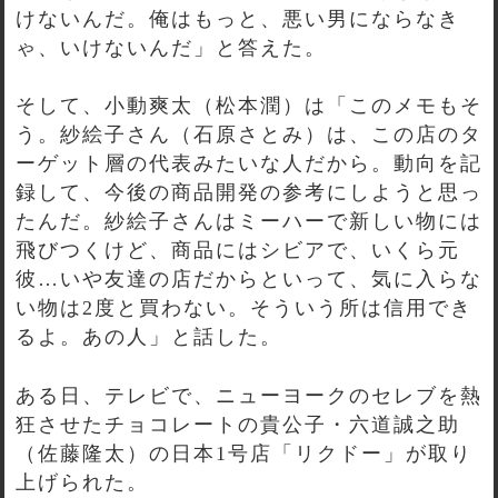
けないんだ。俺はもっと、悪い男にならなき
ゃ、いけないんだ」と答えた。
そして、小動爽太（松本潤）は「このメモもそ
う。紗絵子さん（石原さとみ）は、この店のタ
ーゲット層の代表みたいな人だから。動向を記
録して、今後の商品開発の参考にしようと思っ
たんだ。紗絵子さんはミーハーで新しい物には
飛びつくけど、商品にはシビアで、いくら元
彼…いや友達の店だからといって、気に入らな
い物は2度と買わない。そういう所は信用でき
るよ。あの人」と話した。
ある日、テレビで、ニューヨークのセレブを熱
狂させたチョコレートの貴公子・六道誠之助
（佐藤隆太）の日本1号店「リクドー」が取り
上げられた。