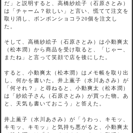
だ」と説明すると、高橋紗絵子（石原さとみ）
は「チャーム？欲しい」と言い、慌てて注文を
取り消し、ボンボンショコラ20個を注文し
た。
そして、高橋紗絵子（石原さとみ）は小動爽太
（松本潤）から商品を受け取ると、「じゃー、
またね」と言って笑顔で店を後にした。
すると、小動爽太（松本潤）はメモ帳を取り出
し、何かを書いた。井上薫子（水川あさみ）が
「何それ？」と尋ねると、小動爽太（松本潤）
は「紗絵子さん（石原さとみ）が買った物。あ
と、天気も書いておこう」と答えた。
井上薫子（水川あさみ）が「うわっ、キモッ、
キモッ、キモッ」と気持ち悪がると、小動爽太