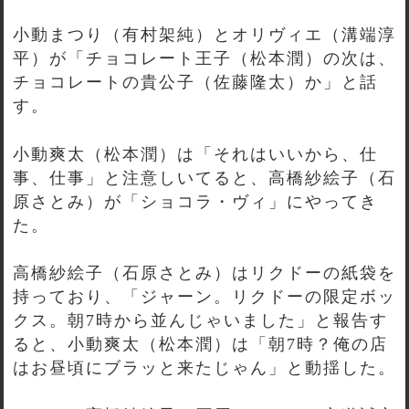
小動まつり（有村架純）とオリヴィエ（溝端淳
平）が「チョコレート王子（松本潤）の次は、
チョコレートの貴公子（佐藤隆太）か」と話
す。
小動爽太（松本潤）は「それはいいから、仕
事、仕事」と注意しいてると、高橋紗絵子（石
原さとみ）が「ショコラ・ヴィ」にやってき
た。
高橋紗絵子（石原さとみ）はリクドーの紙袋を
持っており、「ジャーン。リクドーの限定ボッ
クス。朝7時から並んじゃいました」と報告す
ると、小動爽太（松本潤）は「朝7時？俺の店
はお昼頃にブラッと来たじゃん」と動揺した。