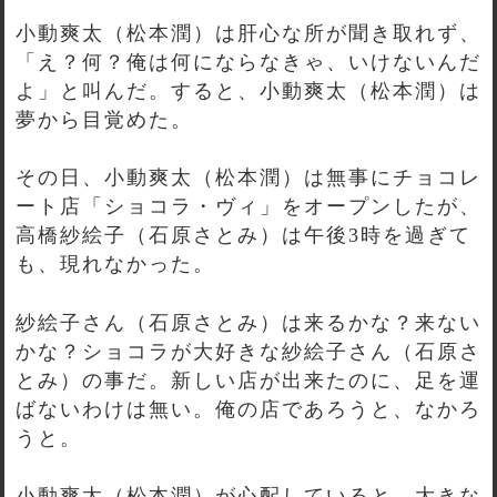
小動爽太（松本潤）は肝心な所が聞き取れず、
「え？何？俺は何にならなきゃ、いけないんだ
よ」と叫んだ。すると、小動爽太（松本潤）は
夢から目覚めた。
その日、小動爽太（松本潤）は無事にチョコレ
ート店「ショコラ・ヴィ」をオープンしたが、
高橋紗絵子（石原さとみ）は午後3時を過ぎて
も、現れなかった。
紗絵子さん（石原さとみ）は来るかな？来ない
かな？ショコラが大好きな紗絵子さん（石原さ
とみ）の事だ。新しい店が出来たのに、足を運
ばないわけは無い。俺の店であろうと、なかろ
うと。
小動爽太（松本潤）が心配していると、大きな