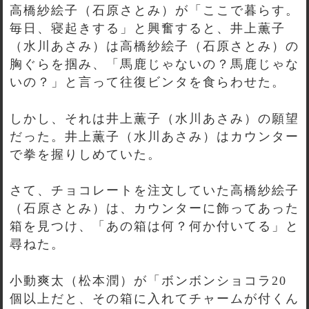
高橋紗絵子（石原さとみ）が「ここで暮らす。
毎日、寝起きする」と興奮すると、井上薫子
（水川あさみ）は高橋紗絵子（石原さとみ）の
胸ぐらを掴み、「馬鹿じゃないの？馬鹿じゃな
いの？」と言って往復ビンタを食らわせた。
しかし、それは井上薫子（水川あさみ）の願望
だった。井上薫子（水川あさみ）はカウンター
で拳を握りしめていた。
さて、チョコレートを注文していた高橋紗絵子
（石原さとみ）は、カウンターに飾ってあった
箱を見つけ、「あの箱は何？何か付いてる」と
尋ねた。
小動爽太（松本潤）が「ボンボンショコラ20
個以上だと、その箱に入れてチャームが付くん