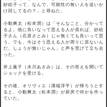
紗絵子って、なんで、可能性の無い人を追いか
け回してるの？」と尋ねた。
小動爽太（松本潤）は「そんなこと、分かって
るよ。他に良いなって思える人が居れば、紗絵
子さん（石原さとみ）じゃ無くても良いって思
う。でも、今はそう思える人が周りに居ないん
だ。しょうが無いじゃん」と声を荒げて立ち去
った。
井上薫子（水川あさみ）は、その答えを聞いて
ショックを受ける。
その後、オリヴィエ（溝端淳平）が帰ろうとす
ると、小動爽太（松本潤）が厨房で何かを作っ
ていた。