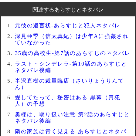
関連するあらすじとネタバレ
元彼の遺言状-あらすじと犯人ネタバレ
深見亜季（信太真紀）は少年Aに強姦され
ていなかった
35歳の高校生-第7話のあらすじのネタバレ
ラスト・シンデレラ-第10話のあらすじと
ネタバレ後編
半沢直樹の裁量臨店（さいりょうりんて
ん）
愛してたって、秘密はある-黒幕（真犯
人）の予想
奥様は、取り扱い注意-第2話のあらすじと
ネタバレ後編
隣の家族は青く見える-あらすじとネタバ