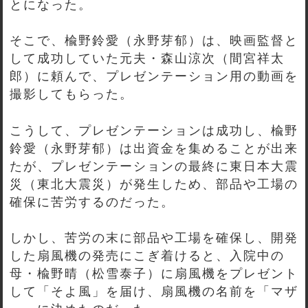
とになった。
そこで、楡野鈴愛（永野芽郁）は、映画監督と
して成功していた元夫・森山涼次（間宮祥太
郎）に頼んで、プレゼンテーション用の動画を
撮影してもらった。
こうして、プレゼンテーションは成功し、楡野
鈴愛（永野芽郁）は出資金を集めることが出来
たが、プレゼンテーションの最終に東日本大震
災（東北大震災）が発生しため、部品や工場の
確保に苦労するのだった。
しかし、苦労の末に部品や工場を確保し、開発
した扇風機の発売にこぎ着けると、入院中の
母・楡野晴（松雪泰子）に扇風機をプレゼント
して「そよ風」を届け、扇風機の名前を「マザ