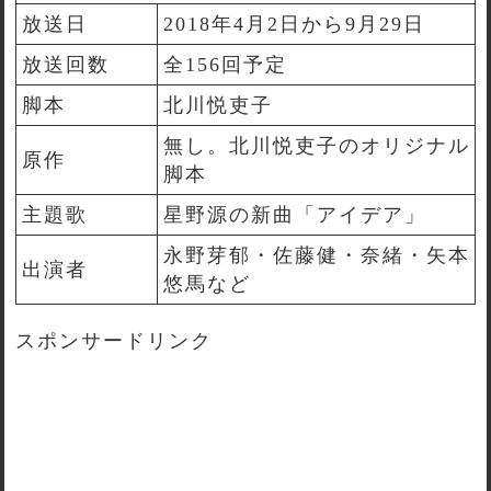
放送日
2018年4月2日から9月29日
放送回数
全156回予定
脚本
北川悦吏子
無し。北川悦吏子のオリジナル
原作
脚本
主題歌
星野源の新曲「アイデア」
永野芽郁・佐藤健・奈緒・矢本
出演者
悠馬など
スポンサードリンク