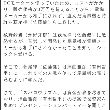
DCモーターを使っていたため、コストがかか
り、販売価格が3万円を超えることから、電機
メーカーから相手にされず、盗んだ扇風機と特
許を萩尾律（佐藤健）らに返した。
楡野鈴愛（永野芽郁）は萩尾律（佐藤健）に激
怒するが、苦労して開発した扇風機が電機メー
カーから相手にされなかったことを知り、ショ
ックを受ける。
そこで、萩尾律（佐藤健）は津曲雅彦（有田哲
平）に、これまでの人脈を使って扇風機の売り
込むように頼んだ。
さて、「スパロウリズム」は資金が底を尽きて
おり、津曲雅彦（有田哲平）の提案で投資家を
集めてプレゼンテーションパーティーを開くこ