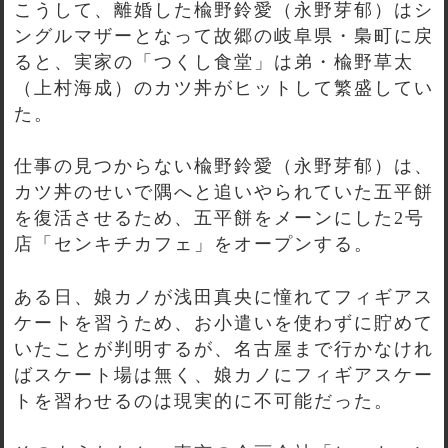
こうして、離婚した楡野鈴愛（永野芽郁）はシ
ングルマザーとなって故郷の岐阜県・梟町に戻
ると、実家の「つくし食堂」は弟・楡野草太
（上村海成）のカツ丼がヒットして繁盛してい
た。
仕事の見つからない楡野鈴愛（永野芽郁）は、
カツ丼のせいで隅へと追いやられていた五平餅
を復活させるため、五平餅をメーンにした2号
店「センキチカフェ」をオープンする。
ある日、娘カノが浅田真央に憧れてフィギアス
ケートを習うため、お小遣いを使わずに貯めて
いたことが判明するが、名古屋まで行かなけれ
ばスケート場は無く、娘カノにフィギアスケー
トを習わせるのは現実的に不可能だった。