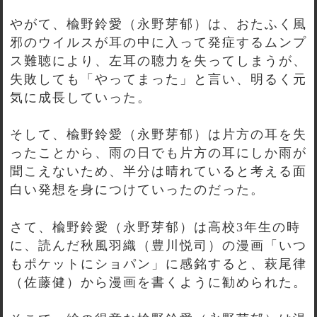
やがて、楡野鈴愛（永野芽郁）は、おたふく風
邪のウイルスが耳の中に入って発症するムンプ
ス難聴により、左耳の聴力を失ってしまうが、
失敗しても「やってまった」と言い、明るく元
気に成長していった。
そして、楡野鈴愛（永野芽郁）は片方の耳を失
ったことから、雨の日でも片方の耳にしか雨が
聞こえないため、半分は晴れていると考える面
白い発想を身につけていったのだった。
さて、楡野鈴愛（永野芽郁）は高校3年生の時
に、読んだ秋風羽織（豊川悦司）の漫画「いつ
もポケットにショパン」に感銘すると、萩尾律
（佐藤健）から漫画を書くように勧められた。