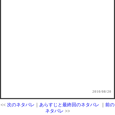
2010/08/20
<<
次のネタバレ
｜
あらすじと最終回のネタバレ
｜
前の
ネタバレ
>>