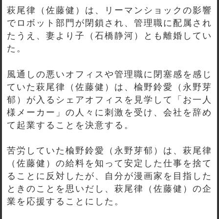
萩尾律（佐藤健）は、リーマンショックの影響
でロボット部門が閉鎖され、管理職に配属され
たうえ、妻より子（石橋静河）とも離婚してい
た。
風通しの悪いオフィスや管理職に閉塞感を感じ
ていた萩尾律（佐藤健）は、楡野鈴愛（永野芽
郁）が入るシェアオフィスを見学して「お一人
様メーカー」の人々に刺激を受け、会社を辞め
て起業することを決意する。
苦労していた楡野鈴愛（永野芽郁）は、萩尾律
（佐藤健）の給料を知って安定した仕事を捨て
ることに反対したが、自分が漫画家を目指した
ときのことを思いだし、萩尾律（佐藤健）の企
業を応援することにした。