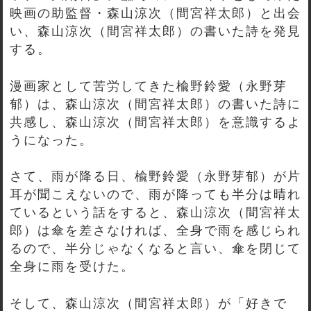
映画の助監督・森山涼次（間宮祥太郎）と出会
い、森山涼次（間宮祥太郎）の書いた詩を発見
する。
漫画家として苦労してきた楡野鈴愛（永野芽
郁）は、森山涼次（間宮祥太郎）の書いた詩に
共感し、森山涼次（間宮祥太郎）を意識するよ
うになった。
さて、雨が降る日、楡野鈴愛（永野芽郁）が片
耳が聞こえないので、雨が降っても半分は晴れ
ているという話をすると、森山涼次（間宮祥太
郎）は傘を差さなければ、全身で雨を感じられ
るので、半分じゃなくなると言い、傘を閉じて
全身に雨を受けた。
そして、森山涼次（間宮祥太郎）が「好きで