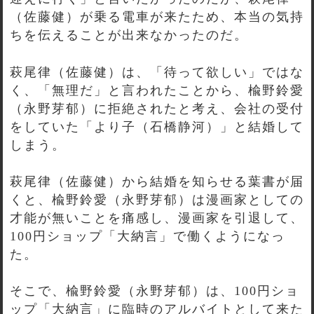
（佐藤健）が乗る電車が来たため、本当の気持
ちを伝えることが出来なかったのだ。
萩尾律（佐藤健）は、「待って欲しい」ではな
く、「無理だ」と言われたことから、楡野鈴愛
（永野芽郁）に拒絶されたと考え、会社の受付
をしていた「より子（石橋静河）」と結婚して
しまう。
萩尾律（佐藤健）から結婚を知らせる葉書が届
くと、楡野鈴愛（永野芽郁）は漫画家としての
才能が無いことを痛感し、漫画家を引退して、
100円ショップ「大納言」で働くようになっ
た。
そこで、楡野鈴愛（永野芽郁）は、100円ショ
ップ「大納言」に臨時のアルバイトとして来た