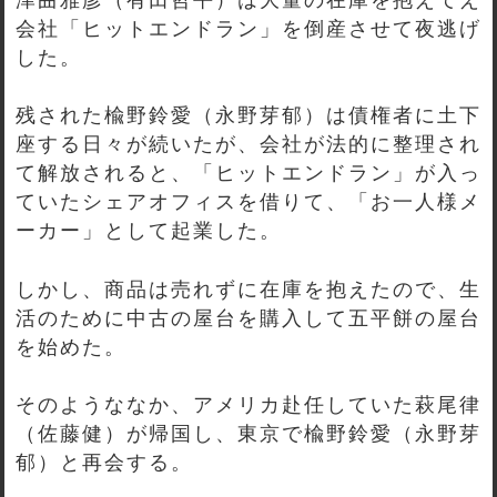
会社「ヒットエンドラン」を倒産させて夜逃げ
した。
残された楡野鈴愛（永野芽郁）は債権者に土下
座する日々が続いたが、会社が法的に整理され
て解放されると、「ヒットエンドラン」が入っ
ていたシェアオフィスを借りて、「お一人様メ
ーカー」として起業した。
しかし、商品は売れずに在庫を抱えたので、生
活のために中古の屋台を購入して五平餅の屋台
を始めた。
そのようななか、アメリカ赴任していた萩尾律
（佐藤健）が帰国し、東京で楡野鈴愛（永野芽
郁）と再会する。