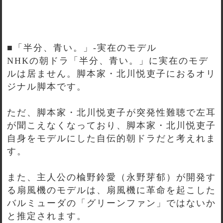
■「半分、青い。」-実在のモデル
NHKの朝ドラ「半分、青い。」に実在のモデ
ルは居ません。脚本家・北川悦吏子におるオリ
ジナル脚本です。
ただ、脚本家・北川悦吏子が突発性難聴で左耳
が聞こえなくなっており、脚本家・北川悦吏子
自身をモデルにした自伝的朝ドラだと考えれま
す。
また、主人公の楡野鈴愛（永野芽郁）が開発す
る扇風機のモデルは、扇風機に革命を起こした
バルミューダの「グリーンファン」ではないか
と推定されます。