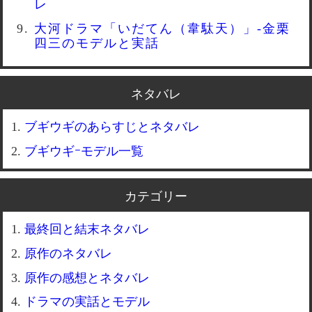
レ
大河ドラマ「いだてん（韋駄天）」-金栗
四三のモデルと実話
ネタバレ
ブギウギのあらすじとネタバレ
ブギウギｰモデル一覧
カテゴリー
最終回と結末ネタバレ
原作のネタバレ
原作の感想とネタバレ
ドラマの実話とモデル