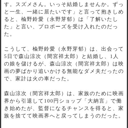
す。スズメさん。いっそ結婚しませんか。ずっ
と一生、一緒に居たいです」と言って抱きしめ
ると、楡野鈴愛（永野芽郁）は「了解いたし
た」と言い、プロポーズを受け入れたのだっ
た。
こうして、楡野鈴愛（永野芽郁）は、出会って
5日で森山涼次（間宮祥太郎）と結婚し、1人
の娘を儲けるが、森山涼次（間宮祥太郎）は映
画の夢ばかり追いかける無能なダメ夫だったの
で、家計は火の車だった。
森山涼次（間宮祥太郎）は、家族のために映画
界から引退して100円ショップ「大納言」で働
き始めたが、監督になるチャンスを得ると、家
族を捨てて映画界へと戻ってしまうのだった。