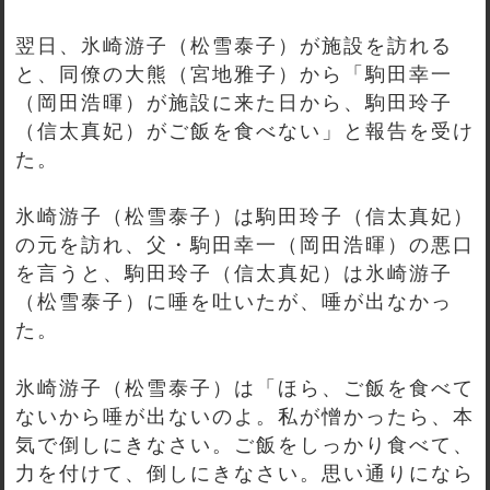
翌日、氷崎游子（松雪泰子）が施設を訪れる
と、同僚の大熊（宮地雅子）から「駒田幸一
（岡田浩暉）が施設に来た日から、駒田玲子
（信太真妃）がご飯を食べない」と報告を受け
た。
氷崎游子（松雪泰子）は駒田玲子（信太真妃）
の元を訪れ、父・駒田幸一（岡田浩暉）の悪口
を言うと、駒田玲子（信太真妃）は氷崎游子
（松雪泰子）に唾を吐いたが、唾が出なかっ
た。
氷崎游子（松雪泰子）は「ほら、ご飯を食べて
ないから唾が出ないのよ。私が憎かったら、本
気で倒しにきなさい。ご飯をしっかり食べて、
力を付けて、倒しにきなさい。思い通りになら