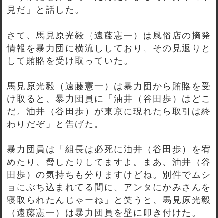
見だ」と話した。
さて、馬見原光毅（遠藤憲一）は風俗店の摘発
情報を暴力団に横流ししており、その見返りと
して賄賂を受け取っていた。
馬見原光毅（遠藤憲一）は暴力団から賄賂を受
け取ると、暴力団員に「油井（谷田歩）はどこ
だ。油井（谷田歩）が東京に現れたら取引は終
わりだぞ」と告げた。
暴力団員は「組長は必死に油井（谷田歩）を宥
めたり、脅したりしてますよ。まあ、油井（谷
田歩）の気持ちも分りますけどね。別件でムシ
ョにぶち込まれてる間に、アンタにかみさんを
寝取られたんじゃーね」と笑うと、馬見原光毅
（遠藤憲一）は暴力団員を壁に叩き付けた。