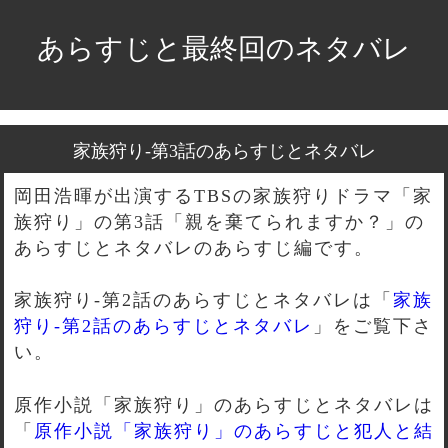
あらすじと最終回のネタバレ
家族狩り-第3話のあらすじとネタバレ
岡田浩暉が出演するTBSの家族狩りドラマ「家
族狩り」の第3話「親を棄てられますか？」の
あらすじとネタバレのあらすじ編です。
家族狩り-第2話のあらすじとネタバレは「
家族
狩り-第2話のあらすじとネタバレ
」をご覧下さ
い。
原作小説「家族狩り」のあらすじとネタバレは
「
原作小説「家族狩り」のあらすじと犯人と結