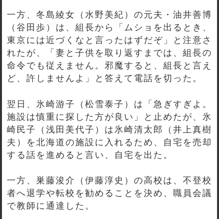
一方、冬島綾女（水野美紀）の元夫・油井善博
（谷田歩）は、組長から「ムショを出るとき、
東京には近づくなと言ったはずだぞ」と注意さ
れたが、「妻と子供を取り返すまでは、組長の
命令でも従えません。邪魔すると、組長と言え
ど、許しませんよ」と答えて電話を切った。
翌日、氷崎游子（松雪泰子）は「急ぎすぎよ。
施設は慎重に探した方が良い」と止めたが、氷
崎民子（浅田美代子）は氷崎清太郎（井上真樹
夫）を北海道の施設に入れるため、自宅を売却
する話を進めると言い、自宅を出た。
一方、巣藤浚介（伊藤淳史）の高校は、不登校
者へ退学や転校を勧めることを決め、職員会議
で教師に通達した。