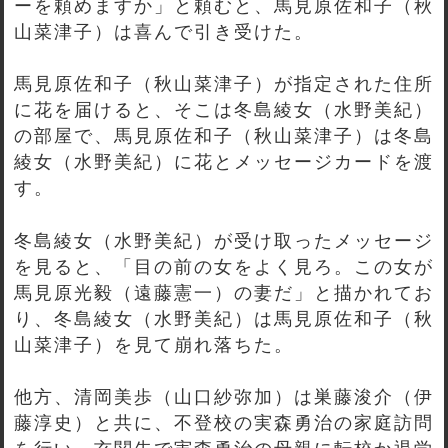
ーを頼めますか」と頼むと、馬見原佐和子（秋
山菜津子）は喜んで引き受けた。
馬見原佐和子（秋山菜津子）が指定された住所
に花を届けると、そこは冬島綾女（水野美紀）
の部屋で、馬見原佐和子（秋山菜津子）は冬島
綾女（水野美紀）に花とメッセージカードを渡
す。
冬島綾女（水野美紀）が受け取ったメッセージ
を見ると、「目の前の女をよく見ろ。この女が
馬見原光毅（遠藤憲一）の妻だ」と描かれてお
り、冬島綾女（水野美紀）は馬見原佐和子（秋
山菜津子）を見て崩れ落ちた。
他方、清岡美歩（山口紗弥加）は巣藤浚介（伊
藤淳史）と共に、不登校の実森勇治の家庭訪問