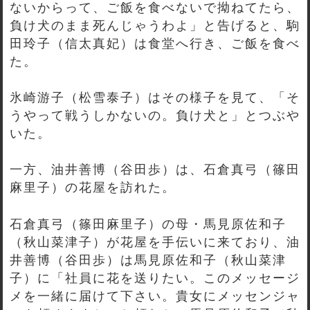
ないからって、ご飯を食べないで拗ねてたら、
負け犬のまま死んじゃうわよ」と告げると、駒
田玲子（信太真妃）は食堂へ行き、ご飯を食べ
た。
氷崎游子（松雪泰子）はその様子を見て、「そ
うやって戦うしかないの。負け犬と」とつぶや
いた。
一方、油井善博（谷田歩）は、石倉真弓（篠田
麻里子）の花屋を訪れた。
石倉真弓（篠田麻里子）の母・馬見原佐和子
（秋山菜津子）が花屋を手伝いに来ており、油
井善博（谷田歩）は馬見原佐和子（秋山菜津
子）に「社員に花を送りたい。このメッセージ
メを一緒に届けて下さい。貴女にメッセンジャ