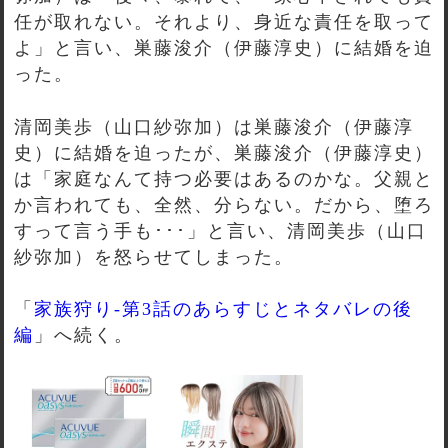
任が取れない。それより、身近な責任を取って
よ」と言い、巣藤浚介（伊藤淳史）に結婚を迫
った。
清岡美歩（山口紗弥加）は巣藤浚介（伊藤淳
史）に結婚を迫ったが、巣藤浚介（伊藤淳史）
は「家庭なんて持つ必要はあるのかな。父親と
か言われても、全然、分らない。だから、堕ろ
すって言う手も･･･」と言い、清岡美歩（山口
紗弥加）を怒らせてしまった。
「
家族狩り-第3話のあらすじとネタバレの後
編
」へ続く。