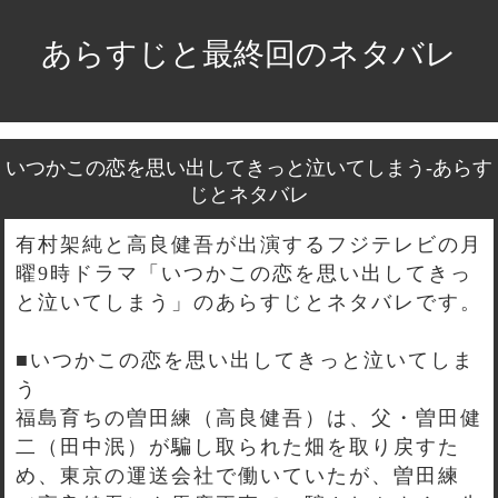
あらすじと最終回のネタバレ
いつかこの恋を思い出してきっと泣いてしまう-あらす
じとネタバレ
有村架純と高良健吾が出演するフジテレビの月
曜9時ドラマ「いつかこの恋を思い出してきっ
と泣いてしまう」のあらすじとネタバレです。
■いつかこの恋を思い出してきっと泣いてしま
う
福島育ちの曽田練（高良健吾）は、父・曽田健
二（田中泯）が騙し取られた畑を取り戻すた
め、東京の運送会社で働いていたが、曽田練