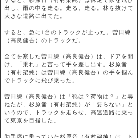
すると、杉原音（有村架純）は裸足で家を飛び
出し、雨の中を走る。走る。走る。林を抜けて
大きな道路に出てた。
すると、急に1台のトラックが止った。曽田練
（高良健吾）のトラックだ。
全てを察した曽田練（高良健吾）は、ドアを開
け、「乗れ」と言って手を差し出す。杉原音
（有村架純）は曽田練（高良健吾）の手を掴ん
でトラックに飛び乗った。
曽田練（高良健吾）は「靴は？荷物は？」と尋
ねたが、杉原音（有村架純）が「要らない」と
いうので、トラックを走らせ、高速道路に乗っ
て東京を目指した。
助手席に乗っていた杉原音（有村架純）は、ト