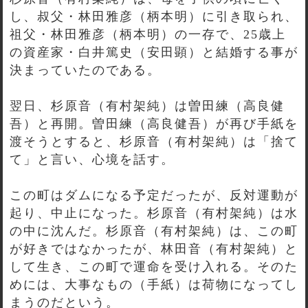
し、叔父・林田雅彦（柄本明）に引き取られ、
祖父・林田雅彦（柄本明）の一存で、25歳上
の資産家・白井篤史（安田顕）と結婚する事が
決まっていたのである。
翌日、杉原音（有村架純）は曽田練（高良健
吾）と再開。曽田練（高良健吾）が再び手紙を
渡そうとすると、杉原音（有村架純）は「捨て
て」と言い、心境を話す。
この町はダムになる予定だったが、反対運動が
起り、中止になった。杉原音（有村架純）は水
の中に沈んだ。杉原音（有村架純）は、この町
が好きではなかったが、林田音（有村架純）と
して生き、この町で運命を受け入れる。そのた
めには、大事なもの（手紙）は荷物になってし
まうのだという。