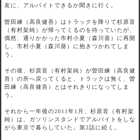
友に、アルバイトできるか聞きに行く。
曽田練（高良健吾）はトラックを降りて杉原音
（有村架純）が帰ってくるのを待っていたが、
偶然、通りかかった市村小夏（森川葵）に再開
し、市村小夏（森川葵）に抱きつかれてしま
う。
その後、杉原音（有村架純）が曽田練（高良健
吾）の所へ戻ってくると、トラックは無く、曽
田練（高良健吾）とはそれきりになってしま
う。
それから一年後の2011年1月、杉原音（有村架
純）は、ガソリンスタンドでアルバイトをしな
がら東京で暮らしていた。第2話に続く。