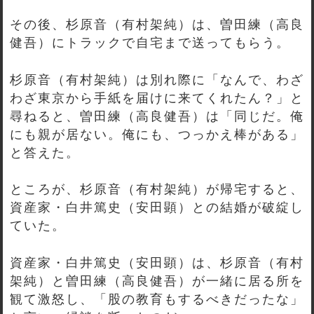
その後、杉原音（有村架純）は、曽田練（高良
健吾）にトラックで自宅まで送ってもらう。
杉原音（有村架純）は別れ際に「なんで、わざ
わざ東京から手紙を届けに来てくれたん？」と
尋ねると、曽田練（高良健吾）は「同じだ。俺
にも親が居ない。俺にも、つっかえ棒がある」
と答えた。
ところが、杉原音（有村架純）が帰宅すると、
資産家・白井篤史（安田顕）との結婚が破綻し
ていた。
資産家・白井篤史（安田顕）は、杉原音（有村
架純）と曽田練（高良健吾）が一緒に居る所を
観て激怒し、「股の教育もするべきだったな」