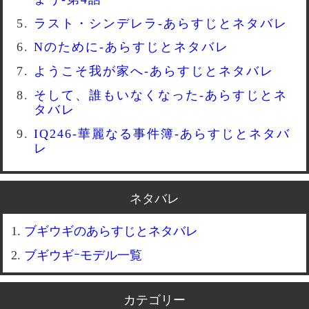
ラスト・シンデレラ-あらすじとネタバレ
Nのために-あらすじとネタバレ
ようこそ我が家へ-あらすじとネタバレ
そして、誰もいなくなった-あらすじとネ
タバレ
IQ246-華麗なる事件簿-あらすじとネタバ
レ
ネタバレ
ブギウギのあらすじとネタバレ
ブギウギｰモデル一覧
カテゴリー