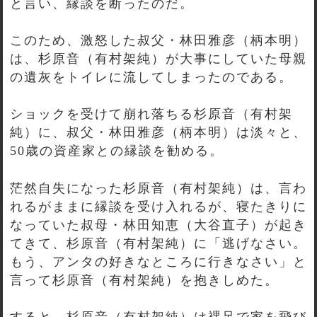
と言い、縁談を断ったのだ。
このため、激怒した叔父・林田雅彦（柄本明）
は、杉原音（有村架純）が大事にしていた母親
の遺灰をトイレに流してしまったのである。
ショックを受けて崩れ落ちる杉原音（有村架
純）に、叔父・林田雅彦（柄本明）は淡々と、
50歳の資産家との縁談を勧める。
茫然自失になった杉原音（有村架純）は、言わ
れるがままに縁談を受け入れるが、寝たきりに
なっていた叔母・林田知恵（大谷直子）が起き
てきて、杉原音（有村架純）に「逃げなさい。
もう、アンタの好きなところに行きなさい」と
言って杉原音（有村架純）を抱きしめた。