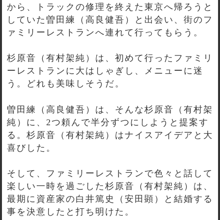
から、トラックの修理を終えた東京へ帰ろうと
していた曽田練（高良健吾）と出会い、街のフ
ァミリーレストランへ連れて行ってもらう。
杉原音（有村架純）は、初めて行ったファミリ
ーレストランに大はしゃぎし、メニューに迷
う。どれも美味しそうだ。
曽田練（高良健吾）は、そんな杉原音（有村架
純）に、2つ頼んで半分ずつにしようと提案す
る。杉原音（有村架純）はナイスアイデアと大
喜びした。
そして、ファミリーレストランで色々と話して
楽しい一時を過ごした杉原音（有村架純）は、
最期に資産家の白井篤史（安田顕）と結婚する
事を決意したと打ち明けた。