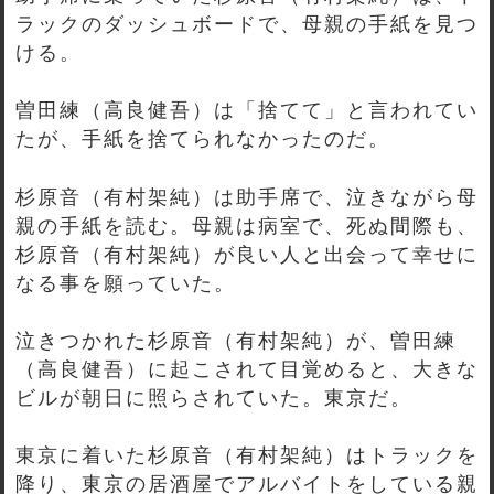
ラックのダッシュボードで、母親の手紙を見つ
ける。
曽田練（高良健吾）は「捨てて」と言われてい
たが、手紙を捨てられなかったのだ。
杉原音（有村架純）は助手席で、泣きながら母
親の手紙を読む。母親は病室で、死ぬ間際も、
杉原音（有村架純）が良い人と出会って幸せに
なる事を願っていた。
泣きつかれた杉原音（有村架純）が、曽田練
（高良健吾）に起こされて目覚めると、大きな
ビルが朝日に照らされていた。東京だ。
東京に着いた杉原音（有村架純）はトラックを
降り、東京の居酒屋でアルバイトをしている親