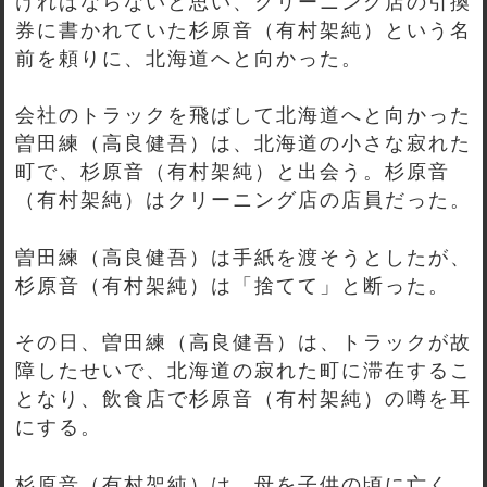
ければならないと思い、クリーニング店の引換
券に書かれていた杉原音（有村架純）という名
前を頼りに、北海道へと向かった。
会社のトラックを飛ばして北海道へと向かった
曽田練（高良健吾）は、北海道の小さな寂れた
町で、杉原音（有村架純）と出会う。杉原音
（有村架純）はクリーニング店の店員だった。
曽田練（高良健吾）は手紙を渡そうとしたが、
杉原音（有村架純）は「捨てて」と断った。
その日、曽田練（高良健吾）は、トラックが故
障したせいで、北海道の寂れた町に滞在するこ
となり、飲食店で杉原音（有村架純）の噂を耳
にする。
杉原音（有村架純）は、母を子供の頃に亡く