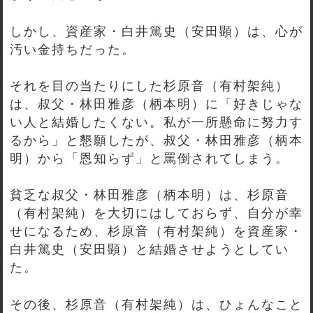
しかし、資産家・白井篤史（安田顕）は、心が
汚い金持ちだった。
それを目の当たりにした杉原音（有村架純）
は、叔父・林田雅彦（柄本明）に「好きじゃな
い人と結婚したくない。私が一所懸命に努力す
るから」と懇願したが、叔父・林田雅彦（柄本
明）から「恩知らず」と罵倒されてしまう。
貧乏な叔父・林田雅彦（柄本明）は、杉原音
（有村架純）を大切にはしておらず、自分が幸
せになるため、杉原音（有村架純）を資産家・
白井篤史（安田顕）と結婚させようとしてい
た。
その後、杉原音（有村架純）は、ひょんなこと