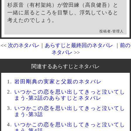
杉原音（有村架純）が曽田練（高良健吾）と
一緒に居るところを目撃し、浮気していると
考えたのでしょう。
投稿者-
管理人
<<
次のネタバレ
｜
あらすじと最終回のネタバレ
｜
前の
ネタバレ
>>
関連するあらすじとネタバレ
岩田剛典の実家と父親のネタバレ
いつかこの恋を思い出してきっと泣いてし
まう-第2話のあらすじとネタバレ
いつかこの恋を思い出してきっと泣いてし
まう-第3話
いつかこの恋を思い出してきっと泣いてし
まう-第4話