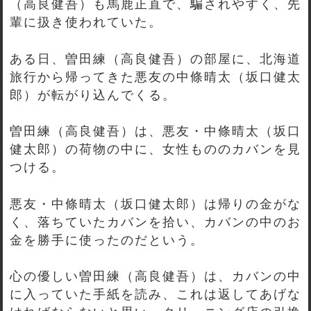
（高良健吾）も馬鹿正直で、騙されやすく、先
輩に扱き使われていた。
ある日、曽田練（高良健吾）の部屋に、北海道
旅行から帰ってきた悪友の中條晴太（坂口健太
郎）が転がり込んでくる。
曽田練（高良健吾）は、悪友・中條晴太（坂口
健太郎）の荷物の中に、女性もののカバンを見
つける。
悪友・中條晴太（坂口健太郎）は帰りの金がな
く、落ちていたカバンを拾い、カバンの中のお
金を勝手に使ったのだという。
心の優しい曽田練（高良健吾）は、カバンの中
に入っていた手紙を読み、これは返してあげな