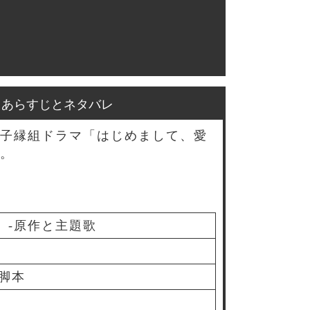
とあらすじとネタバレ
子縁組ドラマ「はじめまして、愛
。
。-原作と主題歌
脚本