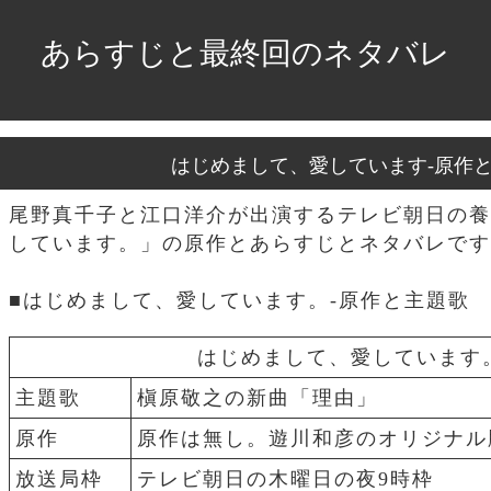
あらすじと最終回のネタバレ
はじめまして、愛しています-原作
尾野真千子と江口洋介が出演するテレビ朝日の養
しています。」の原作とあらすじとネタバレです
■はじめまして、愛しています。-原作と主題歌
はじめまして、愛しています
主題歌
槇原敬之の新曲「理由」
原作
原作は無し。遊川和彦のオリジナル
放送局枠
テレビ朝日の木曜日の夜9時枠