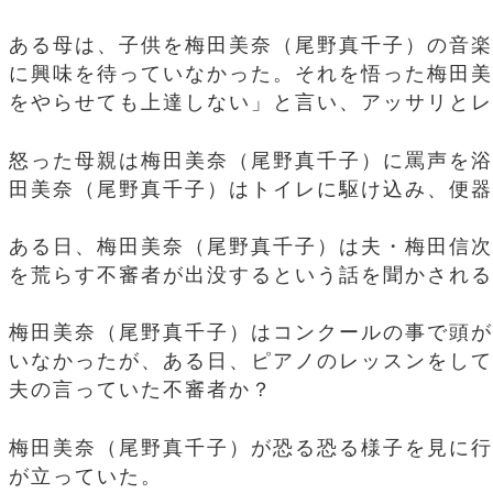
ある母は、子供を梅田美奈（尾野真千子）の音楽
に興味を待っていなかった。それを悟った梅田美
をやらせても上達しない」と言い、アッサリとレ
怒った母親は梅田美奈（尾野真千子）に罵声を浴
田美奈（尾野真千子）はトイレに駆け込み、便器
ある日、梅田美奈（尾野真千子）は夫・梅田信次
を荒らす不審者が出没するという話を聞かされる
梅田美奈（尾野真千子）はコンクールの事で頭が
いなかったが、ある日、ピアノのレッスンをして
夫の言っていた不審者か？
梅田美奈（尾野真千子）が恐る恐る様子を見に行
が立っていた。