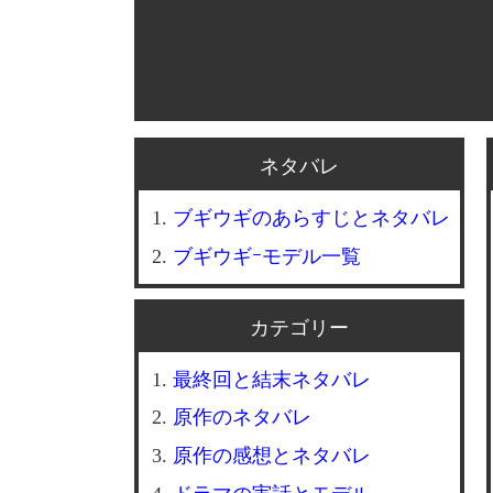
ネタバレ
ブギウギのあらすじとネタバレ
ブギウギｰモデル一覧
カテゴリー
最終回と結末ネタバレ
原作のネタバレ
原作の感想とネタバレ