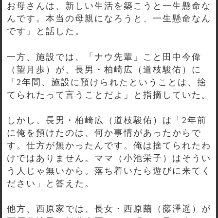
お母さんは、新しい生活を築こうと一生懸命な
んです。本当の母親になろうと、一生懸命なん
です」と話した。
一方、施設では、「ナウ先輩」こと田中今偉
（望月歩）が、長男・柏崎広（道枝駿佑）に
「2年間、施設に預けられたということは、捨
てられたって言うことだよ」と指摘していた。
しかし、長男・柏崎広（道枝駿佑）は「2年前
に俺を預けたのは、何か事情があったからで
す。仕方が無かったんです。俺は捨てられたわ
けではありません。ママ（小池栄子）はそうい
う人じゃ無いから。落ち着いたら遊びに来てく
ださい」と答えた。
他方、西原家では、長女・西原繭（藤澤遥）が