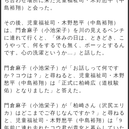
ち合わせ場所に来た児童福祉司・木野愁平（中
島裕翔）と会った。
その後、児童福祉司・木野愁平（中島裕翔）
は、門倉麻子（小池栄子）を川の見えるベンチ
に連れて行くと、「休みの日は、ときどき、こ
うやって、何をするでも無く、ボーッとするん
です。心の洗濯というか…」と話した。
門倉麻子（小池栄子）が「お話しって何です
か？コウは？」と尋ねると、児童福祉司・木野
愁平（中島裕翔）は「正式に柏崎広（道枝駿
佑）となりました」と答えた。
門倉麻子（小池栄子）が「柏崎さん（沢尻エリ
カ）はどこまでご存じなんですか？」と尋ねる
と、児童福祉司・木野愁平（中島裕翔）は「9
年前に連れ去れたコウ君が貴女と暮らしていた