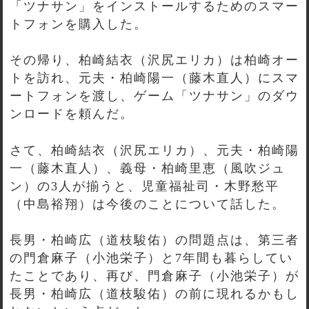
「ツナサン」をインストールするためのスマー
トフォンを購入した。
その帰り、柏崎結衣（沢尻エリカ）は柏崎オー
トを訪れ、元夫・柏崎陽一（藤木直人）にスマ
ートフォンを渡し、ゲーム「ツナサン」のダウ
ンロードを頼んだ。
さて、柏崎結衣（沢尻エリカ）、元夫・柏崎陽
一（藤木直人）、義母・柏崎里恵（風吹ジュ
ン）の3人が揃うと、児童福祉司・木野愁平
（中島裕翔）は今後のことについて話した。
長男・柏崎広（道枝駿佑）の問題点は、第三者
の門倉麻子（小池栄子）と7年間も暮らしてい
たことであり、再び、門倉麻子（小池栄子）が
長男・柏崎広（道枝駿佑）の前に現れるかもし