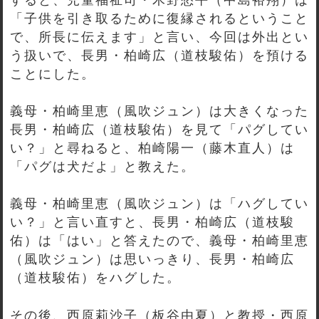
「子供を引き取るために復縁されるということ
で、所長に伝えます」と言い、今回は外出とい
う扱いで、長男・柏崎広（道枝駿佑）を預ける
ことにした。
義母・柏崎里恵（風吹ジュン）は大きくなった
長男・柏崎広（道枝駿佑）を見て「パグしてい
い？」と尋ねると、柏崎陽一（藤木直人）は
「パグは犬だよ」と教えた。
義母・柏崎里恵（風吹ジュン）は「ハグしてい
い？」と言い直すと、長男・柏崎広（道枝駿
佑）は「はい」と答えたので、義母・柏崎里恵
（風吹ジュン）は思いっきり、長男・柏崎広
（道枝駿佑）をハグした。
その後、西原莉沙子（板谷由夏）と教授・西原