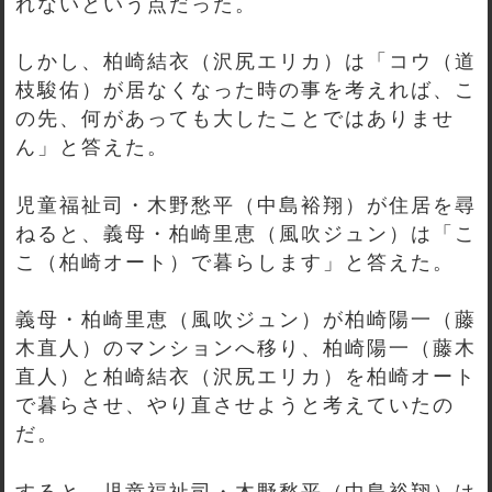
れないという点だった。
しかし、柏崎結衣（沢尻エリカ）は「コウ（道
枝駿佑）が居なくなった時の事を考えれば、こ
の先、何があっても大したことではありませ
ん」と答えた。
児童福祉司・木野愁平（中島裕翔）が住居を尋
ねると、義母・柏崎里恵（風吹ジュン）は「こ
こ（柏崎オート）で暮らします」と答えた。
義母・柏崎里恵（風吹ジュン）が柏崎陽一（藤
木直人）のマンションへ移り、柏崎陽一（藤木
直人）と柏崎結衣（沢尻エリカ）を柏崎オート
で暮らさせ、やり直させようと考えていたの
だ。
すると、児童福祉司・木野愁平（中島裕翔）は