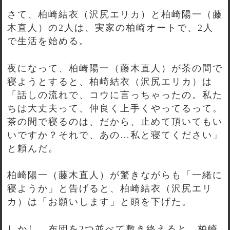
さて、柏崎結衣（沢尻エリカ）と柏崎陽一（藤
木直人）の2人は、実家の柏崎オートで、2人
で生活を始める。
夜になって、柏崎陽一（藤木直人）が茶の間で
寝ようとすると、柏崎結衣（沢尻エリカ）は
「話しの流れで、コウに言っちゃったの。私た
ちは大丈夫って、仲良く上手くやってるって。
茶の間で寝るのは、だから、止めて頂いてもい
いですか？それで、あの…私と寝てください」
と頼んだ。
柏崎陽一（藤木直人）が驚きながらも「一緒に
寝ようか」と告げると、柏崎結衣（沢尻エリ
カ）は「お願いします」と頭を下げた。
しかし、布団を2つ並べて敷き終えると、柏崎