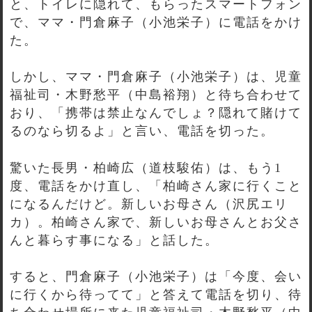
と、トイレに隠れて、もらったスマートフォン
で、ママ・門倉麻子（小池栄子）に電話をかけ
た。
しかし、ママ・門倉麻子（小池栄子）は、児童
福祉司・木野愁平（中島裕翔）と待ち合わせて
おり、「携帯は禁止なんでしょ？隠れて賭けて
るのなら切るよ」と言い、電話を切った。
驚いた長男・柏崎広（道枝駿佑）は、もう1
度、電話をかけ直し、「柏崎さん家に行くこと
になるんだけど。新しいお母さん（沢尻エリ
カ）。柏崎さん家で、新しいお母さんとお父さ
んと暮らす事になる」と話した。
すると、門倉麻子（小池栄子）は「今度、会い
に行くから待ってて」と答えて電話を切り、待