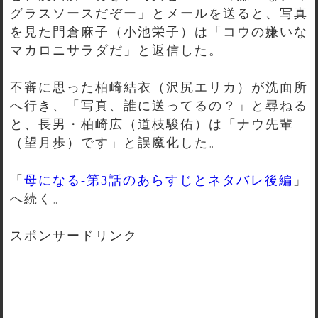
グラスソースだぞー」とメールを送ると、写真
を見た門倉麻子（小池栄子）は「コウの嫌いな
マカロニサラダだ」と返信した。
不審に思った柏崎結衣（沢尻エリカ）が洗面所
へ行き、「写真、誰に送ってるの？」と尋ねる
と、長男・柏崎広（道枝駿佑）は「ナウ先輩
（望月歩）です」と誤魔化した。
「
母になる-第3話のあらすじとネタバレ後編
」
へ続く。
スポンサードリンク