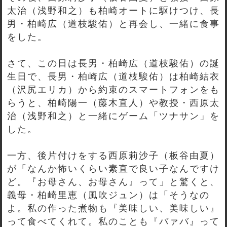
太治（浅野和之）も柏崎オートに駆けつけ、長
男・柏崎広（道枝駿佑）と再会し、一緒に食事
をした。
さて、この日は長男・柏崎広（道枝駿佑）の誕
生日で、長男・柏崎広（道枝駿佑）は柏崎結衣
（沢尻エリカ）から約束のスマートフォンをも
らうと、柏崎陽一（藤木直人）や教授・西原太
治（浅野和之）と一緒にゲーム「ツナサン」を
した。
一方、後片付けをする西原莉沙子（板谷由夏）
が「なんか怖いくらい素直で良い子なんですけ
ど。『お母さん、お母さん』って」と驚くと、
義母・柏崎里恵（風吹ジュン）は「そうなの
よ。私の作った煮物も『美味しい、美味しい』
って食べてくれて。私のことも『バァバ』って