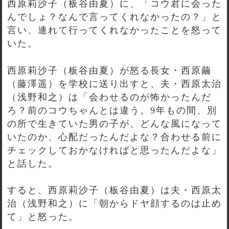
西原莉沙子（板谷由夏）に、「コウ君に会った
んでしょ？なんで言ってくれなかったの？」と
言い、連れて行ってくれなかったことを怒って
いた。
西原莉沙子（板谷由夏）が怒る長女・西原繭
（藤澤遥）を学校に送り出すと、夫・西原太治
（浅野和之）は「会わせるのが怖かったんだ
ろ？前のコウちゃんとは違う。9年もの間、別
の所で生きていた男の子が、どんな風になって
いたのか、心配だったんだよな？合わせる前に
チェックしておかなければと思ったんだよな」
と話した。
すると、西原莉沙子（板谷由夏）は夫・西原太
治（浅野和之）に「朝からドヤ顔するのは止め
て」と怒った。