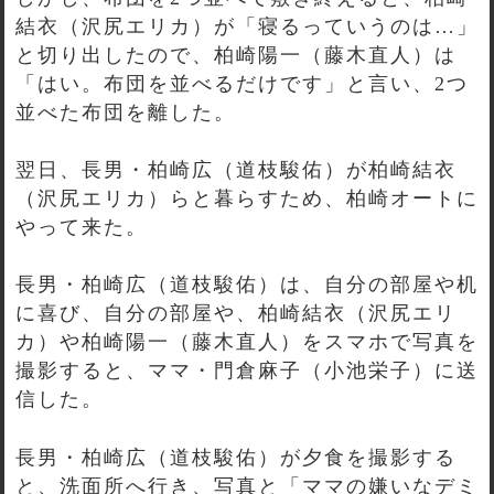
結衣（沢尻エリカ）が「寝るっていうのは…」
と切り出したので、柏崎陽一（藤木直人）は
「はい。布団を並べるだけです」と言い、2つ
並べた布団を離した。
翌日、長男・柏崎広（道枝駿佑）が柏崎結衣
（沢尻エリカ）らと暮らすため、柏崎オートに
やって来た。
長男・柏崎広（道枝駿佑）は、自分の部屋や机
に喜び、自分の部屋や、柏崎結衣（沢尻エリ
カ）や柏崎陽一（藤木直人）をスマホで写真を
撮影すると、ママ・門倉麻子（小池栄子）に送
信した。
長男・柏崎広（道枝駿佑）が夕食を撮影する
と、洗面所へ行き、写真と「ママの嫌いなデミ