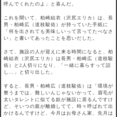
呼んでくれたのよ」と喜んだ。
これを聞いて、柏崎結衣（沢尻エリカ）は、長
男・柏崎広（道枝駿佑）が持っていた手紙に
「何を出されても美味しいって言ってたべなさ
い」と書いてあったことを思いだした。
さて、施設の人が迎えに来る時間になると、柏
崎結衣（沢尻エリカ）は長男・柏崎広（道枝駿
佑）と2人切りになり、「一緒に暮らすって話
し…」と切り出した。
すると、長男・柏崎広（道枝駿佑）は「環境が
整うまでは、難しいんじゃないかって。眉毛が
太いタレントに似てる奴が施設に居るんですけ
ど、そいつの親が離婚してて。時々呼ばれて出
かけるんですけど、今月はお母さん家、先月は