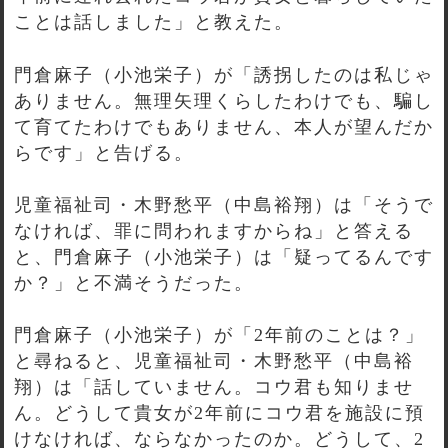
ことは話しました」と教えた。
門倉麻子（小池栄子）が「誘拐したのは私じゃ
ありません。無理矢理くらしたわけでも、騙し
て育てたわけでもありません、本人が望んだか
らです」と告げる。
児童福祉司・木野愁平（中島裕翔）は「そうで
なければ、罪に問われますからね」と答える
と、門倉麻子（小池栄子）は「疑ってるんです
か？」と不満そうだった。
門倉麻子（小池栄子）が「2年前のことは？」
と尋ねると、児童福祉司・木野愁平（中島裕
翔）は「話していません。コウ君も知りませ
ん。どうして貴女が2年前にコウ君を施設に預
けなければ、ならなかったのか。どうして、2