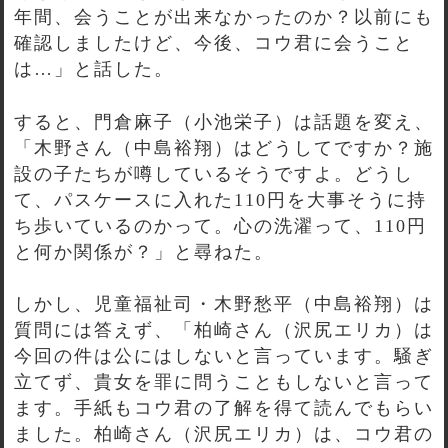
年間、会うことが出来なかったのか？以前にも
確認しましたけど、今後、コウ君に会うこと
は…」と話した。
すると、門倉麻子（小池栄子）は話題を変え、
「木野さん（中島裕翔）はどうしてですか？施
設の子たちが噂しているそうですよ。どうし
て、パスケースに入れた110円を大事そうに持
ち歩いているのかって。心の洗濯って、110円
と何か関係が？」と尋ねた。
しかし、児童福祉司・木野愁平（中島裕翔）は
質問には答えず、「柏崎さん（沢尻エリカ）は
今回の件は公にはしないと言っています。騒ぎ
立てず、貴女を罪に問うこともしないと言って
ます。手紙もコウ君の了解を得て読んでもらい
ました。柏崎さん（沢尻エリカ）は、コウ君の