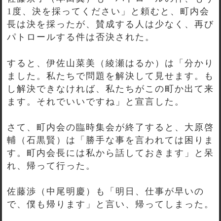
1度、決を採ってください」と頼むと、町内会
長は決を採ったが、賛成する人は少なく、再び
パトロールする件は否決された。
すると、伊佐山菜美（綾瀬はるか）は「分かり
ました。私たちで問題を解決して見せます。も
し解決できなければ、私たちがこの町か出て来
ます。それでいいですね」と宣言した。
さて、町内会の臨時集会が終了すると、大原啓
輔（石黒賢）は「勝手な事を言われては困りま
す。町内会長には私から話しておきます」と呆
れ、帰って行った。
佐藤渉（中尾明慶）も「明日、仕事が早いの
で、僕も帰ります」と言い、帰ってしまった。