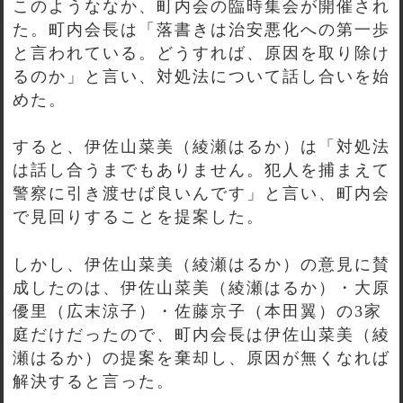
このようななか、町内会の臨時集会が開催され
た。町内会長は「落書きは治安悪化への第一歩
と言われている。どうすれば、原因を取り除け
るのか」と言い、対処法について話し合いを始
めた。
すると、伊佐山菜美（綾瀬はるか）は「対処法
は話し合うまでもありません。犯人を捕まえて
警察に引き渡せば良いんです」と言い、町内会
で見回りすることを提案した。
しかし、伊佐山菜美（綾瀬はるか）の意見に賛
成したのは、伊佐山菜美（綾瀬はるか）・大原
優里（広末涼子）・佐藤京子（本田翼）の3家
庭だけだったので、町内会長は伊佐山菜美（綾
瀬はるか）の提案を棄却し、原因が無くなれば
解決すると言った。