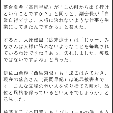
落合夏希（高岡早紀）が「この町から出て行け
ということですか？」と問うと、副会長が「自
業自得ですよ。人様に誇れないような仕事を生
業にしてきたんですから」と答えた。
すると、大原優里（広末涼子）は「じゃー、み
なさんは人様に誇れないようなことを毎晩され
ているわけですね？あっ、失礼しました。毎晩
ではないですよね」と言った。
伊佐山勇輝（西島秀俊）も「過去はさておき、
現在の落合さん（高岡早紀）は犯罪被害者で
す。こんな立場の弱い人を切り捨てる町が、品
位と風格を保っているといえるでしょうか」と
意見した。
佐藤京子（本田翼）も「パトロールの件、もう