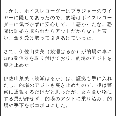
しかし、ボイスレコーダーはブラジャーのワイ
ヤーに隠してあったので、的場はボイスレコー
ダーに気づかずに安心して、「悪かったな。恐
喝は証拠を取られたらアウトだからな」と言
い、金を受け取って引きあげていった。
さて、伊佐山菜美（綾瀬はるか）が的場の車に
GPS発信器を取り付けており、的場のアジトを
突き止めた。
伊佐山菜美（綾瀬はるか）は、証拠も手に入れ
たし、的場のアジトも突き止めたので、後は警
察に通報するだけだと思ったが、女を食い物に
する男が許せず、的場のアジトに乗り込み、的
場や手下をボコボロにした。