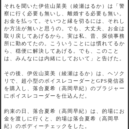
それを聞いた伊佐山菜美（綾瀬はるか）は「警
察に行く必要も無いし、離婚する必要も無い。
お金を払って。そいつと縁を切るには、それし
か方法が無いと思うの。でも、大丈夫、お金は
取り戻してあげるから。実は私、昔、探偵事務
所に勤めてたの。こういうことには慣れてるか
ら、穏便に解決してあげる。でも、このこと
は、みんなには内緒にしておいて」と告げた。
その後、伊佐山菜美（綾瀬はるか）は、ヘソク
リで、超小型のボイスレコーダーとGPS発信器
を購入し、落合夏希（高岡早紀）のブラジャー
にボイスレコーダーを仕込んだ。
約束の日、落合夏希（高岡早紀）は、的場にお
金を渡しに行くと、的場は落合夏希（高岡早
紀）のボディーチェックをした。