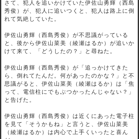
さて、犯人を追いかけていた伊佐山勇輝（西島
秀俊）が、犯人に追いつくと、犯人は路上に倒
れて気絶していた。
伊佐山勇輝（西島秀俊）が不思議がっている
と、後から伊佐山菜美（綾瀬はるか）が追いか
けて来て、「どうしたの？」と尋ねた。
伊佐山勇輝（西島秀俊）が「追っかけてきた
ら、倒れてたんだ。何があったのかな？」と不
思議がると、伊佐山菜美（綾瀬はるか）は「焦
って、電信柱にでもぶつかったんじゃない？」
と告げた。
伊佐山勇輝（西島秀俊）は近くにあった電子柱
を見て「そうかもね」と言うと、伊佐山菜美
（綾瀬はるか）は内心で上手くいったと喜ん