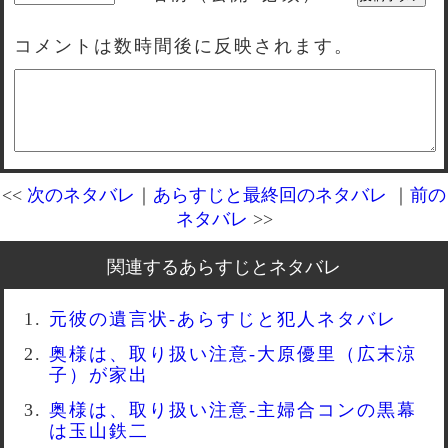
コメントは数時間後に反映されます。
<<
次のネタバレ
｜
あらすじと最終回のネタバレ
｜
前の
ネタバレ
>>
関連するあらすじとネタバレ
元彼の遺言状-あらすじと犯人ネタバレ
奥様は、取り扱い注意-大原優里（広末涼
子）が家出
奥様は、取り扱い注意-主婦合コンの黒幕
は玉山鉄二