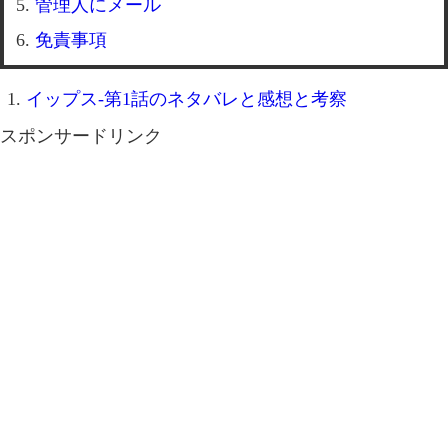
管理人にメール
免責事項
イップス-第1話のネタバレと感想と考察
スポンサードリンク