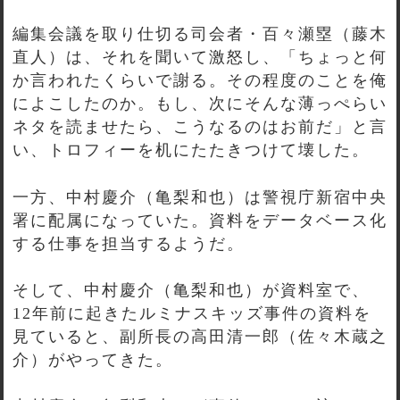
編集会議を取り仕切る司会者・百々瀬塁（藤木
直人）は、それを聞いて激怒し、「ちょっと何
か言われたくらいで謝る。その程度のことを俺
によこしたのか。もし、次にそんな薄っぺらい
ネタを読ませたら、こうなるのはお前だ」と言
い、トロフィーを机にたたきつけて壊した。
一方、中村慶介（亀梨和也）は警視庁新宿中央
署に配属になっていた。資料をデータベース化
する仕事を担当するようだ。
そして、中村慶介（亀梨和也）が資料室で、
12年前に起きたルミナスキッズ事件の資料を
見ていると、副所長の高田清一郎（佐々木蔵之
介）がやってきた。