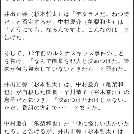
井出正弥（杉本哲太）は「デタラメだ。ねつ造
だ」と否定するが、中村慶介（亀梨和也）は
「どうにでも、なるんですよ。こんなのは」と
告げた。
そして、12年前のルミナスキッズ事件のこと
を告げ、「なんで園長を犯人と決めつけた。警
察が何も発表していないときから」と尋ねた。
井出正弥（杉本哲太）は、中村慶介（亀梨和
也）が自殺した園長・早川恭子（裕木奈江）の
息子だと気づき、「決めつけたわけじゃない。
ただ、番組の方針で･･･」と答えた。
中村慶介（亀梨和也）が「他に怪しい男がいた
だろ」と告げるが、井出正弥（杉本哲太）は