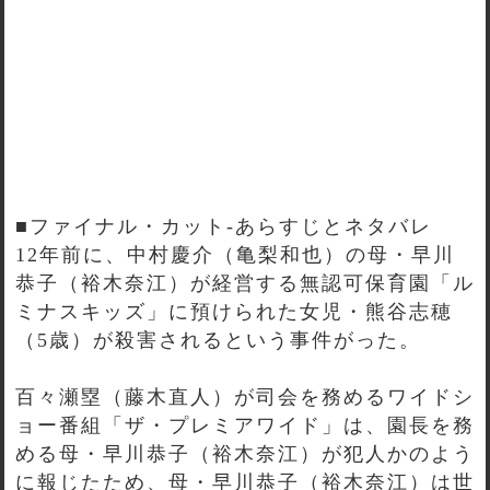
■ファイナル・カット-あらすじとネタバレ
12年前に、中村慶介（亀梨和也）の母・早川
恭子（裕木奈江）が経営する無認可保育園「ル
ミナスキッズ」に預けられた女児・熊谷志穂
（5歳）が殺害されるという事件がった。
百々瀬塁（藤木直人）が司会を務めるワイドシ
ョー番組「ザ・プレミアワイド」は、園長を務
める母・早川恭子（裕木奈江）が犯人かのよう
に報じたため、母・早川恭子（裕木奈江）は世