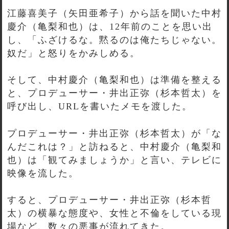
江藤喜美子（矢田亜希子）から話を聞いた中村
慶介（亀梨和也）は、12年前のことを思い出
し、「ふざけるな。黙るのは俺たちじゃない。
奴だ」と怒りをかみしめる。
そして、中村慶介（亀梨和也）は準備を整える
と、プロデューサー・井出正弥（杉本哲太）を
呼び出し、URLを書いたメモを渡した。
プロデューサー・井出正弥（杉本哲太）が「な
んだこれは？」と訪ねると、中村慶介（亀梨和
也）は「観てみましょうか」と言い、テレビに
映像を流した。
すると、プロデューサー・井出正弥（杉本哲
太）の横暴な態度や、女性と不倫をしている現
場など、数々の悪事が流れてきた。