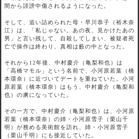
間から誹謗中傷されるようになった。
そして、追い詰められた母・早川恭子（裕木奈
江）は、「私じゃない。あの夜、見かけたあの
男」と言い残して、自殺してしまい、被疑者死
亡で操作は終わり、真相は藪の中となった。
それから12年後、中村慶介（亀梨和也）は
「高橋マモル」という名前で、小河原若葉（橋
本環奈）に近づいてデートを重ねていた。小河
原若葉（橋本環奈）はもう、中村慶介（亀梨和
也）の虜になっていた。
その一方で、中村慶介（亀梨和也）は、小河原
若葉（橋本環奈）の姉・小河原雪子（栗山千
明）が務める美術館を訪れ、姉・小河原雪子
（栗山千明）にも接近していた。