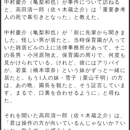
中村慶介（亀梨和也）が事件について訪ねる
と、高田清一郎（佐々木蔵之介）は「重要参考
人の死で幕引きとなった」と教えた。
中村慶介（亀梨和也）が「前に先輩から聞きま
した。怪しい男が居たと。当時保育園が入って
いた雑居ビルの上に法律事務所があって、そこ
の長男・小河原翔太。保育園の周りで、何度も
見かけられている。けれど、彼にはアリバイ
が。若葉（橋本環奈）という妹がずっと一緒に
居たと。もう1人の妹・雪子（栗山千明）の方
は、あの晩、園長を観たと、そう証言していま
す。まるで、口裏を合わせるように」と尋ね
た。
それを聞いた高田清一郎（佐々木蔵之介）は、
「君は操作の方が向いているんじゃないか？い