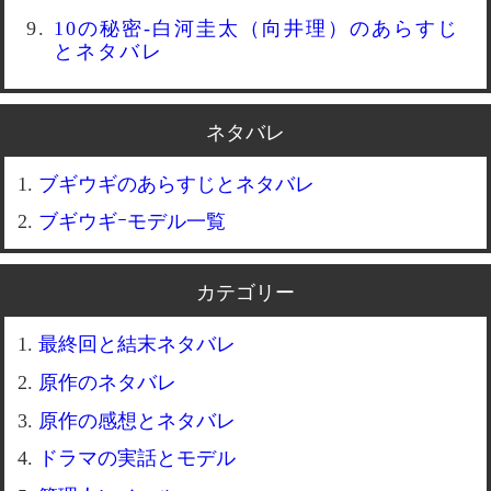
10の秘密-白河圭太（向井理）のあらすじ
とネタバレ
ネタバレ
ブギウギのあらすじとネタバレ
ブギウギｰモデル一覧
カテゴリー
最終回と結末ネタバレ
原作のネタバレ
原作の感想とネタバレ
ドラマの実話とモデル