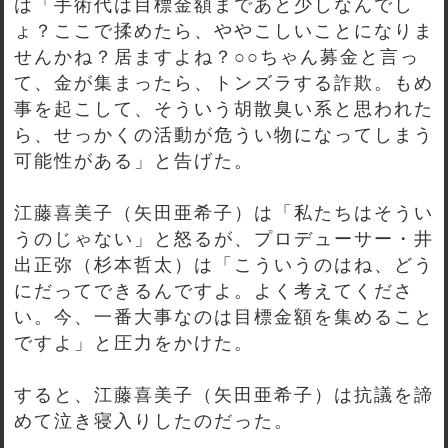
は「手術代は目標金額まであと少しなんでし
ょ？ここで揉めたら、ややこしいことになりま
せんかね？居ますよね？○○ちゃん募金と言っ
て、金が集まったら、トンズラする詐欺。もめ
事を起こして、そういう胡散臭い系と思われた
ら、せっかくの活動が危うい物になってしまう
可能性がある」と告げた。
江藤喜美子（矢田亜希子）は「私たちはそうい
うのじゃない」と怒るが、プロデューサー・井
出正弥（杉本哲太）は「こういうのはね、どう
にだってできるんですよ。よく考えてくださ
い。今、一番大事なのは目標金額を集めること
ですよ」と圧力をかけた。
すると、江藤喜美子（矢田亜希子）は抗議を諦
めて泣き寝入りしたのだった。