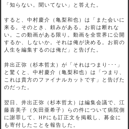
「知らない。聞いてない」と答えた。
すると、中村慶介（亀梨和也）は「また会いに
来る。そのとき、頼みがある。お前は断れな
い。この動画がある限り。動画を全世界に公開
するか、しないか。それは俺が決める。お前の
人生を編集するのは俺だ」と告げた。
井出正弥（杉本哲太）が「それはつまり･･･」
と驚くと、中村慶介（亀梨和也）は「つまり、
これは貴方のファイナルカットです」と告げた
のだった。
翌日、井出正弥（杉本哲太）は編集会議で、江
藤喜美子（矢田亜希子）らの件について病院側
に謝罪して、HPにも訂正文を掲載し、募金に
も寄付したことを報告した。