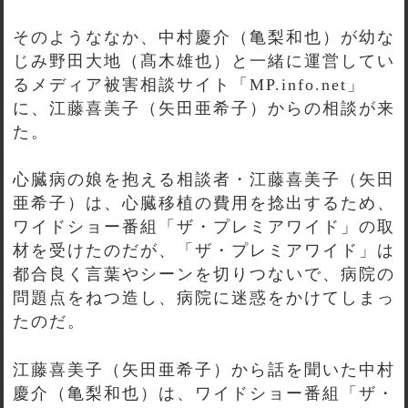
そのようななか、中村慶介（亀梨和也）が幼な
じみ野田大地（髙木雄也）と一緒に運営してい
るメディア被害相談サイト「MP.info.net」
に、江藤喜美子（矢田亜希子）からの相談が来
た。
心臓病の娘を抱える相談者・江藤喜美子（矢田
亜希子）は、心臓移植の費用を捻出するため、
ワイドショー番組「ザ・プレミアワイド」の取
材を受けたのだが、「ザ・プレミアワイド」は
都合良く言葉やシーンを切りつないで、病院の
問題点をねつ造し、病院に迷惑をかけてしまっ
たのだ。
江藤喜美子（矢田亜希子）から話を聞いた中村
慶介（亀梨和也）は、ワイドショー番組「ザ・