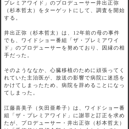
プレミアワイド」のプロデューサー井出正弥
（杉本哲太）をターゲットにして、調査を開始
する。
井出正弥（杉本哲太）は、12年前の母の事件
でも、ワイドショー番組「ザ・プレミアワイ
ド」のプロデューサーを努めており、因縁の相
手だった。
そのようななか、心臓移植のために頑張ってく
れていた主治医が、放送の影響で病院に迷惑を
かけてしまったため、病院を辞めることになっ
てしまった。
江藤喜美子（矢田亜希子）は、ワイドショー番
組「ザ・プレミアワイド」に謝罪と訂正を求め
たが、プロデューサー・井出正弥（杉本哲太）