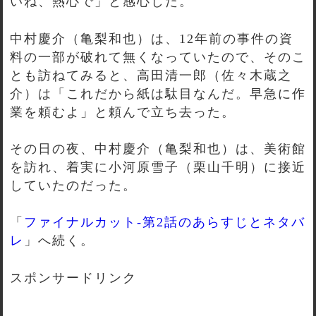
いね、熱心で」と感心した。
中村慶介（亀梨和也）は、12年前の事件の資
料の一部が破れて無くなっていたので、そのこ
とも訪ねてみると、高田清一郎（佐々木蔵之
介）は「これだから紙は駄目なんだ。早急に作
業を頼むよ」と頼んで立ち去った。
その日の夜、中村慶介（亀梨和也）は、美術館
を訪れ、着実に小河原雪子（栗山千明）に接近
していたのだった。
「
ファイナルカット-第2話のあらすじとネタバ
レ
」へ続く。
スポンサードリンク