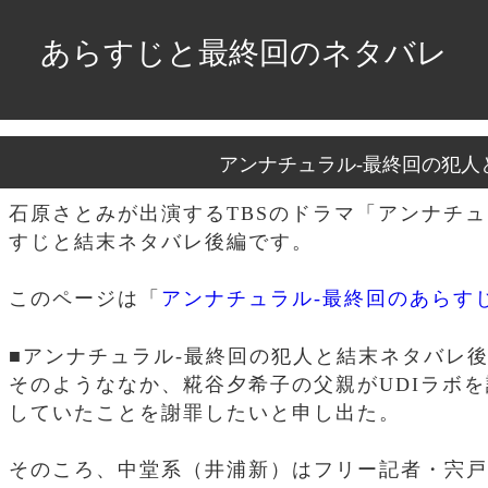
あらすじと最終回のネタバレ
アンナチュラル-最終回の犯人
石原さとみが出演するTBSのドラマ「アンナチュ
すじと結末ネタバレ後編です。
このページは「
アンナチュラル-最終回のあらす
■アンナチュラル-最終回の犯人と結末ネタバレ
そのようななか、糀谷夕希子の父親がUDIラボ
していたことを謝罪したいと申し出た。
そのころ、中堂系（井浦新）はフリー記者・宍戸