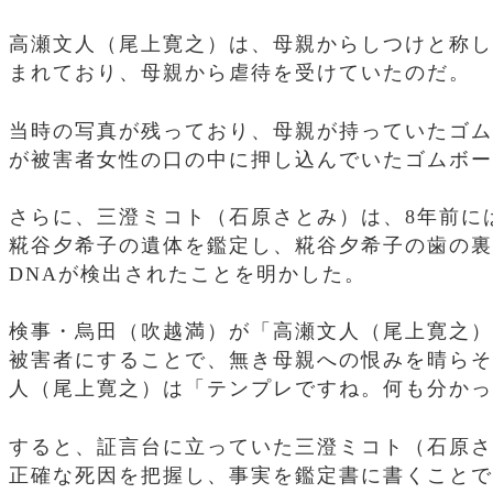
高瀬文人（尾上寛之）は、母親からしつけと称し
まれており、母親から虐待を受けていたのだ。
当時の写真が残っており、母親が持っていたゴム
が被害者女性の口の中に押し込んでいたゴムボー
さらに、三澄ミコト（石原さとみ）は、8年前に
糀谷夕希子の遺体を鑑定し、糀谷夕希子の歯の裏
DNAが検出されたことを明かした。
検事・烏田（吹越満）が「高瀬文人（尾上寛之）
被害者にすることで、無き母親への恨みを晴らそ
人（尾上寛之）は「テンプレですね。何も分かっ
すると、証言台に立っていた三澄ミコト（石原さ
正確な死因を把握し、事実を鑑定書に書くことで