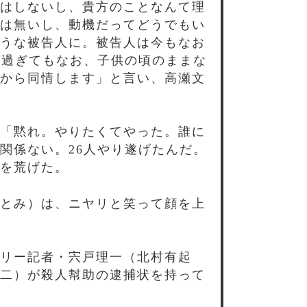
はしないし、貴方のことなんて理
は無いし、動機だってどうでもい
うな被告人に。被告人は今もなお
を過ぎてもなお、子供の頃のままな
から同情します」と言い、高瀬文
「黙れ。やりたくてやった。誰に
関係ない。26人やり遂げたんだ。
を荒げた。
とみ）は、ニヤリと笑って顔を上
リー記者・宍戸理一（北村有起
二）が殺人幇助の逮捕状を持って