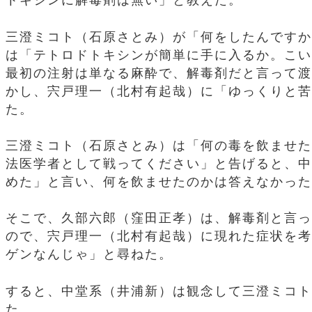
トキシンに解毒剤は無い」と教えた。
三澄ミコト（石原さとみ）が「何をしたんですか
は「テトロドトキシンが簡単に手に入るか。こい
最初の注射は単なる麻酔で、解毒剤だと言って渡
かし、宍戸理一（北村有起哉）に「ゆっくりと苦
た。
三澄ミコト（石原さとみ）は「何の毒を飲ませた
法医学者として戦ってください」と告げると、中
めた」と言い、何を飲ませたのかは答えなかった
そこで、久部六郎（窪田正孝）は、解毒剤と言っ
ので、宍戸理一（北村有起哉）に現れた症状を考
ゲンなんじゃ」と尋ねた。
すると、中堂系（井浦新）は観念して三澄ミコト
た。