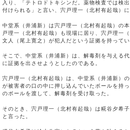
入り、「テトロドトキシンだ。薬物検査では検出
付けられる」と言い、宍戸理一（北村有起哉）に
中堂系（井浦新）は宍戸理一（北村有起哉）の本
戸理一（北村有起哉）も現場に居り、宍戸理一（
文人（尾上寛之）が犯人だという証拠を持ってい
そこで、中堂系（井浦新）は、解毒剤を与える代
に証拠を出させようとしたのである。
宍戸理一（北村有起哉）は、中堂系（井浦新）の
が被害者の口の中に押し込んでいたボールを持っ
のボールを渡して、解毒剤を受け取った。
そのとき、宍戸理一（北村有起哉）は糀谷夕希子
と言った。