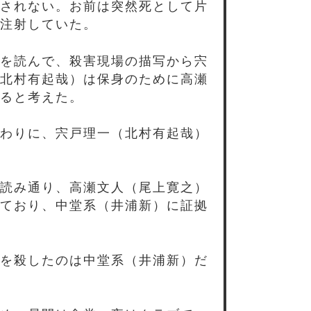
されない。お前は突然死として片
注射していた。
を読んで、殺害現場の描写から宍
北村有起哉）は保身のために高瀬
ると考えた。
わりに、宍戸理一（北村有起哉）
読み通り、高瀬文人（尾上寛之）
ており、中堂系（井浦新）に証拠
を殺したのは中堂系（井浦新）だ