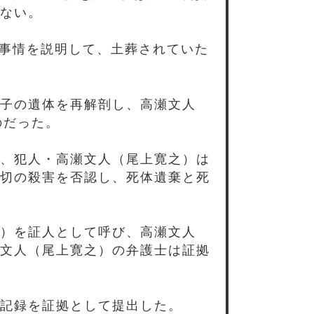
ない。
に事情を説明して、土葬されていた
子の遺体を再解剖し、高瀬文人
のだった。
、犯人・高瀬文人（尾上寛之）は
切の殺害を否認し、死体遺棄と死
）を証人として呼び、高瀬文人
文人（尾上寛之）の弁護士は証拠
記録を証拠として提出した。