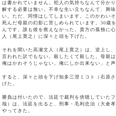
は書かれていません。犯人の気持ちなんて分かり
解する必要は無い。不幸な生い立ちなんて、興味
い。ただ、同情はしてしまいます。このかわいそ
死んだ母親の幻影に苦しめられています。30歳
んです。誰も彼を救えなかった。貴方の孤独に心
人（尾上寛之）に深々と頭を下げた。
それを聞いた高瀬文人（尾上寛之）は、逆上し、
言われた訳でもない。殺したくて殺した。母親は
俺はかわそうじゃない。俺にしか出来ない」と声
すると、深々と頭を下げ知多三澄ミコト（石原さ
げた。
勝負は付いたので、法廷で裁判を傍聴していたフ
哉）は、法廷を出ると、刑事・毛利忠治（大倉孝
やってきた。