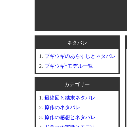
ネタバレ
ブギウギのあらすじとネタバレ
ブギウギｰモデル一覧
カテゴリー
最終回と結末ネタバレ
原作のネタバレ
原作の感想とネタバレ