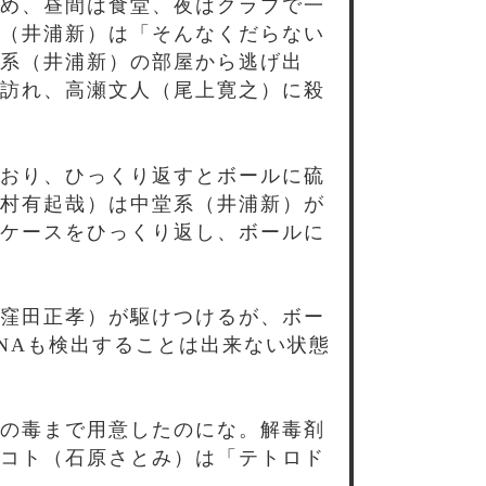
め、昼間は食堂、夜はクラブで一
（井浦新）は「そんなくだらない
系（井浦新）の部屋から逃げ出
訪れ、高瀬文人（尾上寛之）に殺
おり、ひっくり返すとボールに硫
村有起哉）は中堂系（井浦新）が
ケースをひっくり返し、ボールに
窪田正孝）が駆けつけるが、ボー
NAも検出することは出来ない状態
の毒まで用意したのにな。解毒剤
コト（石原さとみ）は「テトロド