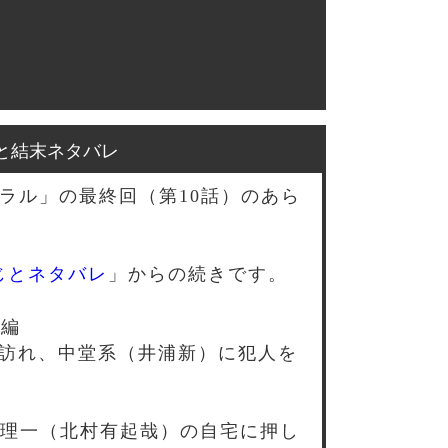
と結末ネタバレ
ラル」の最終回（第10話）のあら
じとネタバレ
」からの続きです。
後編
を訪れ、中堂系（井浦新）に犯人を
理一（北村有起哉）の自宅に押し