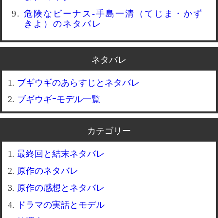
危険なビーナス-手島一清（てじま・かず
きよ）のネタバレ
ネタバレ
ブギウギのあらすじとネタバレ
ブギウギｰモデル一覧
カテゴリー
最終回と結末ネタバレ
原作のネタバレ
原作の感想とネタバレ
ドラマの実話とモデル