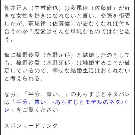
朝井正人（中村倫也）は萩尾律（佐藤健）が好
きな女性を好きになれないと言い、交際を拒否
したが、萩尾律（佐藤健）が居なくなれば付き
合うのか？恋愛はそんな単純なものではなと思
う。
仮に楡野鈴愛（永野芽郁）と結婚したのとして
も、楡野鈴愛（永野芽郁）は離婚することが確
定しているので、幸せな結婚生活はおくれない
と考えられる。
なお、「半分、青い。」のあらすじとネタバレ
は「
半分、青い。-あらすじとモデルのネタバ
レ
」をご覧ください。
スポンサードリンク