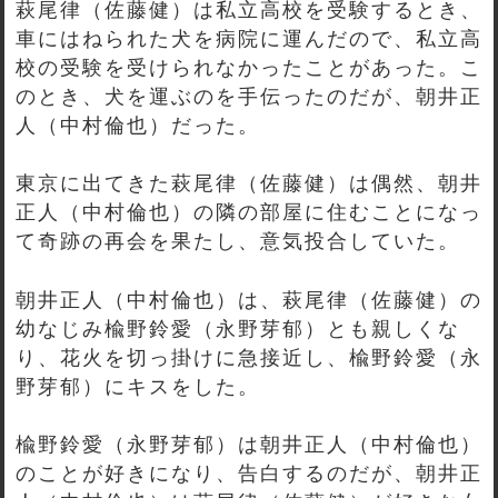
萩尾律（佐藤健）は私立高校を受験するとき、
車にはねられた犬を病院に運んだので、私立高
校の受験を受けられなかったことがあった。こ
のとき、犬を運ぶのを手伝ったのだが、朝井正
人（中村倫也）だった。
東京に出てきた萩尾律（佐藤健）は偶然、朝井
正人（中村倫也）の隣の部屋に住むことになっ
て奇跡の再会を果たし、意気投合していた。
朝井正人（中村倫也）は、萩尾律（佐藤健）の
幼なじみ楡野鈴愛（永野芽郁）とも親しくな
り、花火を切っ掛けに急接近し、楡野鈴愛（永
野芽郁）にキスをした。
楡野鈴愛（永野芽郁）は朝井正人（中村倫也）
のことが好きになり、告白するのだが、朝井正