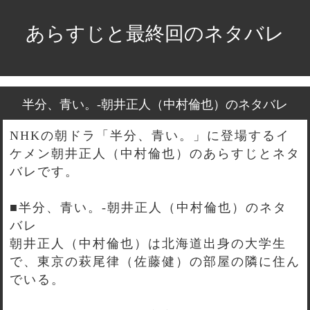
あらすじと最終回のネタバレ
半分、青い。-朝井正人（中村倫也）のネタバレ
NHKの朝ドラ「半分、青い。」に登場するイ
ケメン朝井正人（中村倫也）のあらすじとネタ
バレです。
■半分、青い。-朝井正人（中村倫也）のネタ
バレ
朝井正人（中村倫也）は北海道出身の大学生
で、東京の萩尾律（佐藤健）の部屋の隣に住ん
でいる。