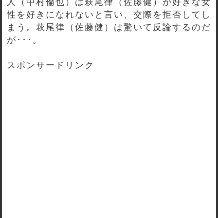
人（中村倫也）は萩尾律（佐藤健）が好きな女
性を好きになれないと言い、交際を拒否してし
まう。萩尾律（佐藤健）は驚いて反論するのだ
が･･･。
スポンサードリンク