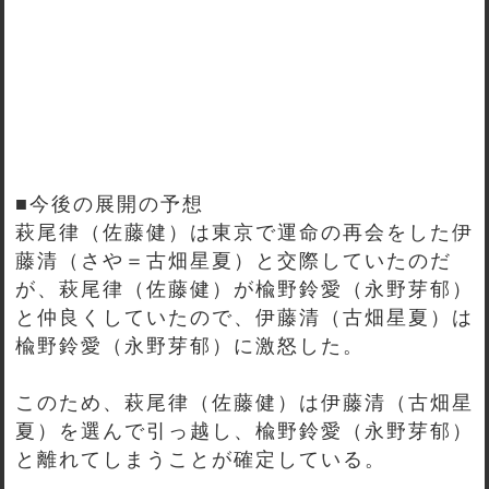
■今後の展開の予想
萩尾律（佐藤健）は東京で運命の再会をした伊
藤清（さや＝古畑星夏）と交際していたのだ
が、萩尾律（佐藤健）が楡野鈴愛（永野芽郁）
と仲良くしていたので、伊藤清（古畑星夏）は
楡野鈴愛（永野芽郁）に激怒した。
このため、萩尾律（佐藤健）は伊藤清（古畑星
夏）を選んで引っ越し、楡野鈴愛（永野芽郁）
と離れてしまうことが確定している。