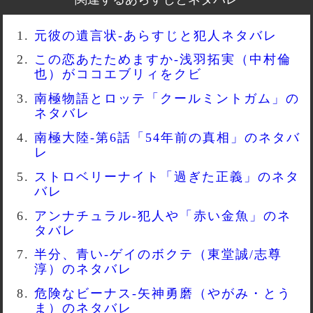
元彼の遺言状-あらすじと犯人ネタバレ
この恋あたためますか-浅羽拓実（中村倫
也）がココエブリィをクビ
南極物語とロッテ「クールミントガム」の
ネタバレ
南極大陸-第6話「54年前の真相」のネタバ
レ
ストロベリーナイト「過ぎた正義」のネタ
バレ
アンナチュラル-犯人や「赤い金魚」のネ
タバレ
半分、青い-ゲイのボクテ（東堂誠/志尊
淳）のネタバレ
危険なビーナス-矢神勇磨（やがみ・とう
ま）のネタバレ