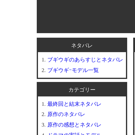
ネタバレ
ブギウギのあらすじとネタバレ
ブギウギｰモデル一覧
カテゴリー
最終回と結末ネタバレ
原作のネタバレ
原作の感想とネタバレ