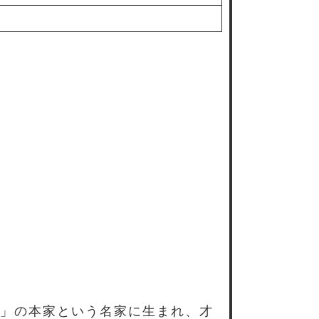
」の本家という名家に生まれ、才