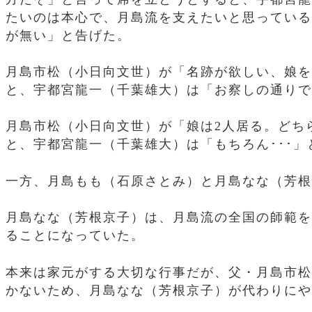
たいのは本心で、月島流を支えたいと思っている
が無い」と告げた。
月島市松（小日向文世）が「名跡が欲しい、娘を
と、宇都宮龍一（千葉雄大）は「お察しの通りで
月島市松（小日向文世）が「娘は2人居る。どち
と、宇都宮龍一（千葉雄大）は「もちろん･･･
一方、月島もも（石原さとみ）と月島なな（芳根
月島なな（芳根京子）は、月島流の全国の師範を
ることになっていた。
本来は家元がする大切な行事だが、父・月島市松
かないため、月島なな（芳根京子）が代わりにや