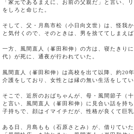
「家元であるまえに、お前の父親だ」と言い、リ
をしろと命じた。
そして、父・月島市松（小日向文世）は、怪我か
と気付くので、そのときは、男を捨ててしまえば
一方、風間直人（峯田和伸）の方は、寝たきりに
代）が死に、通夜が行われていた。
風間直人（峯田和伸）は高校を出て以降、約20
介護をしており、女性とは縁の無い生活をしてい
そこで、近所のおばちゃんが、母・風間節子（十
と言い、風間直人（峯田和伸）に見合い話を持ち
子持ちで、顔はイマイチだが、性格が良くて巨乳
ある日、月島もも（石原さとみ）が、借りていた