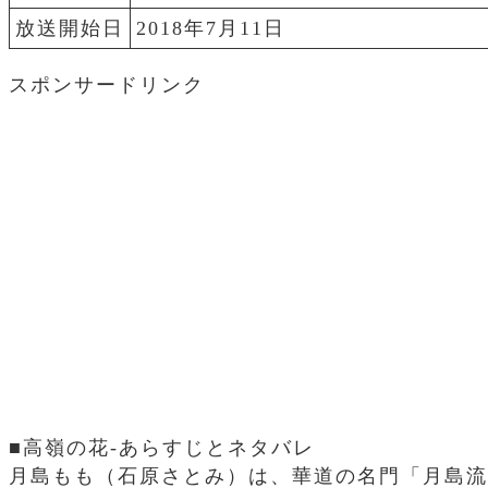
放送開始日
2018年7月11日
スポンサードリンク
■高嶺の花-あらすじとネタバレ
月島もも（石原さとみ）は、華道の名門「月島流