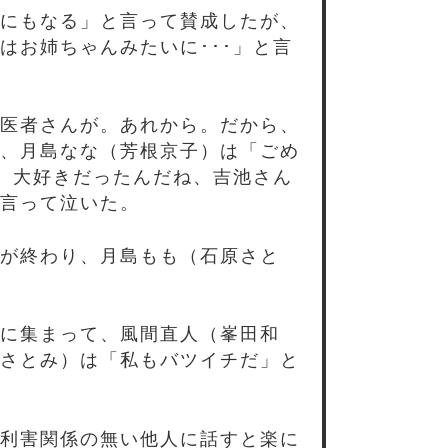
にもなる」と言って賛成したが、
はお姉ちゃんみたいに･･･」と言
医者さんが。あれから。だから、
、月島なな（芳根京子）は「ごめ
け、大好きだったんだね、吉池さん
言って泣いた。
が終わり、月島もも（石原さと
に集まって、風間直人（峯田和
さとみ）は「私もバツイチだ」と
利害関係の無い他人に話すと楽に