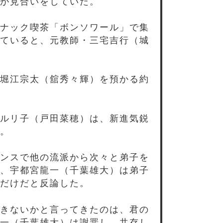
が見合いをしていた。
ナック喫茶「ボンソワール」で集
ていると、元教師・三宅吉行（城
堀江宗太（舘秀々輝）を預かる約
ルリ子（戸田菜穂）は、新進気鋭
。
ンスで他の流派から次々と弟子を
、宇都宮龍一（千葉雄大）は弟子
だけだと反論した。
きないかと言ってきたのは、君の
一（千葉雄大）は謝罪し、共存し