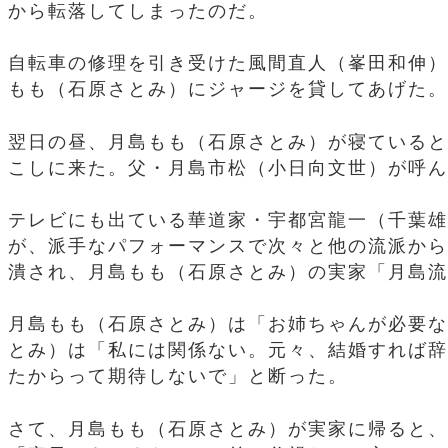
から転落してしまったのだ。
自転車の修理を引き受けた風間直人（峯田和伸）
もも（石原さとみ）にジャージを貸してあげた。
翌日の昼、月島もも（石原さとみ）が寝ていると
こしに来た。父・月島市松（小日向文世）が呼ん
テレビにも出ている華道家・宇都宮龍一（千葉雄
が、派手なパフォーマンスで次々と他の流派から
潰され、月島もも（石原さとみ）の実家「月島流
月島もも（石原さとみ）は「お姉ちゃんが必要な
とみ）は「私には関係ない。元々、結婚すれば辞
たからって期待しないで」と断った。
さて、月島もも（石原さとみ）が実家に帰ると、