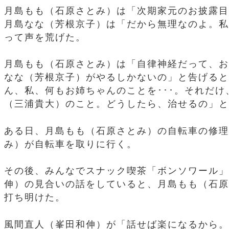
月島もも（石原さとみ）は「次期家元のお披露目
月島なな（芳根京子）は「だから無理なのよ。私
って声を荒げた。
月島もも（石原さとみ）は「自律神経だって、お
なな（芳根京子）がやるしかないの」と告げると
ん、私、何もお姉ちゃんのことを･･･。それだ
（三浦貴大）のこと。どうしたら、治せるの」と
ある日、月島もも（石原さとみ）の自転車の修理
み）が自転車を取りに行く。
その後、みんなでスナック喫茶「ボンソワール」
伸）の見合いの話をしていると、月島もも（石原
打ち明けた。
風間直人（峯田和伸）が「話せば楽になるから。