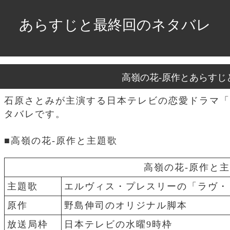
あらすじと最終回のネタバレ
高嶺の花-原作とあらすじ
石原さとみが主演する日本テレビの恋愛ドラマ「
タバレです。
■高嶺の花-原作と主題歌
高嶺の花-原作と
主題歌
エルヴィス・プレスリーの「ラヴ・
原作
野島伸司のオリジナル脚本
放送局枠
日本テレビの水曜9時枠