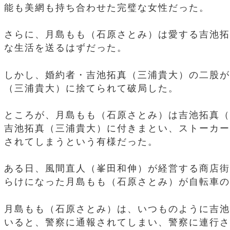
能も美網も持ち合わせた完璧な女性だった。
さらに、月島もも（石原さとみ）は愛する吉池拓
な生活を送るはずだった。
しかし、婚約者・吉池拓真（三浦貴大）の二股が
（三浦貴大）に捨てられて破局した。
ところが、月島もも（石原さとみ）は吉池拓真（
吉池拓真（三浦貴大）に付きまとい、ストーカー
されてしまうという有様だった。
ある日、風間直人（峯田和伸）が経営する商店街
らけになった月島もも（石原さとみ）が自転車の
月島もも（石原さとみ）は、いつものように吉池
いると、警察に通報されてしまい、警察に連行さ