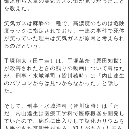
部屋から大量の笑気ガスの缶が見つかったこと
を教えた。
笑気ガスは麻酔の一種で、高濃度のものは危険
度ラックに指定されており、一連の事件で死体
が笑っていた理由は笑気ガスが原因と考えられ
るのだという。
手塚翔太（田中圭）は、手塚菜奈（原田知世）
が殺害されたときの残りの動画について尋ねた
が、刑事・水城洋司（皆川猿時）は「内山達生
のパソコンからは見つからなかった」と話し
た。
そして、刑事・水城洋司（皆川猿時）は「た
だ、内山達生は医療工学科で医療機器を開発し
ていたので、病院に出入りして塩化カリウムを
入手できた可能性がある。犯人がもう1人居る