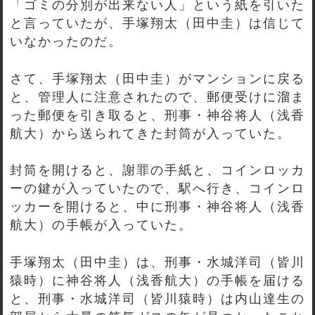
「ゴミの分別が出来ない人」という紙を引いた
と言っていたが、手塚翔太（田中圭）は信じて
いなかったのだ。
さて、手塚翔太（田中圭）がマンションに戻る
と、管理人に注意されたので、郵便受けに溜ま
った郵便を引き取ると、刑事・神谷将人（浅香
航大）から送られてきた封筒が入っていた。
封筒を開けると、謝罪の手紙と、コインロッカ
ーの鍵が入っていたので、駅へ行き、コインロ
ッカーを開けると、中に刑事・神谷将人（浅香
航大）の手帳が入っていた。
手塚翔太（田中圭）は、刑事・水城洋司（皆川
猿時）に神谷将人（浅香航大）の手帳を届ける
と、刑事・水城洋司（皆川猿時）は内山達生の