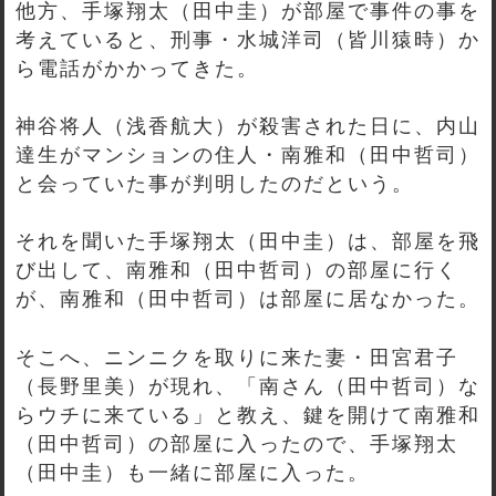
他方、手塚翔太（田中圭）が部屋で事件の事を
考えていると、刑事・水城洋司（皆川猿時）か
ら電話がかかってきた。
神谷将人（浅香航大）が殺害された日に、内山
達生がマンションの住人・南雅和（田中哲司）
と会っていた事が判明したのだという。
それを聞いた手塚翔太（田中圭）は、部屋を飛
び出して、南雅和（田中哲司）の部屋に行く
が、南雅和（田中哲司）は部屋に居なかった。
そこへ、ニンニクを取りに来た妻・田宮君子
（長野里美）が現れ、「南さん（田中哲司）な
らウチに来ている」と教え、鍵を開けて南雅和
（田中哲司）の部屋に入ったので、手塚翔太
（田中圭）も一緒に部屋に入った。