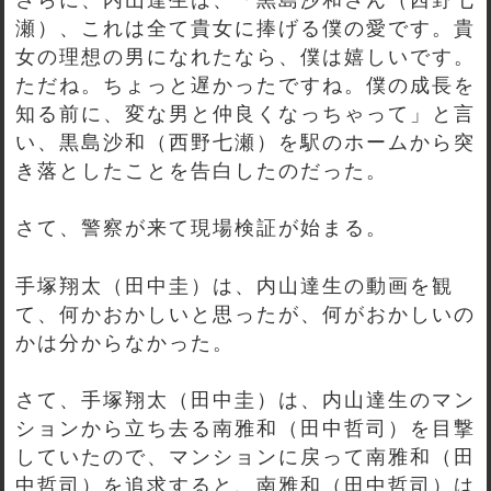
瀬）、これは全て貴女に捧げる僕の愛です。貴
女の理想の男になれたなら、僕は嬉しいです。
ただね。ちょっと遅かったですね。僕の成長を
知る前に、変な男と仲良くなっちゃって」と言
い、黒島沙和（西野七瀬）を駅のホームから突
き落としたことを告白したのだった。
さて、警察が来て現場検証が始まる。
手塚翔太（田中圭）は、内山達生の動画を観
て、何かおかしいと思ったが、何がおかしいの
かは分からなかった。
さて、手塚翔太（田中圭）は、内山達生のマン
ションから立ち去る南雅和（田中哲司）を目撃
していたので、マンションに戻って南雅和（田
中哲司）を追求すると、南雅和（田中哲司）は