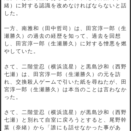
緒）に対する認識を改めなければならないと話
した。
一方、南雅和（田中哲司）は、田宮淳一郎（生
瀬勝久）の過去の経歴を知って、過去を回想
し、田宮淳一郎（生瀬勝久）に対する憎悪を燃
やしていた。
さて、二階堂忍（横浜流星）と黒島沙和（西野
七瀬）は、田宮淳一郎（生瀬勝久）の元を訪
れ、交換殺人ゲームで引いた紙を尋ねたが、田
宮淳一郎（生瀬勝久）は本当のことは言わなか
った。
さて、二階堂忍（横浜流星）が黒島沙和（西野
七瀬）と別れて自室に戻ろうとすると、尾野幹
葉（奈緒）から「誰にも話せなかった事があ