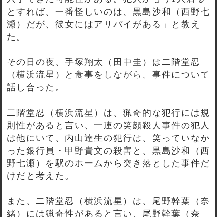
とすれば、一番怪しいのは、黒島沙和（西野七
瀬）だが、彼女にはアリバイがある」と教え
た。
その日の夜、手塚翔太（田中圭）は二階堂忍
（横浜流星）と食事をしながら、事件について
話し合った。
二階堂忍（横浜流星）は、猟奇的な犯行には規
則性があると言い、一連の笑顔殺人事件の犯人
は他にいて、内山達生の犯行は、笑っていなか
った銀行員・甲野貴文の殺害と、黒島沙和（西
野七瀬）を駅のホームから突き落とした事件だ
けだと考えた。
また、二階堂忍（横浜流星）は、尾野幹葉（奈
緒）には猟奇性があると言い、尾野幹葉（奈