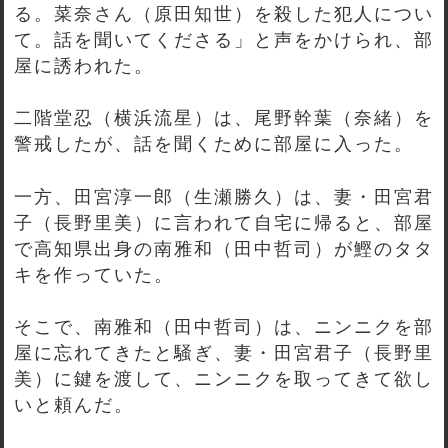
る。菜奈さん（原田知世）を殺した犯人につい
て。話を聞いてくださる」と声をかけられ、部
屋に誘われた。
二階堂忍（横浜流星）は、尾野幹葉（奈緒）を
警戒したが、話を聞くために部屋に入った。
一方、田宮淳一郎（生瀬勝久）は、妻・田宮君
子（長野里美）に言われて自宅に帰ると、部屋
で高知県出身の南雅和（田中哲司）が鰹のタタ
キを作っていた。
そこで、南雅和（田中哲司）は、ニンニクを部
屋に忘れてきたと騒ぎ、妻・田宮君子（長野里
美）に鍵を渡して、ニンニクを取ってきて欲し
いと頼んだ。