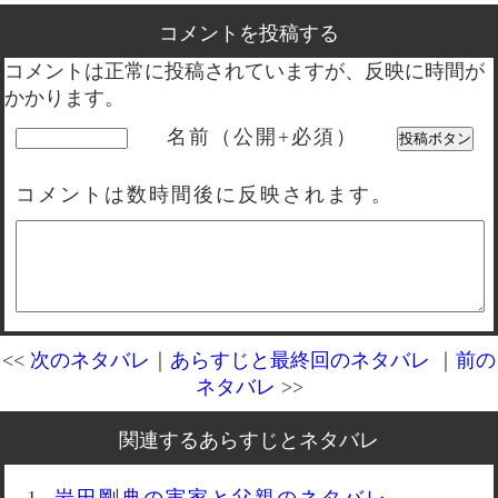
コメントを投稿する
コメントは正常に投稿されていますが、反映に時間が
かかります。
名前（公開+必須）
コメントは数時間後に反映されます。
<<
次のネタバレ
｜
あらすじと最終回のネタバレ
｜
前の
ネタバレ
>>
関連するあらすじとネタバレ
岩田剛典の実家と父親のネタバレ