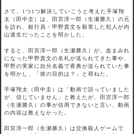
さて、1つ1つ解決していこうと考えた手塚翔
太（田中圭）は、田宮淳一郎（生瀬勝久）の元
を訪れ、銀行員・甲野貴文を殺害した犯人が内
山達生だったことを明かした。
すると、田宮淳一郎（生瀬勝久）が、血まみれ
になった甲野貴文の名札が送られてきた事や、
甲野の実家に自分名義で香典が送られていた事
を明かし、「彼の目的は？」と尋ねた。
手塚翔太（田中圭）は「動画で語っていました
が、信じていません」と教えたが、田宮淳一郎
（生瀬勝久）の事が信用できないと言い、動画
の内容は教えなかった。
田宮淳一郎（生瀬勝久）は交換殺人ゲームで