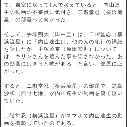
て、自室に戻って1人で考えていると、内山達
生の動画の不審点に気付き、二階堂忍（横浜流
星）の部屋へと向かった。
そして、手塚翔太（田中圭）は、二階堂忍（横
浜流星）に「内山達生は、他の人の犯行の詳細
を話したが、手塚菜奈（原田知世）について
は、キリンさんを選んだ事を話さなかった。あ
の動画にはきっと嘘がある」と言い、部屋に上
がった。
すると、二階堂忍（横浜流星）の部屋で、黒島
沙和（西野七瀬）が内山達生の動画を観て泣い
ていた。
二階堂忍（横浜流星）がスマホで内山達生の動
画を撮影していたのである。