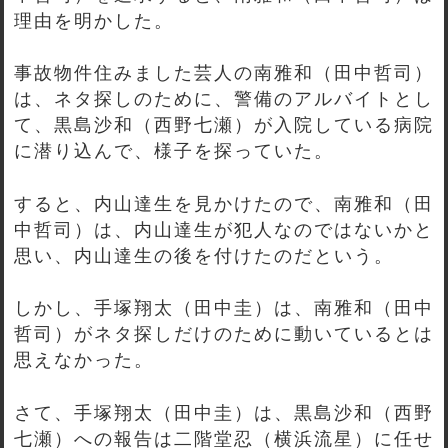
理由を明かした。
事故物件住みました芸人の南雅和（田中哲司）
は、ネタ探しのために、警備のアルバイトとし
て、黒島沙和（西野七瀬）が入院している病院
に潜り込んで、様子を探っていた。
すると、内山達生を見かけたので、南雅和（田
中哲司）は、内山達生が犯人なのではないかと
思い、内山達生の後を付けたのだという。
しかし、手塚翔太（田中圭）は、南雅和（田中
哲司）がネタ探しだけのために動いているとは
思えなかった。
さて、手塚翔太（田中圭）は、黒島沙和（西野
七瀬）への報告は二階堂忍（横浜流星）に任せ