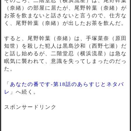
そのころ、二階堂忍（横浜流星）は、尾野幹葉
（奈緒）の部屋に居たが、尾野幹葉（奈緒）が
お茶を飲まないと話さないと言うので、仕方な
く、尾野幹葉（奈緒）が出したお茶を飲んだ。
すると、尾野幹葉（奈緒）は、手塚菜奈（原田
知世）を殺した犯人は黒島沙和（西野七瀬）だ
と話し始めるが、二階堂忍（横浜流星）は急な
眠気に襲われて、意識を失ってしまったのだっ
た。
「
あなたの番です-第18話のあらすじとネタバ
レ
」へ続く。
スポンサードリンク