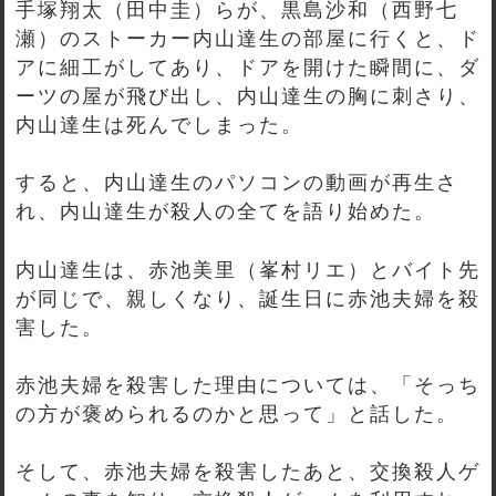
手塚翔太（田中圭）らが、黒島沙和（西野七
瀬）のストーカー内山達生の部屋に行くと、ド
アに細工がしてあり、ドアを開けた瞬間に、ダ
ーツの屋が飛び出し、内山達生の胸に刺さり、
内山達生は死んでしまった。
すると、内山達生のパソコンの動画が再生さ
れ、内山達生が殺人の全てを語り始めた。
内山達生は、赤池美里（峯村リエ）とバイト先
が同じで、親しくなり、誕生日に赤池夫婦を殺
害した。
赤池夫婦を殺害した理由については、「そっち
の方が褒められるのかと思って」と話した。
そして、赤池夫婦を殺害したあと、交換殺人ゲ