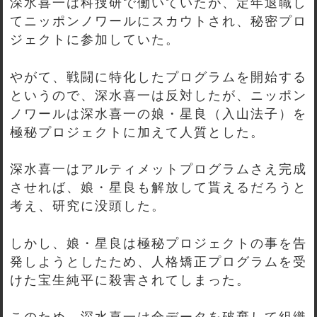
深水喜一は科捜研で働いていたが、定年退職し
てニッポンノワールにスカウトされ、秘密プロ
ジェクトに参加していた。
やがて、戦闘に特化したプログラムを開始する
というので、深水喜一は反対したが、ニッポン
ノワールは深水喜一の娘・星良（入山法子）を
極秘プロジェクトに加えて人質とした。
深水喜一はアルティメットプログラムさえ完成
させれば、娘・星良も解放して貰えるだろうと
考え、研究に没頭した。
しかし、娘・星良は極秘プロジェクトの事を告
発しようとしたため、人格矯正プログラムを受
けた宝生純平に殺害されてしまった。
このため、深水喜一は全データを破棄して組織