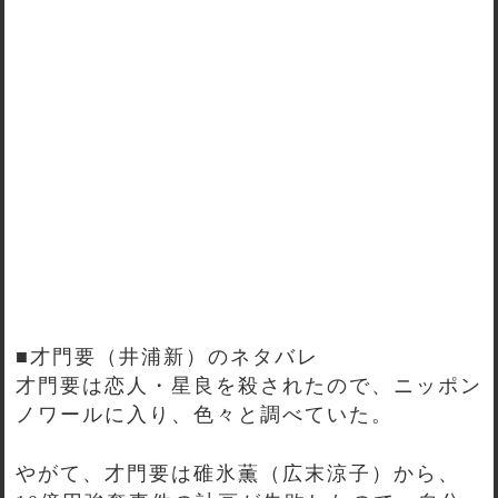
■才門要（井浦新）のネタバレ
才門要は恋人・星良を殺されたので、ニッポン
ノワールに入り、色々と調べていた。
やがて、才門要は碓氷薫（広末涼子）から、