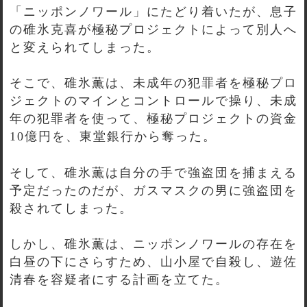
「ニッポンノワール」にたどり着いたが、息子
の碓氷克喜が極秘プロジェクトによって別人へ
と変えられてしまった。
そこで、碓氷薫は、未成年の犯罪者を極秘プロ
ジェクトのマインとコントロールで操り、未成
年の犯罪者を使って、極秘プロジェクトの資金
10億円を、東堂銀行から奪った。
そして、碓氷薫は自分の手で強盗団を捕まえる
予定だったのだが、ガスマスクの男に強盗団を
殺されてしまった。
しかし、碓氷薫は、ニッポンノワールの存在を
白昼の下にさらすため、山小屋で自殺し、遊佐
清春を容疑者にする計画を立てた。