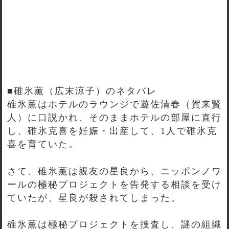
■碓氷薫（広末涼子）のネタバレ
碓氷薫はホテルのラウンジで遊佐清春（賀来賢
人）に口説かれ、そのままホテルの部屋に直行
し、碓氷克喜を妊娠・出産して、1人で碓氷克
喜を育ていた。
さて、碓氷薫は親友の星良から、ニッポンノワ
ールの極秘プロジェクトを告発する相談を受け
ていたが、星良が殺されてしまった。
碓氷薫は極秘プロジェクトを捜査し、謎の組織