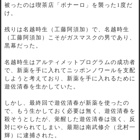
被ったのは喫茶店「ボナーロ」を襲った1度だ
け。
残りは名越時生（工藤阿須加）で、名越時生
（工藤阿須加）こそがガスマスクの男であり、
黒幕だった。
名越時生はアルティメットプログラムの成功者
で、新薬を手に入れてニッポンノワールを支配
しようと考えており、新薬を手に入れるために
遊佐清春を生かしていた。
しかし、最終回で遊佐清春が新薬を使ったの
で、もう生かしておく必要は無く、遊佐清春を
殺そうとしたが、覚醒した遊佐清春は強く、反
対にやられてしまい、最期は南武修介（北村一
輝）に逮捕された。