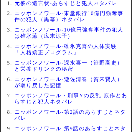
元彼の遺言状-あらすじと犯人ネタバレ
ニッポンノワール-東堂銀行10億円強奪事
件の犯人（黒幕）ネタバレ
ニッポンノワール-10億円強奪事件の犯人
は碓氷薫（広末涼子）
ニッポンノワール-碓氷克喜の人体実験
「人格矯正プログラム」
ニッポンノワール-深水喜一（笹野高史）
と栄養ドリンクの秘密
ニッポンノワール-遊佐清春（賀来賢人）
が取り戻した記憶
ニッポンノワール・刑事Yの反乱-原作とあ
らすじと犯人ネタバレ
ニッポンノワール-第2話のあらすじとネタ
バレ
ニッポンノワール-第9話のあらすじとネタ