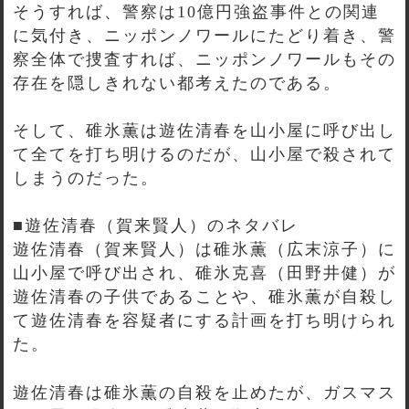
そうすれば、警察は10億円強盗事件との関連
に気付き、ニッポンノワールにたどり着き、警
察全体で捜査すれば、ニッポンノワールもその
存在を隠しきれない都考えたのである。
そして、碓氷薫は遊佐清春を山小屋に呼び出し
て全てを打ち明けるのだが、山小屋で殺されて
しまうのだった。
■遊佐清春（賀来賢人）のネタバレ
遊佐清春（賀来賢人）は碓氷薫（広末涼子）に
山小屋で呼び出され、碓氷克喜（田野井健）が
遊佐清春の子供であることや、碓氷薫が自殺し
て遊佐清春を容疑者にする計画を打ち明けられ
た。
遊佐清春は碓氷薫の自殺を止めたが、ガスマス