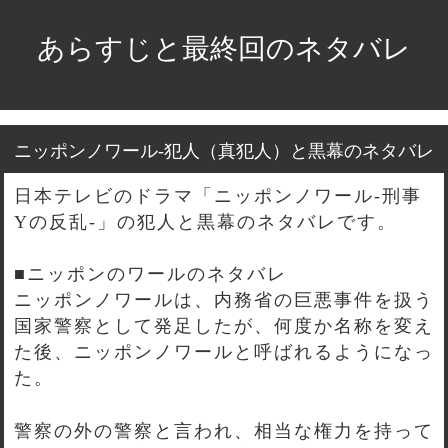
あらすじと最終回のネタバレ
ニッポンノワール-犯人（真犯人）と黒幕のネタバレ
日本テレビのドラマ「ニッポンノワール-刑事
Yの反乱-」の犯人と黒幕のネタバレです。
■ニッポンのワールのネタバレ
ニッポンノワールは、内務省の巨悪事件を扱う
国家警察として発足したが、何度か名称を変え
た後、ニッポンノワールと呼ばれるようになっ
た。
警察の外の警察と言われ、相当な権力を持って