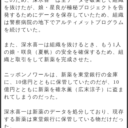
を抜けたが、娘・星良が極秘プロジェクトを告
発するためにデータを保存していたため、組織
は警察病院の地下でアルティメットプログラム
を続けていた。
また、深水喜一は組織を抜けるとき、もう1人
の娘・咲良（夏帆）の安全を確保するため、組
織と取引をして新薬を完成させた。
ニッポンノワールは、新薬を東堂銀行の金庫
に、10億円とともに保管していたのだが、10
億円とともに新薬を碓氷薫（広末涼子）に盗ま
れてしまうのだった。
深水喜一は新薬のデータを処分しており、現存
する新薬は東堂銀行に保管している物だけだっ
た。