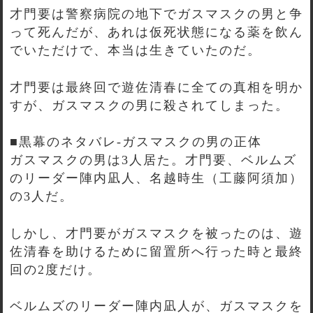
才門要は警察病院の地下でガスマスクの男と争
って死んだが、あれは仮死状態になる薬を飲ん
でいただけで、本当は生きていたのだ。
才門要は最終回で遊佐清春に全ての真相を明か
すが、ガスマスクの男に殺されてしまった。
■黒幕のネタバレ-ガスマスクの男の正体
ガスマスクの男は3人居た。才門要、ベルムズ
のリーダー陣内凪人、名越時生（工藤阿須加）
の3人だ。
しかし、才門要がガスマスクを被ったのは、遊
佐清春を助けるために留置所へ行った時と最終
回の2度だけ。
ベルムズのリーダー陣内凪人が、ガスマスクを