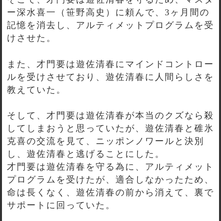
ー深水喜一（笹野高史）に頼んで、3ヶ月間の
記憶を消去し、アルティメットプログラムを受
けさせた。
また、才門要は遊佐清春にマインドコントロー
ルを受けさせており、遊佐清春に人間らしさを
教えていた。
そして、才門要は遊佐清春が本当のクズなら殺
してしまおうと思っていたが、遊佐清春と碓氷
克喜の交流を見て、ニッポンノワールと決別
し、遊佐清春と逃げることにした。
才門要は遊佐清春を守る為に、アルティメット
プログラムを受けたが、適合しなかったため、
命は長くなく、遊佐清春の前から消えて、裏で
サポートに回っていた。