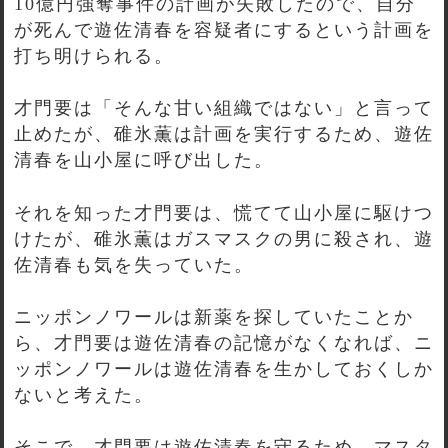
10億円強奪事件の計画が失敗したので、自分
が死んで遊佐清春を容疑者にするという計画を
打ち明けられる。
才門要は「そんな甘い組織ではない」と言って
止めたが、碓氷薫は計画を実行するため、遊佐
清春を山小屋に呼び出した。
それを知った才門要は、慌てて山小屋に駆けつ
けたが、碓氷薫はガスマスクの男に殺され、遊
佐清春も気を失っていた。
ニッポンノワールは新薬を探していたことか
ら、才門要は遊佐清春の記憶がなくなれば、ニ
ッポンノワールは遊佐清春を生かしておくしか
ないと考えた。
そこで、才門要は遊佐清春を守るため、マスタ