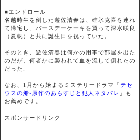
■エンドロール
名越時生を倒した遊佐清春は、碓氷克喜を連れ
て帰宅し、バースデーケーキを買って深水咲良
（夏帆）と共に誕生日を祝っていた。
そのとき、遊佐清春は何かの用事で部屋を出た
のだが、何者かに襲われて血を流して倒れたの
だった。
なお、1月から始まるミステリードラマ「
テセ
ウスの船-原作のあらすじと犯人ネタバレ
」も
お薦めです。
スポンサードリンク