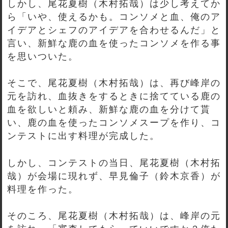
しかし、尾花夏樹（木村拓哉）は少し考えてか
ら「いや、使えるかも。コンソメと血、俺のア
イデアとシェフのアイデアを合わせるんだ」と
言い、新鮮な鹿の血を使ったコンソメを作る事
を思いついた。
そこで、尾花夏樹（木村拓哉）は、再び峰岸の
元を訪れ、血抜きをするときに捨てている鹿の
血を欲しいと頼み、新鮮な鹿の血を分けて貰
い、鹿の血を使ったコンソメスープを作り、コ
ンテストに出す料理が完成した。
しかし、コンテストの当日、尾花夏樹（木村拓
哉）が会場に現れず、早見倫子（鈴木京香）が
料理を作った。
そのころ、尾花夏樹（木村拓哉）は、峰岸の元