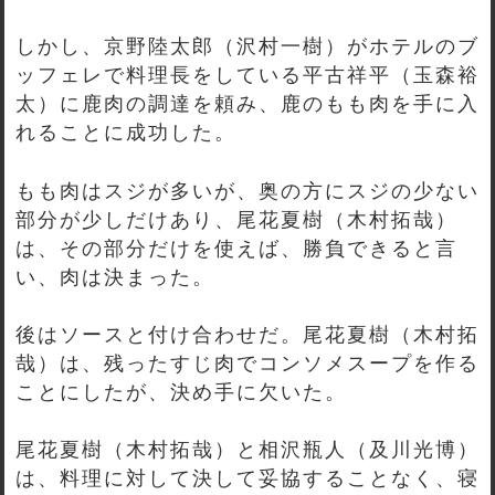
しかし、京野陸太郎（沢村一樹）がホテルのブ
ッフェレで料理長をしている平古祥平（玉森裕
太）に鹿肉の調達を頼み、鹿のもも肉を手に入
れることに成功した。
もも肉はスジが多いが、奥の方にスジの少ない
部分が少しだけあり、尾花夏樹（木村拓哉）
は、その部分だけを使えば、勝負できると言
い、肉は決まった。
後はソースと付け合わせだ。尾花夏樹（木村拓
哉）は、残ったすじ肉でコンソメスープを作る
ことにしたが、決め手に欠いた。
尾花夏樹（木村拓哉）と相沢瓶人（及川光博）
は、料理に対して決して妥協することなく、寝