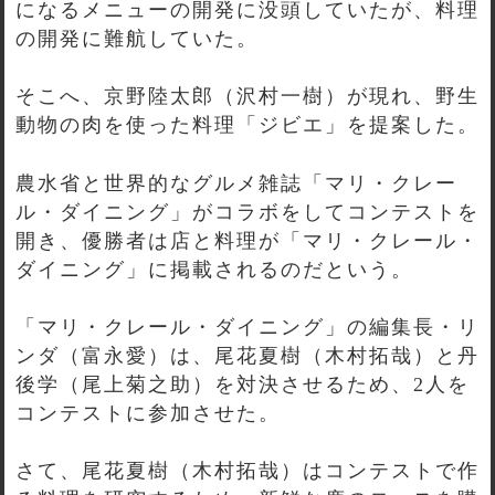
になるメニューの開発に没頭していたが、料理
の開発に難航していた。
そこへ、京野陸太郎（沢村一樹）が現れ、野生
動物の肉を使った料理「ジビエ」を提案した。
農水省と世界的なグルメ雑誌「マリ・クレー
ル・ダイニング」がコラボをしてコンテストを
開き、優勝者は店と料理が「マリ・クレール・
ダイニング」に掲載されるのだという。
「マリ・クレール・ダイニング」の編集長・リ
ンダ（富永愛）は、尾花夏樹（木村拓哉）と丹
後学（尾上菊之助）を対決させるため、2人を
コンテストに参加させた。
さて、尾花夏樹（木村拓哉）はコンテストで作