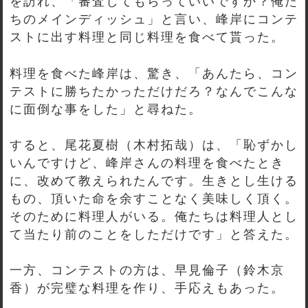
を訪れ、「審査してもらっていいですか？俺た
ちのメインディッシュ」と言い、峰岸にコンテ
ストに出す料理と同じ料理を食べて貰った。
料理を食べた峰岸は、驚き、「あんたら、コン
テストに勝ちたかっただけだろ？なんでこんな
に面倒な事をした」と尋ねた。
すると、尾花夏樹（木村拓哉）は、「恥ずかし
いんですけど、峰岸さんの料理を食べたとき
に、改めて教えられたんです。生きとし生ける
もの、頂いた命を余すことなく美味しく頂く。
そのために料理人がいる。俺たちは料理人とし
て当たり前のことをしただけです」と答えた。
一方、コンテストの方は、早見倫子（鈴木京
香）が完璧な料理を作り、手応えもあった。