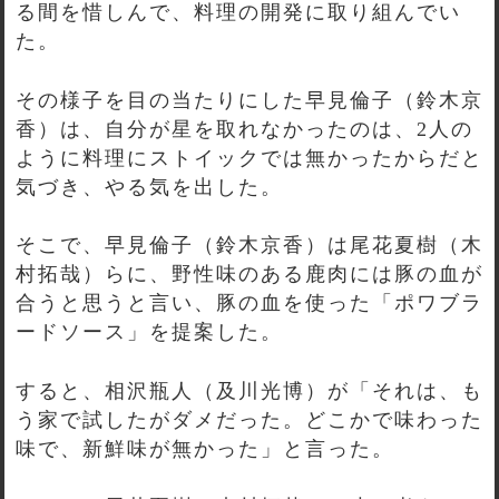
る間を惜しんで、料理の開発に取り組んでい
た。
その様子を目の当たりにした早見倫子（鈴木京
香）は、自分が星を取れなかったのは、2人の
ように料理にストイックでは無かったからだと
気づき、やる気を出した。
そこで、早見倫子（鈴木京香）は尾花夏樹（木
村拓哉）らに、野性味のある鹿肉には豚の血が
合うと思うと言い、豚の血を使った「ポワブラ
ードソース」を提案した。
すると、相沢瓶人（及川光博）が「それは、も
う家で試したがダメだった。どこかで味わった
味で、新鮮味が無かった」と言った。