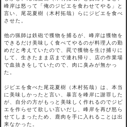
峰岸は怒って「俺のジビエを食わせてやる」と
言い、尾花夏樹（木村拓哉）らにジビエを食べ
させた。
他の猟師は鉄砲で獲物を捕るが、峰岸は獲物を
できるだけ美味しく食べてやるのが料理人の勤
めだと考えていたので、罠で獲物を生け捕りに
して、生きたまま店まで連れ帰り、店の作業場
で血抜きをしていたので、肉に臭みが無かっ
た。
ジビエを食べた尾花夏樹（木村拓哉）は、本当
に美味しかったと言い、暴言を峰岸に謝罪した
が、自分の方がもっと美味しく作れるのでジビ
エを作らせて欲しい言いだし、峰岸を再び怒ら
せてしまったため、鹿肉を手に入れることは出
来なかった。