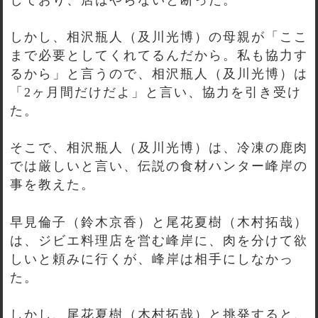
しかし、相沢瓶人（及川光博）の母親が「ここ
まで必要としてくれてるんだから。私も協力す
るから」と言うので、相沢瓶人（及川光博）は
「2ヶ月間だけだよ」と言い、協力を引き受け
た。
そこで、相沢瓶人（及川光博）は、冷凍の鹿肉
では厳しいと言い、伝説の食材ハンター峰岸の
事を教えた。
早見倫子（鈴木京香）と尾花夏樹（木村拓哉）
は、ジビエ料理店を営む峰岸に、肉を分けて欲
しいと頼みに行くが、峰岸は相手にしなかっ
た。
しかし、尾花夏樹（木村拓哉）と挑発すると、