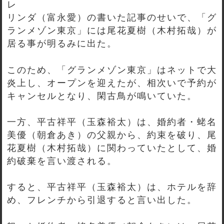
レ
リンダ（富永愛）の書いた記事のせいで、「グ
ランメゾン東京」には尾花夏樹（木村拓哉）が
居る事が明るみに出た。
このため、「グランメゾン東京」はネットで大
炎上し、オープンを迎えたが、相次いで予約が
キャンセルとなり、閑古鳥が鳴いていた。
一方、平古祥平（玉森裕太）は、婚約者・蛯名
美優（朝倉あき）の父親から、約束を破り、尾
花夏樹（木村拓哉）に関わっていたとして、婚
約破棄を言い渡される。
すると、平古祥平（玉森裕太）は、ホテルを辞
め、フレンチから引退すると言い出した。