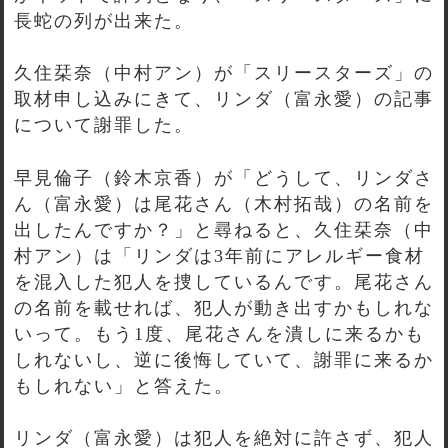
長蛇の列が出来た。
久住栞奈（中村アン）が「スリースターズ」の
取材申し込みにきて、リンダ（富永愛）の記事
について謝罪した。
早見倫子（鈴木京香）が「どうして、リンダさ
ん（富永愛）は尾花さん（木村拓哉）の名前を
出したんですか？」と尋ねると、久住栞奈（中
村アン）は「リンダは3年前にアレルギー食材
を混入した犯人を捜しているんです。尾花さん
の名前を載せれば、犯人が動き出すかもしれな
いって。もう1度、尾花さんを潰しに来るかも
しれないし、逆に後悔していて、謝罪に来るか
もしれない」と答えた。
リンダ（富永愛）は犯人を絶対に許さず、犯人