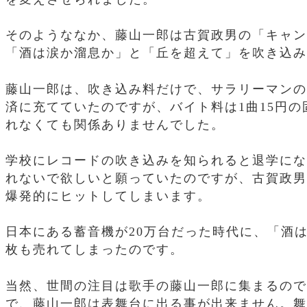
そのようななか、藤山一郎は古賀政男の「キャン
「酒は涙か溜息か」と「丘を超えて」を吹き込み
藤山一郎は、吹き込み料だけで、サラリーマンの
済に充てていたのですが、バイト料は1曲15円
れなくても関係ありませんでした。
学校にレコードの吹き込みを知られると退学にな
れないで欲しいと願っていたのですが、古賀政男
爆発的にヒットしてしまいます。
日本にある蓄音機が20万台だった時代に、「酒は
枚も売れてしまったのです。
当然、世間の注目は歌手の藤山一郎に集まるので
で、藤山一郎は表舞台に出る事が出来ません。舞