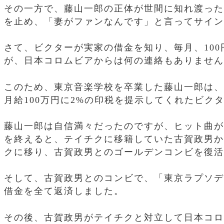
その一方で、藤山一郎の正体が世間に知れ渡った
を止め、「妻がファンなんです」と言ってサイン
さて、ビクターが実家の借金を知り、毎月、10
が、日本コロムビアからは何の連絡もありません
このため、東京音楽学校を卒業した藤山一郎は、
月給100万円に2%の印税を提示してくれたビク
藤山一郎は自信満々だったのですが、ヒット曲が
を終えると、テイチクに移籍していた古賀政男か
クに移り、古賀政男とのゴールデンコンビを復活
そして、古賀政男とのコンビで、「東京ラプソデ
借金を全て返済しました。
その後、古賀政男がテイチクと対立して日本コロ