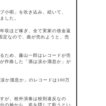
プ小唄」を吹き込み、続いて、
ました。
年収ほど稼ぎ、全て実家の借金返
の固定なので、曲が売れようと、売
るため、藤山一郎はレコードが売
が作曲した「酒は涙か溜息か」が
涙か溜息か」のレコードは100万
すが、校外演奏は校則違反なの
台の袖から、姿を隠して歌うとい