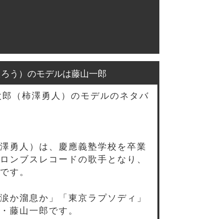
たろう）のモデルは藤山一郎
太郎（柿澤勇人）のモデルのネタバ
澤勇人）は、慶應義塾学校を卒業
ロンブスレコードの歌手となり、
です。
涙か溜息か」「東京ラプソディ」
・藤山一郎です。