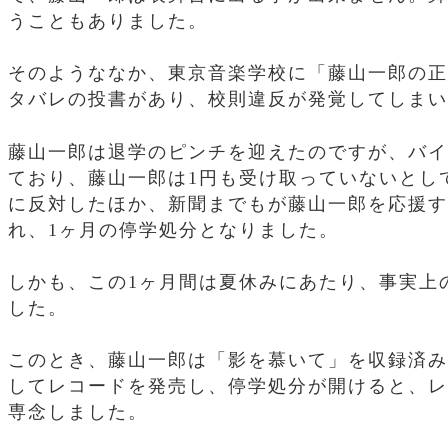
うこともありました。
そのようななか、東京音楽学校に「藤山一郎の正
タバレの投書があり、校則違反が発覚してしまい
藤山一郎は退学のピンチを迎えたのですが、バイ
ており、藤山一郎は1円も受け取っていないとし
に反対したほか、新聞までもが藤山一郎を応援す
れ、1ヶ月の停学処分となりました。
しかも、この1ヶ月間は夏休みにあたり、事実上
した。
このとき、藤山一郎は「影を慕いて」を収録済み
してレコードを発売し、停学処分が開けると、レ
専念しました。