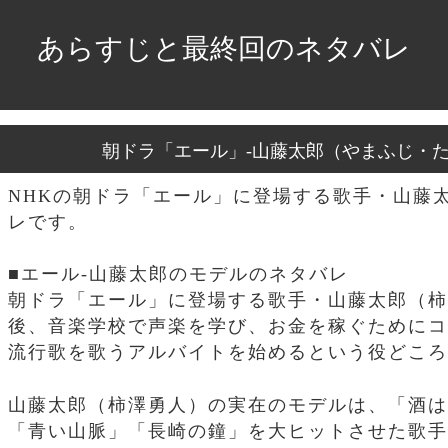
あらすじと最終回のネタバレ
朝ドラ「エール」-山藤太郎（やまふじ・
NHKの朝ドラ「エール」に登場する歌手・山藤
レです。
■エール-山藤太郎のモデルのネタバレ
朝ドラ「エール」に登場する歌手・山藤太郎（柿
後、音楽学校で声楽を学び、お金を稼ぐためにコ
流行歌を歌うアルバイトを始めるという役どころ
山藤太郎（柿澤勇人）の実在のモデルは、「酒は
「青い山脈」「長崎の鐘」を大ヒットさせた歌手