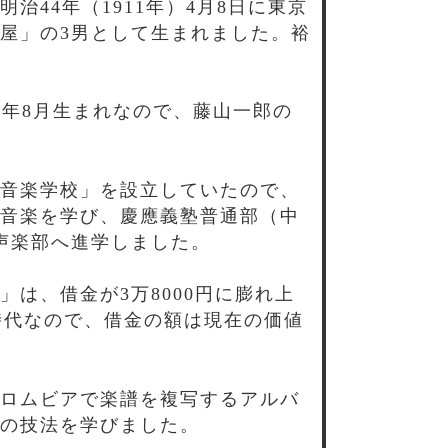
44年（1911年）4月8日に東京
屋」の3男として生まれました。裕
2年8月生まれなので、藤山一郎の
音楽学校」を設立していたので、
音楽を学び、慶應義塾普通部（中
声楽部へ進学しました。
は、借金が3万8000円に膨れ上
時代なので、借金の額は現在の価値
ロムビアで楽譜を複写するアルバ
の技法を学びました。