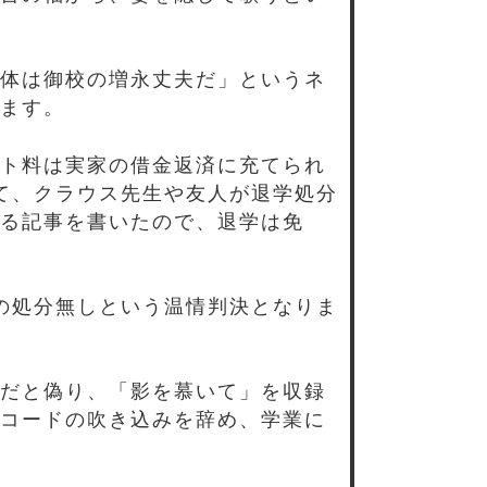
体は御校の増永丈夫だ」というネ
ます。
ト料は実家の借金返済に充てられ
て、クラウス先生や友人が退学処分
る記事を書いたので、退学は免
の処分無しという温情判決となりま
だと偽り、「影を慕いて」を収録
コードの吹き込みを辞め、学業に