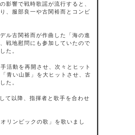
の影響で戦時歌謡が流行すると、
り、服部良一や古関裕而とコンビ
デル古関裕而が作曲した「海の進
、戦地慰問にも参加していたので
した。
歌手活動を再開させ、次々とヒット
た「青い山脈」を大ヒットさせ、古
した。
場して以降、指揮者と歌手を合わせ
「オリンピックの歌」を歌いまし