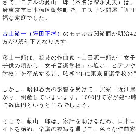
さて、モデルの藤山一郎（本名は増永丈夫）は、明治
府東京市日本橋区蛎殻町で、モスリン問屋「近江
福な家庭でした。
古山裕一（窪田正孝）
のモデル古関裕而が明治4
方が2歳年下となります。
藤山一郎は、親戚の作曲家・山田源一郎が「女子
子供の頃から「女子音楽学校」へ通い、ピアノや
学校）を卒業すると、昭和4年に東京音楽学校の
しかし、昭和恐慌の影響を受けて、実家「近江屋」
がり、倒産していまいます。1000円で家が建つ
で数億円というところでしょう。
そこで、藤山一郎は、家計を助けるため、日本コ
イトを始め、楽譜の複写を通じて、色々な作曲家