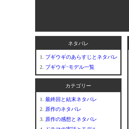
ネタバレ
ブギウギのあらすじとネタバレ
ブギウギｰモデル一覧
カテゴリー
最終回と結末ネタバレ
原作のネタバレ
原作の感想とネタバレ