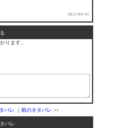
2021/04/14
る
かります。
タバレ
｜
前のネタバレ
>>
タバレ