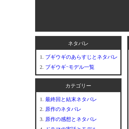
ネタバレ
ブギウギのあらすじとネタバレ
ブギウギｰモデル一覧
カテゴリー
最終回と結末ネタバレ
原作のネタバレ
原作の感想とネタバレ