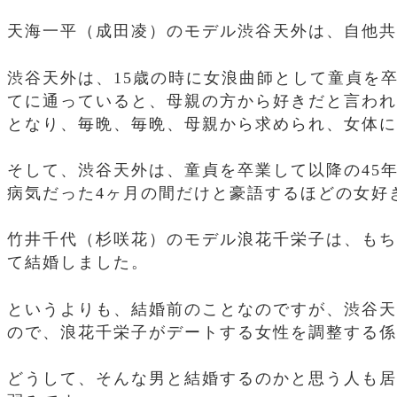
天海一平（成田凌）のモデル渋谷天外は、自他共
渋谷天外は、15歳の時に女浪曲師として童貞を卒
てに通っていると、母親の方から好きだと言われ
となり、毎晩、毎晩、母親から求められ、女体に
そして、渋谷天外は、童貞を卒業して以降の45
病気だった4ヶ月の間だけと豪語するほどの女好
竹井千代（杉咲花）のモデル浪花千栄子は、もち
て結婚しました。
というよりも、結婚前のことなのですが、渋谷天
ので、浪花千栄子がデートする女性を調整する係
どうして、そんな男と結婚するのかと思う人も居