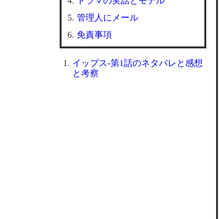
ドラマの実話とモデル
管理人にメール
免責事項
イップス-第1話のネタバレと感想
と考察