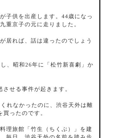
が子供を出産します。44歳になっ
九重京子の元に走りました。
が居れば、話は違ったのでしょう
し、昭和26年に「松竹新喜劇」か
怒させる事件が起きます。
てくれなかったのに、渋谷天外は離
を買ったのです。
料理旅館「竹生（ちくぶ）」を建
、毎日、渋谷天外の名前を踏み歩