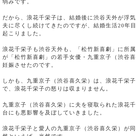
弱みです。
だから、浪花千栄子は、結婚後に渋谷天外が浮気
夫に尽くし続けてきたのですが、結婚生活20年
起こりました。
浪花千栄子も渋谷天外も、「松竹新喜劇」に所属
が「松竹新喜劇」の若手女優・九重京子（渋谷喜
妊娠させたのです。
しかも、九重京子（渋谷喜久栄）は、浪花千栄子
で、浪花千栄子の怒りは収まりません。
九重京子（渋谷喜久栄）に夫を寝取られた浪花千
台にも悪影響を及ぼしていきました。
浪花千栄子と愛人の九重京子（渋谷喜久栄）が同