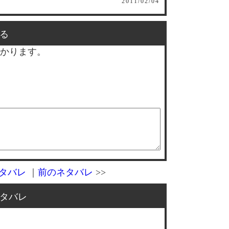
2011/02/04
る
かります。
タバレ
｜
前のネタバレ
>>
タバレ