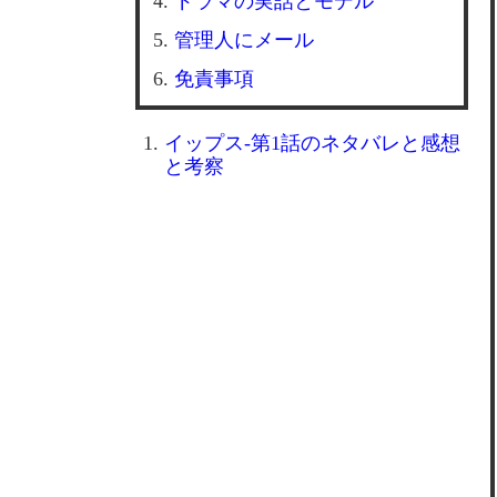
ドラマの実話とモデル
管理人にメール
免責事項
イップス-第1話のネタバレと感想
と考察