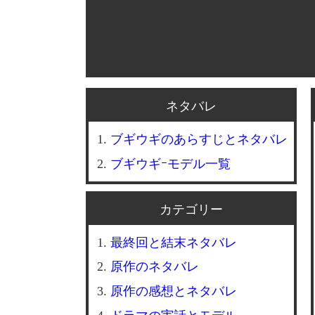
ネタバレ
ブギウギのあらすじとネタバレ
ブギウギｰモデル一覧
カテゴリー
最終回と結末ネタバレ
原作のネタバレ
原作の感想とネタバレ