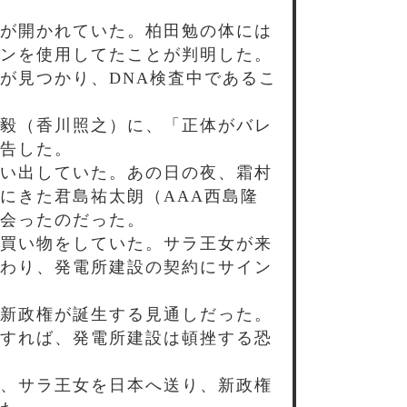
が開かれていた。柏田勉の体には
ンを使用してたことが判明した。
が見つかり、DNA検査中であるこ
毅（香川照之）に、「正体がバレ
告した。
い出していた。あの日の夜、霜村
にきた君島祐太朗（AAA西島隆
会ったのだった。
買い物をしていた。サラ王女が来
わり、発電所建設の契約にサイン
新政権が誕生する見通しだった。
すれば、発電所建設は頓挫する恐
、サラ王女を日本へ送り、新政権