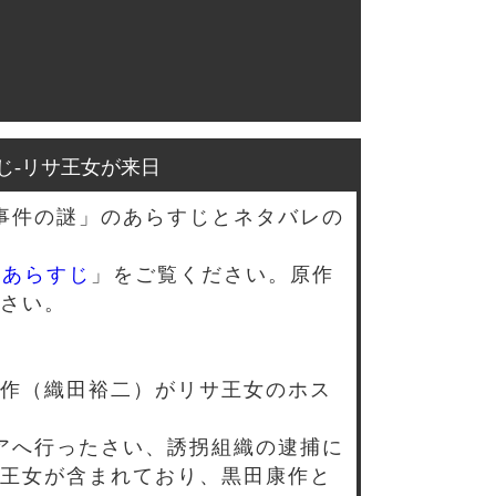
じ-リサ王女が来日
事件の謎」のあらすじとネタバレの
のあらすじ
」をご覧ください。原作
さい。
作（織田裕二）がリサ王女のホス
アへ行ったさい、誘拐組織の逮捕に
王女が含まれており、黒田康作と