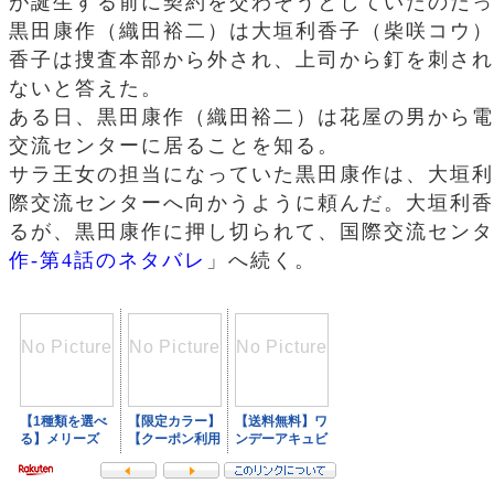
が誕生する前に契約を交わそうとしていたのだっ
黒田康作（織田裕二）は大垣利香子（柴咲コウ）
香子は捜査本部から外され、上司から釘を刺され
ないと答えた。
ある日、黒田康作（織田裕二）は花屋の男から電
交流センターに居ることを知る。
サラ王女の担当になっていた黒田康作は、大垣利
際交流センターへ向かうように頼んだ。大垣利香
るが、黒田康作に押し切られて、国際交流センタ
作-第4話のネタバレ
」へ続く。