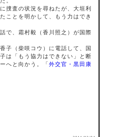
た。
に捜査の状況を尋ねたが、大垣利
たことを明かして、もう力はでき
話で、霜村毅（香川照之）が国際
香子（柴咲コウ）に電話して、国
子は「もう協力はできない」と断
ーへと向かう。「
外交官・黒田康