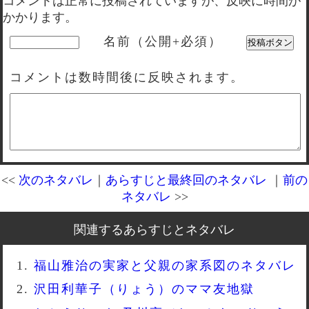
コメントは正常に投稿されていますが、反映に時間が
かかります。
名前（公開+必須）
コメントは数時間後に反映されます。
<<
次のネタバレ
｜
あらすじと最終回のネタバレ
｜
前の
ネタバレ
>>
関連するあらすじとネタバレ
福山雅治の実家と父親の家系図のネタバレ
沢田利華子（りょう）のママ友地獄