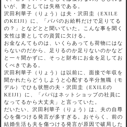
いが、妻としては失格である。
沢田利華子（りょう）は夫・沢田圭（EXILE
のKEIJI）に、「パパのお給料だけで足りてる
の？」となどとと聞いていた。こんな事を聞く
女性は妻としての資質に欠ける。
お金なんてものは、いくらあっても荷物にはな
らないのだから、足りるのか足りないのかなど
と一々聞かずに、そっと財布にお金を足してお
くべきである。
沢田利華子（りょう）は以前に、面接で年収を
聞かれたらどうしようと心配する半分無職（モ
デル）でひも状態の夫・沢田圭（EXILEの
KEIJI）に、「パパはネットショップの社員に
なってるから大丈夫」と言っていた。
だいたい、沢田利華子（りょう）は、夫の自尊
心を傷つける発言が多すぎる。おそらく、前の
結婚生活も夫を傷つける発言が原因で破局した