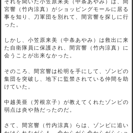
それを聞いた小笠原来美（中条あやみ）は、間
宮響（竹内涼真）がショッピングモールに居る
事を知り、刀軍団を別れて、間宮響を探しに行
った。
しかし、小笠原来美（中条あやみ）は救出に来
た自衛隊員に保護され、間宮響（竹内涼真）に
会うことが出来なかった。
そのころ、間宮響は松明を手にして、ゾンビの
集団を突破し、地下に監禁されている仲間を助
けていた。
中越美亜（芳根京子）が教えてくれたゾンビの
弱点は炎や熱だったのだ。
さて、間宮響（竹内涼真）らは、ゾンビに追い