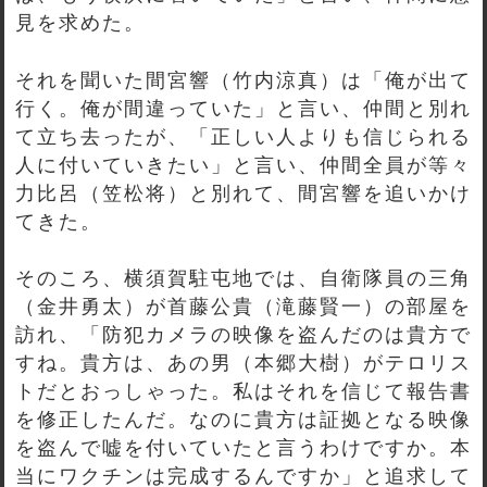
見を求めた。
それを聞いた間宮響（竹内涼真）は「俺が出て
行く。俺が間違っていた」と言い、仲間と別れ
て立ち去ったが、「正しい人よりも信じられる
人に付いていきたい」と言い、仲間全員が等々
力比呂（笠松将）と別れて、間宮響を追いかけ
てきた。
そのころ、横須賀駐屯地では、自衛隊員の三角
（金井勇太）が首藤公貴（滝藤賢一）の部屋を
訪れ、「防犯カメラの映像を盗んだのは貴方で
すね。貴方は、あの男（本郷大樹）がテロリス
トだとおっしゃった。私はそれを信じて報告書
を修正したんだ。なのに貴方は証拠となる映像
を盗んで嘘を付いていたと言うわけですか。本
当にワクチンは完成するんですか」と追求して