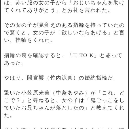
は、赤い服の女の子から「おじいちゃんを助け
てくれてありがとう」とお礼を言われた。
その女の子が見覚えのある指輪を持っていたの
で驚くと、女の子が「欲しいならあげる」と言
い、指輪をくれた。
指輪の裏を確認すると、「H TO K」と彫って
あった。
やはり、間宮響（竹内涼真）の婚約指輪だ。
驚いた小笠原来美（中条あやみ）が「これ、ど
こで？」と尋ねると、女の子は「鬼ごっこをし
ていたお兄ちゃんが落としたの」と教えてくれ
た。