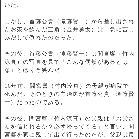
いた。
しかし、首藤公貴（滝藤賢一）から差し出され
たお茶を飲んだ三角（金井勇太）は、急に苦し
みだして倒れたのだった。
その後、首藤公貴（滝藤賢一）は間宮響（竹内
涼真）の写真を見て「こんな偶然があるとは
な」とほくそ笑んだ。
16年前、間宮響（竹内涼真）の母親が病院で
死んだ。そのときの主治医が首藤公貴（滝藤賢
一）だったのである。
その後、間宮響（竹内涼真）の父親は「お父さ
んを信じれるか？必ず帰ってくる」と言い、間
宮響を家に残して出て行ったのだが、父親は戻