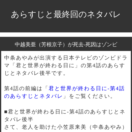
あらすじと最終回のネタバレ
中越美亜（芳根京子）が死去-死因はゾンビ
中条あやみが出演する日本テレビのゾンビドラ
マ「君と世界が終わる日に」の第4話のあらす
じとネタバレ後半です。
第4話の前編は「
君と世界が終わる日に-第4話
のあらすじとネタバレ
」をご覧ください。
■君と世界が終わる日に-第4話のあらすじとネ
タバレ後半
さて、老人を助けた小笠原来美（中条あやみ）