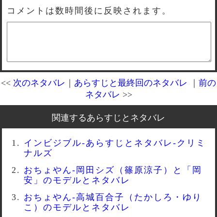
コメントは数時間後に反映されます。
<<
次のネタバレ
｜
あらすじと最終回のネタバレ
｜
前の
ネタバレ
>>
関連するあらすじとネタバレ
インビジブル-あらすじとネタバレ-クリミ
ナルズ
おちょやん-岡田シズ（篠原涼子）と「岡
安」のモデルとネタバレ
おちょやん-高城百合子（たかしろ・ゆり
こ）のモデルとネタバレ