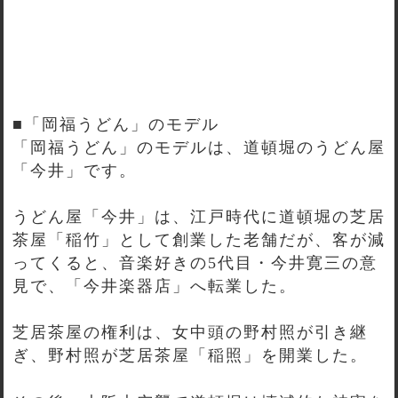
■「岡福うどん」のモデル
「岡福うどん」のモデルは、道頓堀のうどん屋
「今井」です。
うどん屋「今井」は、江戸時代に道頓堀の芝居
茶屋「稲竹」として創業した老舗だが、客が減
ってくると、音楽好きの5代目・今井寛三の意
見で、「今井楽器店」へ転業した。
芝居茶屋の権利は、女中頭の野村照が引き継
ぎ、野村照が芝居茶屋「稲照」を開業した。