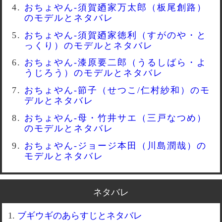
おちょやん-須賀廼家万太郎（板尾創路）
のモデルとネタバレ
おちょやん-須賀廼家徳利（すがのや・と
っくり）のモデルとネタバレ
おちょやん-漆原要二郎（うるしばら・よ
うじろう）のモデルとネタバレ
おちょやん-節子（せつこ/仁村紗和）のモ
デルとネタバレ
おちょやん-母・竹井サエ（三戸なつめ）
のモデルとネタバレ
おちょやん-ジョージ本田（川島潤哉）の
モデルとネタバレ
ネタバレ
ブギウギのあらすじとネタバレ