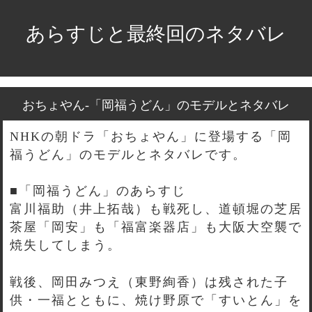
あらすじと最終回のネタバレ
おちょやん-「岡福うどん」のモデルとネタバレ
NHKの朝ドラ「おちょやん」に登場する「岡
福うどん」のモデルとネタバレです。
■「岡福うどん」のあらすじ
富川福助（井上拓哉）も戦死し、道頓堀の芝居
茶屋「岡安」も「福富楽器店」も大阪大空襲で
焼失してしまう。
戦後、岡田みつえ（東野絢香）は残された子
供・一福とともに、焼け野原で「すいとん」を