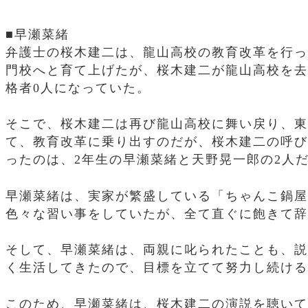
■早瀬菜緒
弁護士の桜木建二は、龍山高校の教育改革を行っ
門校へと育て上げたが、桜木建二が龍山高校を去
格者0人になっていた。
そこで、桜木建二は再び龍山高校に舞い戻り、東
て、教育改革に乗り出すのだが、桜木建二の呼び
ったのは、2年生の早瀬菜緒と天野晃一郎の2人
早瀬菜緒は、実家が繁盛している「ちゃんこ鍋屋
色々な習い事をしていたが、全て直ぐに飽きて辞
そして、早瀬菜緒は、両親に叱られたことも、説
く生活してきたので、目標を立てて努力し続ける
このため、早瀬菜緒は、桜木建二の演説を聴いて