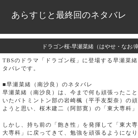
あらすじと最終回のネタバレ
ドラゴン桜-早瀬菜緒（はやせ・なお/
TBSのドラマ「ドラゴン桜」に登場する早瀬菜緒
タバレです。
■早瀬菜緒（南沙良）のネタバレ
早瀬菜緒（南沙良）は、今まで何も頑張ったこと
いたバトミントン部の岩崎楓（平手友梨奈）の頑
ようと思い、桜木建二（阿部寛）の「東大専科」
しかし、持ち前の「飽き性」を発揮して「東大専
大専科」に戻ってきて、勉強を頑張るようになり、桜