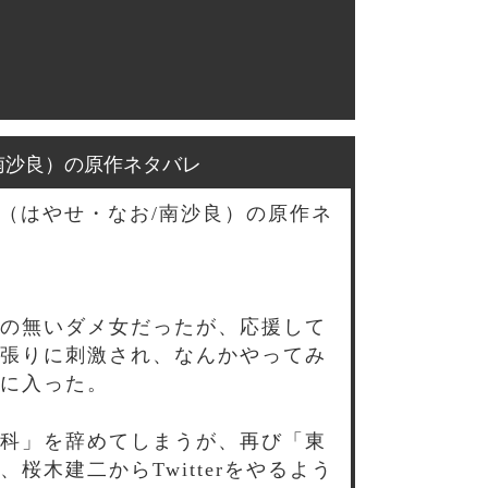
南沙良）の原作ネタバレ
（はやせ・なお/南沙良）の原作ネ
の無いダメ女だったが、応援して
張りに刺激され、なんかやってみ
に入った。
科」を辞めてしまうが、再び「東
木建二からTwitterをやるよう