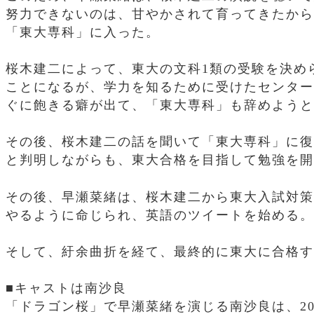
努力できないのは、甘やかされて育ってきたから
「東大専科」に入った。
桜木建二によって、東大の文科1類の受験を決め
ことになるが、学力を知るために受けたセンター
ぐに飽きる癖が出て、「東大専科」も辞めようと
その後、桜木建二の話を聞いて「東大専科」に復
と判明しながらも、東大合格を目指して勉強を開
その後、早瀬菜緒は、桜木建二から東大入試対策の一
やるように命じられ、英語のツイートを始める。
そして、紆余曲折を経て、最終的に東大に合格す
■キャストは南沙良
「ドラゴン桜」で早瀬菜緒を演じる南沙良は、20