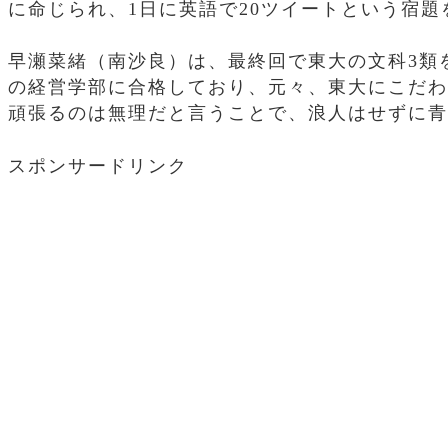
に命じられ、1日に英語で20ツイートという宿
早瀬菜緒（南沙良）は、最終回で東大の文科3類
の経営学部に合格しており、元々、東大にこだわ
頑張るのは無理だと言うことで、浪人はせずに青
スポンサードリンク