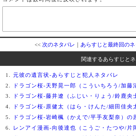
<<
次のネタバレ
｜
あらすじと最終回のネ
関連するあらすじとネ
元彼の遺言状-あらすじと犯人ネタバレ
ドラゴン桜-天野晃一郎（こういちろう/加藤
ドラゴン桜-藤井遼（ふじい・りょう/鈴鹿央
ドラゴン桜-原健太（はら・けんた/細田佳央
ドラゴン桜-岩崎楓（かえで/平手友梨奈）の
レンアイ漫画-向後達也（こうご・たつや/片