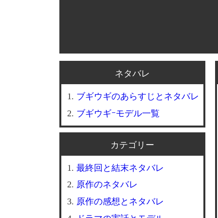
ネタバレ
ブギウギのあらすじとネタバレ
ブギウギｰモデル一覧
カテゴリー
最終回と結末ネタバレ
原作のネタバレ
原作の感想とネタバレ