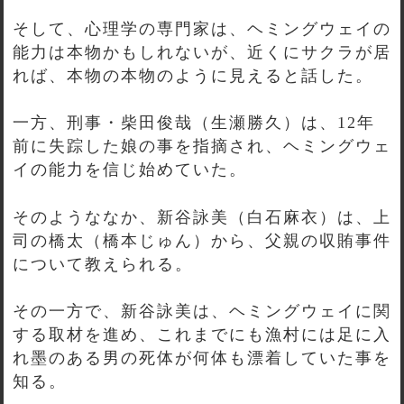
そして、心理学の専門家は、ヘミングウェイの
能力は本物かもしれないが、近くにサクラが居
れば、本物の本物のように見えると話した。
一方、刑事・柴田俊哉（生瀬勝久）は、12年
前に失踪した娘の事を指摘され、ヘミングウェ
イの能力を信じ始めていた。
そのようななか、新谷詠美（白石麻衣）は、上
司の橋太（橋本じゅん）から、父親の収賄事件
について教えられる。
その一方で、新谷詠美は、ヘミングウェイに関
する取材を進め、これまでにも漁村には足に入
れ墨のある男の死体が何体も漂着していた事を
知る。