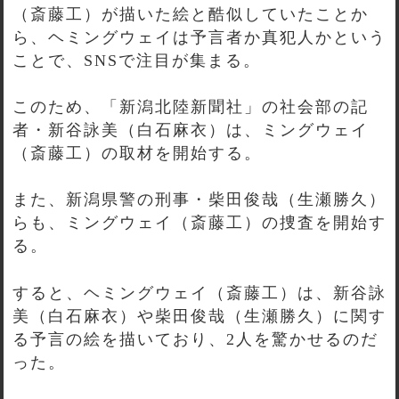
（斎藤工）が描いた絵と酷似していたことか
ら、ヘミングウェイは予言者か真犯人かという
ことで、SNSで注目が集まる。
このため、「新潟北陸新聞社」の社会部の記
者・新谷詠美（白石麻衣）は、ミングウェイ
（斎藤工）の取材を開始する。
また、新潟県警の刑事・柴田俊哉（生瀬勝久）
らも、ミングウェイ（斎藤工）の捜査を開始す
る。
すると、ヘミングウェイ（斎藤工）は、新谷詠
美（白石麻衣）や柴田俊哉（生瀬勝久）に関す
る予言の絵を描いており、2人を驚かせるのだ
った。