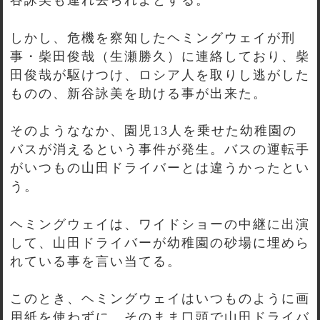
谷詠美も連れ去られよとする。
しかし、危機を察知したヘミングウェイが刑
事・柴田俊哉（生瀬勝久）に連絡しており、柴
田俊哉が駆けつけ、ロシア人を取りし逃がした
ものの、新谷詠美を助ける事が出来た。
そのようななか、園児13人を乗せた幼稚園の
バスが消えるという事件が発生。バスの運転手
がいつもの山田ドライバーとは違うかったとい
う。
ヘミングウェイは、ワイドショーの中継に出演
して、山田ドライバーが幼稚園の砂場に埋めら
れている事を言い当てる。
このとき、ヘミングウェイはいつものように画
用紙を使わずに、そのまま口頭で山田ドライバ