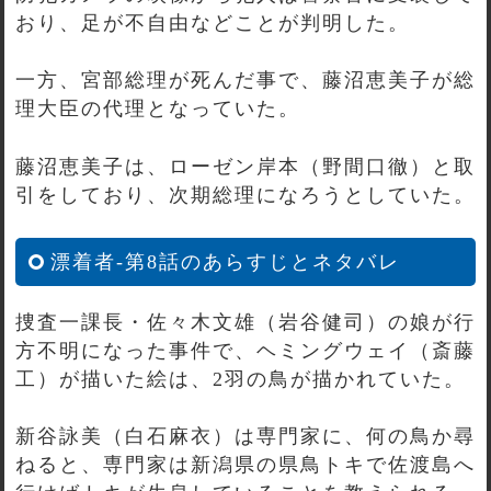
おり、足が不自由などことが判明した。
一方、宮部総理が死んだ事で、藤沼恵美子が総
理大臣の代理となっていた。
藤沼恵美子は、ローゼン岸本（野間口徹）と取
引をしており、次期総理になろうとしていた。
漂着者-第8話のあらすじとネタバレ
捜査一課長・佐々木文雄（岩谷健司）の娘が行
方不明になった事件で、ヘミングウェイ（斎藤
工）が描いた絵は、2羽の鳥が描かれていた。
新谷詠美（白石麻衣）は専門家に、何の鳥か尋
ねると、専門家は新潟県の県鳥トキで佐渡島へ