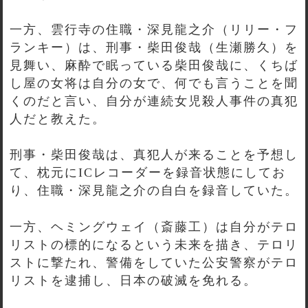
一方、雲行寺の住職・深見龍之介（リリー・フ
ランキー）は、刑事・柴田俊哉（生瀬勝久）を
見舞い、麻酔で眠っている柴田俊哉に、くちば
し屋の女将は自分の女で、何でも言うことを聞
くのだと言い、自分が連続女児殺人事件の真犯
人だと教えた。
刑事・柴田俊哉は、真犯人が来ることを予想し
て、枕元にICレコーダーを録音状態にしてお
り、住職・深見龍之介の自白を録音していた。
一方、ヘミングウェイ（斎藤工）は自分がテロ
リストの標的になるという未来を描き、テロリ
ストに撃たれ、警備をしていた公安警察がテロ
リストを逮捕し、日本の破滅を免れる。