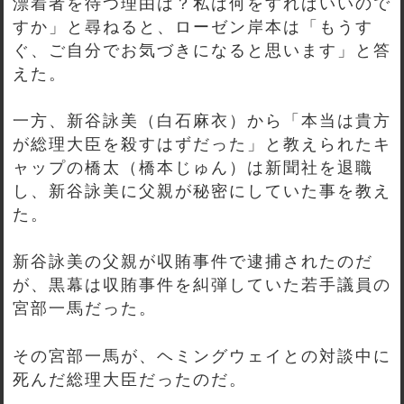
漂着者を待つ理由は？私は何をすればいいので
すか」と尋ねると、ローゼン岸本は「もうす
ぐ、ご自分でお気づきになると思います」と答
えた。
一方、新谷詠美（白石麻衣）から「本当は貴方
が総理大臣を殺すはずだった」と教えられたキ
ャップの橋太（橋本じゅん）は新聞社を退職
し、新谷詠美に父親が秘密にしていた事を教え
た。
新谷詠美の父親が収賄事件で逮捕されたのだ
が、黒幕は収賄事件を糾弾していた若手議員の
宮部一馬だった。
その宮部一馬が、ヘミングウェイとの対談中に
死んだ総理大臣だったのだ。