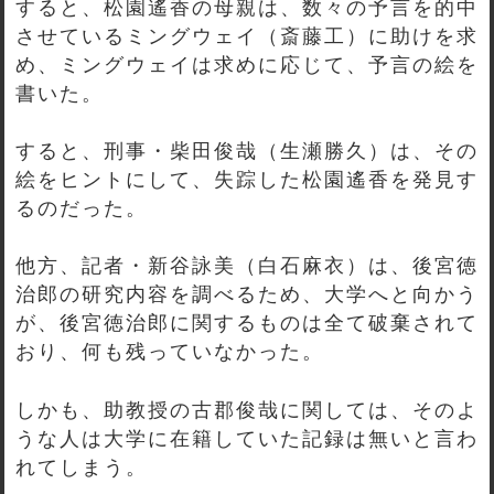
すると、松園遙香の母親は、数々の予言を的中
させているミングウェイ（斎藤工）に助けを求
め、ミングウェイは求めに応じて、予言の絵を
書いた。
すると、刑事・柴田俊哉（生瀬勝久）は、その
絵をヒントにして、失踪した松園遙香を発見す
るのだった。
他方、記者・新谷詠美（白石麻衣）は、後宮徳
治郎の研究内容を調べるため、大学へと向かう
が、後宮徳治郎に関するものは全て破棄されて
おり、何も残っていなかった。
しかも、助教授の古郡俊哉に関しては、そのよ
うな人は大学に在籍していた記録は無いと言わ
れてしまう。