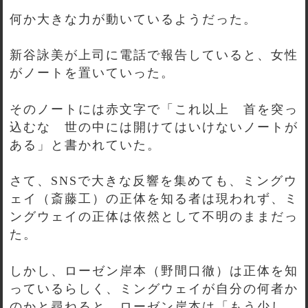
何か大きな力が動いているようだった。
新谷詠美が上司に電話で報告していると、女性
がノートを置いていった。
そのノートには赤文字で「これ以上 首を突っ
込むな 世の中には開けてはいけないノートが
ある」と書かれていた。
さて、SNSで大きな反響を集めても、ミングウ
ェイ（斎藤工）の正体を知る者は現われず、ミ
ングウェイの正体は依然として不明のままだっ
た。
しかし、ローゼン岸本（野間口徹）は正体を知
っているらしく、ミングウェイが自分の何者か
のかと尋ねると、ローゼン岸本は「もう少し、