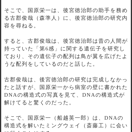
そこで、国原栄一は、後宮徳治郎の助手を務め
る古郡俊哉（森準人）に、後宮徳治郎の研究内
容を尋ねる。
すると、古郡俊哉は、後宮徳治郎は昔の人間が
持っていた「第6感」に関する遺伝子を研究し
ており、その遺伝子の配列は鳥が翼を広げたよ
うな配列をしているのだと話した。
古郡俊哉は、後宮徳治郎の研究は完成しなかっ
たと話すが、国原栄一から病室の壁に書かれた
DNAの構造式の写真を見て、DNAの構造式が
解けてると驚くのだった。
そこで、国原栄一（船越英一郎）は、DNAの
構造式を解いたミングウェイ（斎藤工）に会い