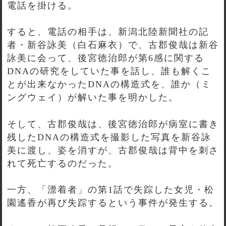
電話を掛ける。
すると、電話の相手は、新潟北陸新聞社の記
者・新谷詠美（白石麻衣）で、古郡俊哉は新谷
詠美に会って、後宮徳治郎が第6感に関する
DNAの研究をしていた事を話し、誰も解くこ
とが出来なかったDNAの構造式を、誰か（ミ
ングウェイ）が解いた事を明かした。
そして、古郡俊哉は、後宮徳治郎が病室に書き
残したDNAの構造式を撮影した写真を新谷詠
美に渡し、姿を消すが、古郡俊哉は背中を刺さ
れて死亡するのだった。
一方、「漂着者」の第1話で失踪した女児・松
園遙香が再び失踪するという事件が発生する。