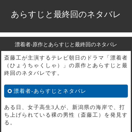
あらすじと最終回のネタバレ
漂着者-原作とあらすじと最終回のネタバレ
斎藤工が主演するテレビ朝日のドラマ「漂着者
（ひょうちゃくしゃ）」の原作とあらすじと最
終回のネタバレです。
漂着者-あらすじとネタバレ
ある日、女子高生3人が、新潟県の海岸で、打
ち上げられている裸の男性（斎藤工）を発見す
る。