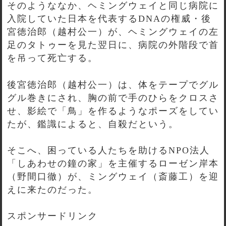
そのようななか、ヘミングウェイと同じ病院に
入院していた日本を代表するDNAの権威・後
宮徳治郎（越村公一）が、ヘミングウェイの左
足のタトゥーを見た翌日に、病院の外階段で首
を吊って死亡する。
後宮徳治郎（越村公一）は、体をテープでグル
グル巻きにされ、胸の前で手のひらをクロスさ
せ、影絵で「鳥」を作るようなポーズをしてい
たが、鑑識によると、自殺だという。
そこへ、困っている人たちを助けるNPO法人
「しあわせの鐘の家」を主催するローゼン岸本
（野間口徹）が、ミングウェイ（斎藤工）を迎
えに来たのだった。
スポンサードリンク