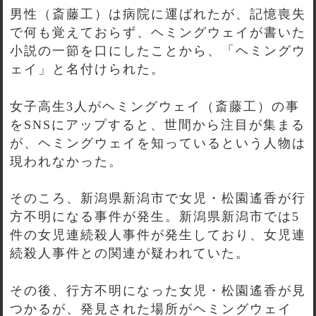
男性（斎藤工）は病院に運ばれたが、記憶喪失
で何も覚えておらず、ヘミングウェイが書いた
小説の一節を口にしたことから、「ヘミングウ
ェイ」と名付けられた。
女子高生3人がヘミングウェイ（斎藤工）の事
をSNSにアップすると、世間から注目が集まる
が、ヘミングウェイを知っているという人物は
現われなかった。
そのころ、新潟県新潟市で女児・松園遙香が行
方不明になる事件が発生。新潟県新潟市では5
件の女児連続殺人事件が発生しており、女児連
続殺人事件との関連が疑われていた。
その後、行方不明になった女児・松園遙香が見
つかるが、発見された場所がヘミングウェイ