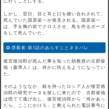
に行くことにする。
しかし、翌日、目と耳と口を縫い合わされて、
死んでいた国原栄一が発見される。国原栄一
は、手を胸の前でクロスさせ、鳥を作るポーズ
をして死んでいた。
漂着者-第3話のあらすじとネタバレ
後宮徳治郎が死んだ事を知った助教授の古郡俊
哉（森準人）は、何かに怯えるようになってい
た。
そのようななか、銃を持ったロシア人が後宮徳
治郎の研究データを探しに来たので、古郡俊哉
は慌てて逃げ出し、後宮徳治郎から「何かあっ
たら、ここにかけろ」と教えられた電話番号に