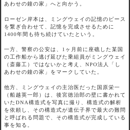
あわせの鐘の家」へと向かう。
ローゼン岸本は、ミングウェイの記憶のピース
を繋ぎ合わせて、記憶を完成させるために
1400年間も待ち続けていたという。
一方、警察の公安は、1ヶ月前に座礁した某国
の工作船から逃げ延びた乗組員がミングウェイ
（斎藤工）ではないかと考え、NPO法人「し
あわせの鐘の家」をマークしていた。
他方、ミングウェイの主治医だった国原栄一
（船越英一郎）は、後宮徳治郎の壁に書かれて
いたDNA構造式を写真に撮り、構造式の解析
を依頼し、その構造式が遺伝子界で最大の難問
と呼ばれる問題で、その構造式が完成している
事を知る。