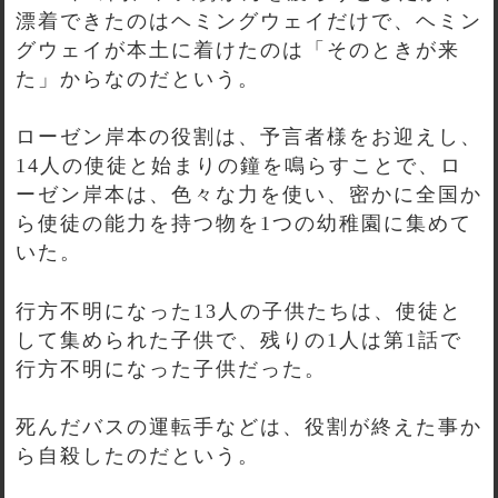
漂着できたのはヘミングウェイだけで、ヘミン
グウェイが本土に着けたのは「そのときが来
た」からなのだという。
ローゼン岸本の役割は、予言者様をお迎えし、
14人の使徒と始まりの鐘を鳴らすことで、ロ
ーゼン岸本は、色々な力を使い、密かに全国か
ら使徒の能力を持つ物を1つの幼稚園に集めて
いた。
行方不明になった13人の子供たちは、使徒と
して集められた子供で、残りの1人は第1話で
行方不明になった子供だった。
死んだバスの運転手などは、役割が終えた事か
ら自殺したのだという。