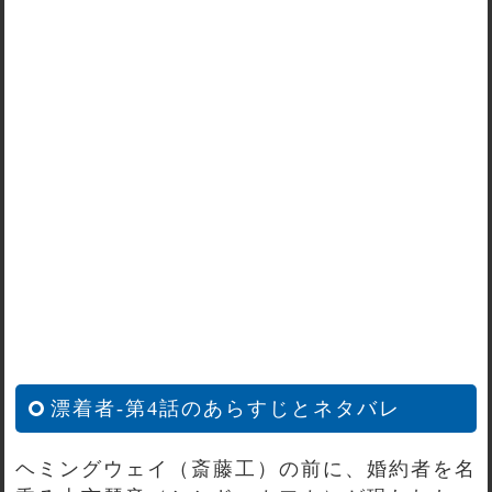
漂着者-第4話のあらすじとネタバレ
ヘミングウェイ（斎藤工）の前に、婚約者を名