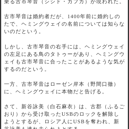
乗る古市琴音（シシド・カフカ）が現われた。
古市琴音は婚約者だが、1400年前に婚約しの
たで、ヘミングウェイの名前については知らな
いのだという。
しかし、古市琴音の右手には、ヘミングウェイ
の左足にある鳥のタトゥーがあり、ヘミングウ
ェイも古市琴音に合ったことがあるような気が
するのだという。
一方、古市琴音はローゼン岸本（野間口徹）
に、ヘミングウェイに本物だと告げる。
さて、新谷詠美（白石麻衣）は、古郡（ふるご
おり）から受け取ったUSBのロックを解除し
ようとするが、ロシア人にUSBを奪われ、新