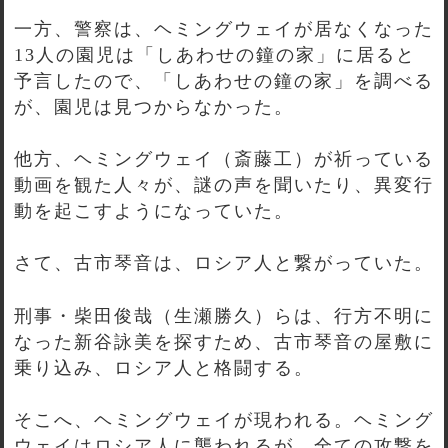
一方、警察は、ヘミングウェイが居なくなった
13人の園児は「しあわせの鐘の家」に居ると
予言したので、「しあわせの鐘の家」を調べる
が、園児は見つからなかった。
他方、ヘミングウェイ（斎藤工）が祈っている
動画を観た人々が、謎の声を聞いたり、異変行
動を起こすようになっていた。
さて、古市琴音は、ロシア人と繋がっていた。
刑事・柴田俊哉（生瀬勝久）らは、行方不明に
なった新谷詠美を探すため、古市琴音の屋敷に
乗り込み、ロシア人と格闘する。
そこへ、ヘミングウェイが現われる。ヘミング
ウェイはロシア人に襲われるが、全ての攻撃を