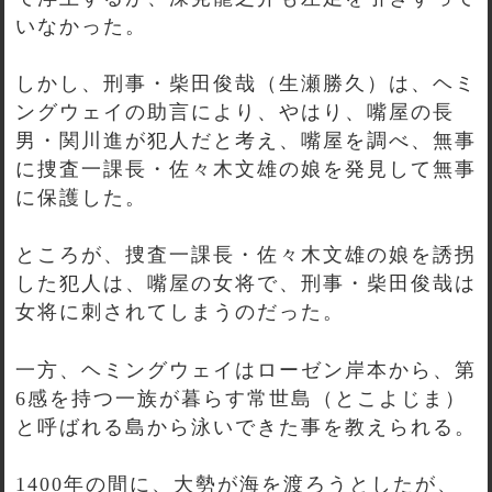
いなかった。
しかし、刑事・柴田俊哉（生瀬勝久）は、ヘミ
ングウェイの助言により、やはり、嘴屋の長
男・関川進が犯人だと考え、嘴屋を調べ、無事
に捜査一課長・佐々木文雄の娘を発見して無事
に保護した。
ところが、捜査一課長・佐々木文雄の娘を誘拐
した犯人は、嘴屋の女将で、刑事・柴田俊哉は
女将に刺されてしまうのだった。
一方、ヘミングウェイはローゼン岸本から、第
6感を持つ一族が暮らす常世島（とこよじま）
と呼ばれる島から泳いできた事を教えられる。
1400年の間に、大勢が海を渡ろうとしたが、