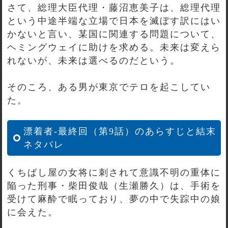
さて、総理大臣代理・藤沼恵美子は、総理代理
という中途半端な立場で日本を滅ぼす訳にはい
かないと言い、某国に関連する問題について、
ヘミングウェイに助けを求める。未来は変えら
れないが、未来は選べるのだという。
そのころ、ある男が東京でテロを起こしてい
た。
漂着者-最終回（第9話）のあらすじと結末
ネタバレ
くちばし屋の女将に刺されて意識不明の重体に
陥った刑事・柴田俊哉（生瀬勝久）は、手術を
受けて麻酔で眠っており、夢の中で失踪中の娘
に会えた。