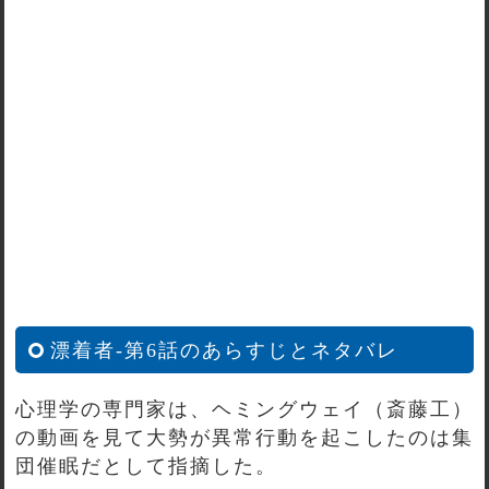
漂着者-第6話のあらすじとネタバレ
心理学の専門家は、ヘミングウェイ（斎藤工）
の動画を見て大勢が異常行動を起こしたのは集
団催眠だとして指摘した。