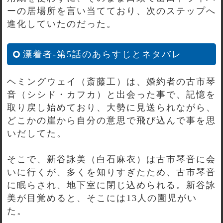
ーの居場所を言い当てており、次のステップへ
進化していたのだった。
漂着者-第5話のあらすじとネタバレ
ヘミングウェイ（斎藤工）は、婚約者の古市琴
音（シシド・カフカ）と出会った事で、記憶を
取り戻し始めており、大勢に見送られながら、
どこかの崖から自分の意思で飛び込んで事を思
いだしてた。
そこで、新谷詠美（白石麻衣）は古市琴音に会
いに行くが、多くを知りすぎたため、古市琴音
に眠らされ、地下室に閉じ込められる。新谷詠
美が目覚めると、そこには13人の園児がい
た。