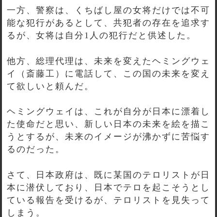
一方、警察は、くちばし屋の女将だけでは不可
能な犯行があるとして、共犯者の存在を追求す
るが、女将は自分1人の犯行だと供述した。
他方、総理代理は、未来を変えたヘミングウェ
イ（斎藤工）に電話して、この国の未来を変え
て欲しいと頼んだ。
ヘミングウェイは、これが自分が日本に漂着し
た使命だと思い、新しい日本の未来を絵を描こ
うとするが、未来のイメージが沸かずに苦悩す
るのだった。
さて、日本政府は、既に某国のテロリストが日
本に潜伏しており、日本でテロを起こそうとし
ている報告を受けるが、テロリストを見失って
しまう。