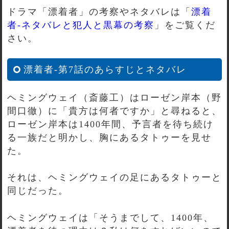
ドラマ「漂着者」の考察やネタバレは「
漂着
者-ネタバレと犯人と黒幕の考察
」をご覧くだ
さい。
漂着者-第7話のあらすじとネタバレ
ヘミングウェイ（斎藤工）はローゼン岸本（野
間口徹）に「貴方は何者ですか」と尋ねると、
ローゼン岸本は1400年間、予言者を待ち続け
る一族だと明かし、胸にあるタトゥーを見せ
た。
それは、ヘミングウェイの足にあるタトゥーと
同じだった。
ヘミングウェイは「そうまでして、1400年、