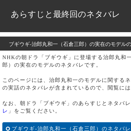
あらすじと最終回のネタバレ
ブギウギ-治郎丸和一（石倉三郎）の実在のモデル
NHKの朝ドラ「ブギウギ」に登場する治郎丸和
郎）の実在のモデルのネタバレです。
このページには、治郎丸和一のモデルに関するネ
の実話のネタバレが含まれているので、閲覧には
なお、朝ドラ「ブギウギ」のあらすじとネタバレ
レ
」をご覧ください。
ブギウギ-治郎丸和一（石倉三郎）のネタバレ