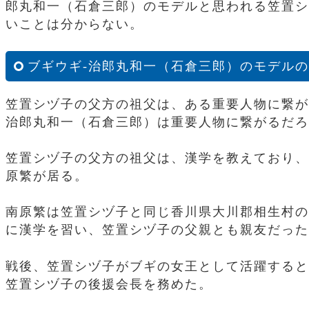
郎丸和一（石倉三郎）のモデルと思われる笠置シ
いことは分からない。
ブギウギ-治郎丸和一（石倉三郎）のモデル
笠置シヅ子の父方の祖父は、ある重要人物に繋が
治郎丸和一（石倉三郎）は重要人物に繋がるだろ
笠置シヅ子の父方の祖父は、漢学を教えており、
原繁が居る。
南原繁は笠置シヅ子と同じ香川県大川郡相生村の
に漢学を習い、笠置シヅ子の父親とも親友だった
戦後、笠置シヅ子がブギの女王として活躍すると
笠置シヅ子の後援会長を務めた。