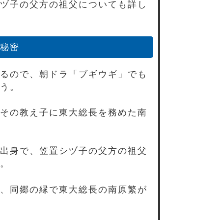
ヅ子の父方の祖父についても詳し
の秘密
るので、朝ドラ「ブギウギ」でも
う。
その教え子に東大総長を務めた南
出身で、笠置シヅ子の父方の祖父
。
、同郷の縁で東大総長の南原繁が