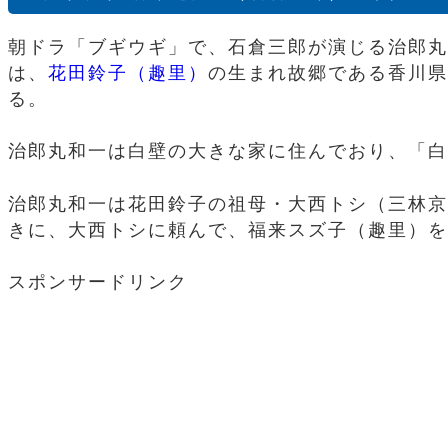
朝ドラ「ブギウギ」で、石倉三郎が演じる治郎丸
は、
花田鈴子（趣里）
の生まれ故郷である香川県
る。
治郎丸和一は白壁の大きな家に住んでおり、「白
治郎丸和一は花田鈴子の祖母・大西トシ（三林京
きに、大西トシに頼んで、福来スズ子（趣里）を
スポンサードリンク