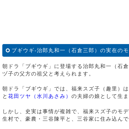
ブギウギ-治郎丸和一（石倉三郎）の実在の
朝ドラ「ブギウギ」に登場する治郎丸和一（石倉
ヅ子の父方の祖父と考えられます。
朝ドラ「ブギウギ」では、福来スズ子（趣里）は
と
花田ツヤ（水川あさみ）
の夫婦の娘として生ま
しかし、史実は事情が複雑で、福来スズ子のモデ
生村で、豪農・三谷陳平と、三谷家に住み込んで